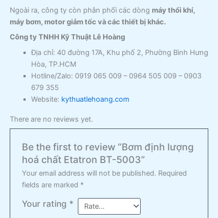
Ngoài ra, công ty còn phân phối các dòng
máy thổi khí,
máy bơm, motor giảm tốc và các thiết bị khác.
Công ty TNHH Kỹ Thuật Lê Hoàng
Địa chỉ: 40 đường 17A, Khu phố 2, Phường Bình Hưng
Hòa, TP.HCM
Hotline/Zalo: 0919 065 009 – 0964 505 009 – 0903
679 355
Website:
kythuatlehoang.com
There are no reviews yet.
Be the first to review “Bơm định lượng
hoá chất Etatron BT-5003”
Your email address will not be published.
Required
fields are marked
*
Your rating
*