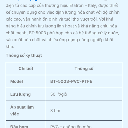
điện tử cao cấp của thương hiệu Etatron – Italy, được thiết
kế chuyên dụng cho việc định lượng hóa chất với độ chính
xác cao, vận hành ổn định và tuổi thọ vượt trội. Với khả
năng hiệu chỉnh lưu lượng linh hoạt và khả năng chịu hóa
chất mạnh, BT-5003 phù hợp cho cả hệ thống xử lý nước,
sản xuất hóa chất và nhiều ứng dụng công nghiệp khắt
khe.
Thông số kỹ thuật
Chi tiết
Thông số
Model
BT-5003-PVC-PTFE
Lưu lượng
50 lít/giờ
Áp suất làm
8 bar
việc
Đầu bơm
PVC – chống ăn mòn