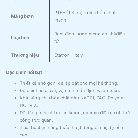
PTFE (Teflon) – chịu hóa chất
Màng bơm
mạnh
Bơm định lượng màng cơ khí/điện
Loại bơm
tử
Thương hiệu
Etatron – Italy
Đặc điểm nổi bật
Thiết kế nhỏ gọn, dễ lắp đặt cho mọi hệ thống.
Độ chính xác cao, vận hành ổn định và an toàn.
Khả năng chịu hóa chất như NaOCl, PAC, Polymer,
HCl, v.v…
Dễ dàng hiệu chỉnh lưu lượng, có núm điều chỉnh thủ
công trực quan.
Tiêu thụ điện năng thấp, hoạt động êm ái, độ bền
cao.