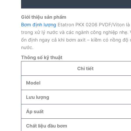
Description
Reviews (0)
Giới thiệu sản phẩm
Bơm định lượng
Etatron PKX 0206 PVDF/Viton là 
trong xử lý nước và các ngành công nghiệp nhẹ.
ổn định ngay cả khi bơm axit – kiềm có nồng độ 
nước.
Thông số kỹ thuật
Chi tiết
Model
Lưu lượng
Áp suất
Chất liệu đầu bơm