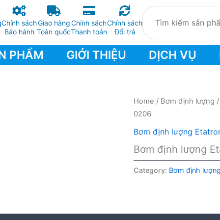
Chính sách
Giao hàng
Chính sách
Chính sách
Bảo hành
Toàn quốc
Thanh toán
Đổi trả
N PHẨM
GIỚI THIỆU
DỊCH VỤ
Home
/
Bơm định lượng
0206
Bơm định lượng Etatro
Bơm định lượng E
Category:
Bơm định lượng