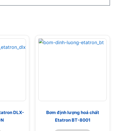
tatron DLX-
Bơm định lượng hoá chất
ON
Etatron BT-8001