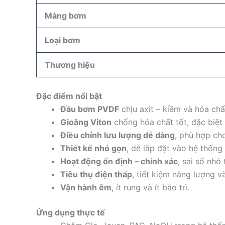
Màng bơm
Loại bơm
Thương hiệu
Đặc điểm nổi bật
Đầu bơm PVDF
chịu axit – kiềm và hóa ch
Gioăng Viton
chống hóa chất tốt, đặc biệ
Điều chỉnh lưu lượng dễ dàng
, phù hợp ch
Thiết kế nhỏ gọn
, dễ lắp đặt vào hệ thống
Hoạt động ổn định – chính xác
, sai số nhỏ
Tiêu thụ điện thấp
, tiết kiệm năng lượng v
Vận hành êm
, ít rung và ít bảo trì.
Ứng dụng thực tế