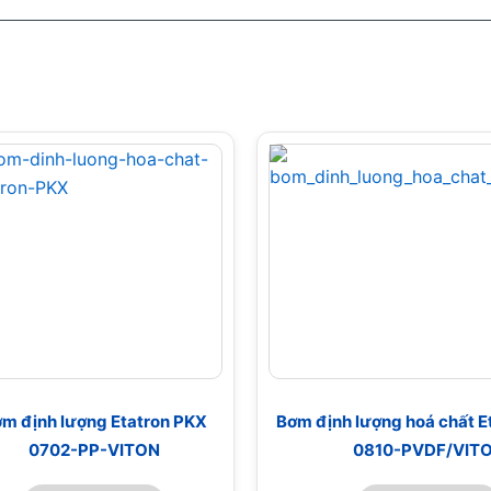
m định lượng Etatron PKX
Bơm định lượng hoá chất E
0702-PP-VITON
0810-PVDF/VIT