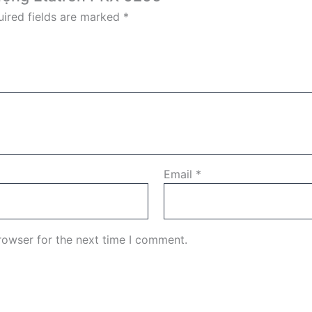
ired fields are marked
*
Email
*
rowser for the next time I comment.