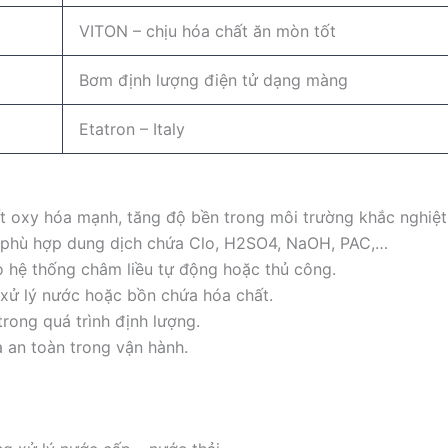
VITON – chịu hóa chất ăn mòn tốt
Bơm định lượng điện tử dạng màng
Etatron – Italy
ất oxy hóa mạnh, tăng độ bền trong môi trường khắc nghiệt
t phù hợp dung dịch chứa Clo, H2SO4, NaOH, PAC,…
o hệ thống châm liều tự động hoặc thủ công.
 xử lý nước hoặc bồn chứa hóa chất.
 trong quá trình định lượng.
à an toàn trong vận hành.