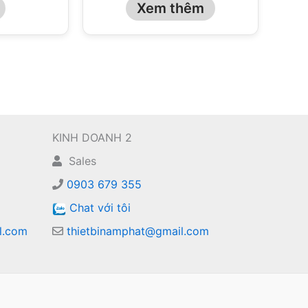
Xem thêm
KINH DOANH 2
Sales
0903 679 355
Chat với tôi
l.com
thietbinamphat@gmail.com