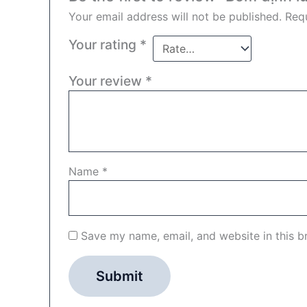
Your email address will not be published.
Requ
Your rating
*
Your review
*
Name
*
Save my name, email, and website in this b