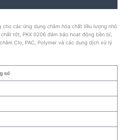
 cho các ứng dụng châm hóa chất liều lượng nhỏ
 chất tốt, PKX 0206 đảm bảo hoạt động bền bỉ,
 châm Clo, PAC, Polymer và các dung dịch xử lý
g số