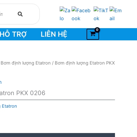
HỖ TRỢ
LIÊN HỆ
/
Bơm định lượng Etatron
/ Bơm định lượng Etatron PKX
n
tatron PKX 0206
 Etatron