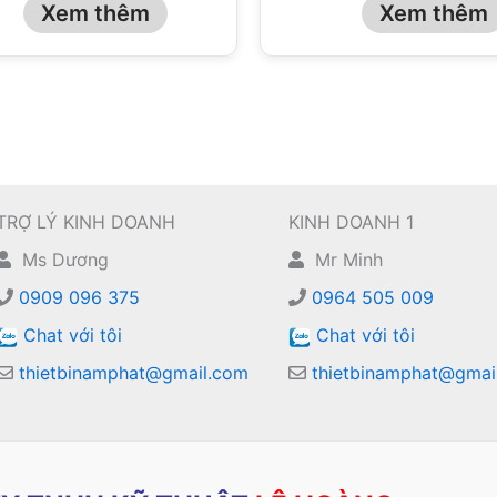
Xem thêm
Xem thêm
TRỢ LÝ KINH DOANH
KINH DOANH 1
Ms Dương
Mr Minh
0909 096 375
0964 505 009
Chat với tôi
Chat với tôi
thietbinamphat@gmail.com
thietbinamphat@gmai