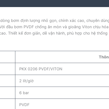
dòng bơm định lượng nhỏ gọn, chính xác cao, chuyên dùng
 Với đầu bơm PVDF chống ăn mòn và gioăng Viton chịu hóa
cao. Thiết kế đơn giản, dễ vận hành, phù hợp cho hệ thống
Thôn
PKX 0206 PVDF/VITON
2 lít/giờ
6 bar
PVDF