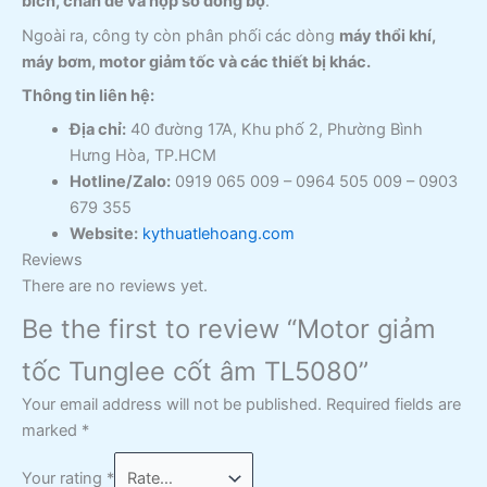
bích, chân đế và hộp số đồng bộ
.
Ngoài ra, công ty còn phân phối các dòng
máy thổi khí,
máy bơm, motor giảm tốc và các thiết bị khác.
Thông tin liên hệ:
Địa chỉ:
40 đường 17A, Khu phố 2, Phường Bình
Hưng Hòa, TP.HCM
Hotline/Zalo:
0919 065 009 – 0964 505 009 – 0903
679 355
Website:
kythuatlehoang.com
Reviews
There are no reviews yet.
Be the first to review “Motor giảm
tốc Tunglee cốt âm TL5080”
Your email address will not be published.
Required fields are
marked
*
Your rating
*