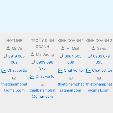
HOTLINE
TRỢ LÝ KINH
KINH DOANH 1
KINH DOANH 2
DOANH
Mr Vũ
Mr Minh
Sales
Ms Dương
0919 065
0964 505
0903 679
009
0909 096
009
355
375
Chat với tôi
Chat với tôi
Chat với tôi
Chat với tôi
thietbinamphat
thietbinamphat
thietbinamphat
@gmail.com
thietbinamphat
@gmail.com
@gmail.com
@gmail.com