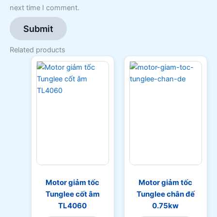
next time I comment.
Related products
Motor giảm tốc
Motor giảm tốc
Tunglee cốt âm
Tunglee chân đế
TL4060
0.75kw