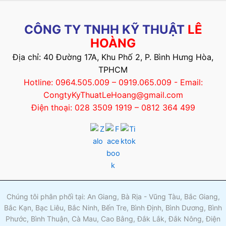
CÔNG TY TNHH KỸ THUẬT
LÊ
HOÀNG
Địa chỉ: 40 Đường 17A, Khu Phố 2, P. Bình Hưng Hòa,
TPHCM
Hotline: 0964.505.009 – 0919.065.009 - Email:
CongtyKyThuatLeHoang@gmail.com
Điện thoại: 028 3509 1919 – 0812 364 499
Chúng tôi phân phối tại: An Giang, Bà Rịa - Vũng Tàu, Bắc Giang,
Bắc Kạn, Bạc Liêu, Bắc Ninh, Bến Tre, Bình Định, Bình Dương, Bình
Phước, Bình Thuận, Cà Mau, Cao Bằng, Đắk Lắk, Đắk Nông, Điện