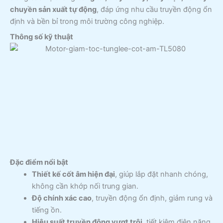
chuyền sản xuất tự động
, đáp ứng nhu cầu truyền động ổn
định và bền bỉ trong môi trường công nghiệp.
Thông số kỹ thuật
Đặc điểm nổi bật
Thiết kế cốt âm hiện đại
, giúp lắp đặt nhanh chóng,
không cần khớp nối trung gian.
Độ chính xác cao
, truyền động ổn định, giảm rung và
tiếng ồn.
Hiệu suất truyền động vượt trội
, tiết kiệm điện năng.