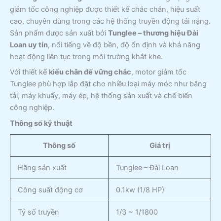
giảm tốc công nghiệp được thiết kế chắc chắn, hiệu suất
cao, chuyên dùng trong các hệ thống truyền động tải nặng.
Sản phẩm được sản xuất bởi
Tunglee – thương hiệu Đài
Loan uy tín
, nổi tiếng về độ bền, độ ổn định và khả năng
hoạt động liên tục trong môi trường khắt khe.
Với thiết kế
kiểu chân đế vững chắc
, motor giảm tốc
Tunglee phù hợp lắp đặt cho nhiều loại máy móc như băng
tải, máy khuấy, máy ép, hệ thống sản xuất và chế biến
công nghiệp.
Thông số kỹ thuật
Thông số
Giá trị
Hãng sản xuất
Tunglee – Đài Loan
Công suất động cơ
0.1kw (1/8 HP)
Tỷ số truyền
1/3 ~ 1/1800