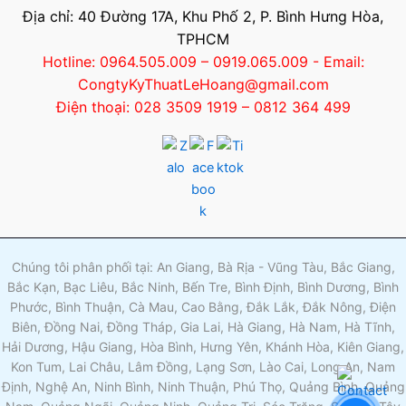
Địa chỉ: 40 Đường 17A, Khu Phố 2, P. Bình Hưng Hòa,
TPHCM
Hotline: 0964.505.009 – 0919.065.009 - Email:
CongtyKyThuatLeHoang@gmail.com
Điện thoại: 028 3509 1919 – 0812 364 499
Chúng tôi phân phối tại: An Giang, Bà Rịa - Vũng Tàu, Bắc Giang,
Bắc Kạn, Bạc Liêu, Bắc Ninh, Bến Tre, Bình Định, Bình Dương, Bình
Phước, Bình Thuận, Cà Mau, Cao Bằng, Đắk Lắk, Đắk Nông, Điện
Biên, Đồng Nai, Đồng Tháp, Gia Lai, Hà Giang, Hà Nam, Hà Tĩnh,
Hải Dương, Hậu Giang, Hòa Bình, Hưng Yên, Khánh Hòa, Kiên Giang,
Kon Tum, Lai Châu, Lâm Đồng, Lạng Sơn, Lào Cai, Long An, Nam
Định, Nghệ An, Ninh Bình, Ninh Thuận, Phú Thọ, Quảng Bình, Quảng