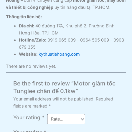
Hoàng
– đơn vị chuyên cung cấp
motor giảm tốc, máy bơm
và thiết bị công nghiệp
uy tín hàng đầu tại TP.HCM.
Thông tin liên hệ:
Địa chỉ:
40 đường 17A, Khu phố 2, Phường Bình
Hưng Hòa, TP.HCM
Hotline/Zalo:
0919 065 009 – 0964 505 009 – 0903
679 355
Website:
kythuatlehoang.com
There are no reviews yet.
Be the first to review “Motor giảm tốc
Tunglee chân đế 0.1kw”
Your email address will not be published.
Required
fields are marked
*
Your rating
*