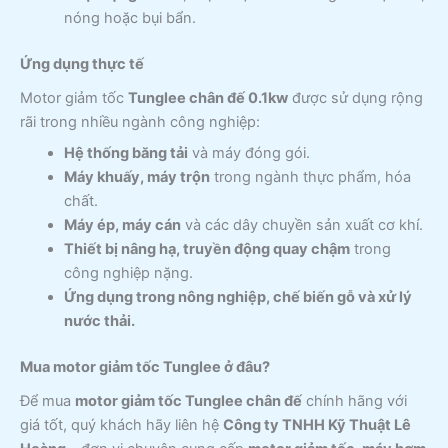
nóng hoặc bụi bẩn.
Ứng dụng thực tế
Motor giảm tốc
Tunglee chân đế 0.1kw
được sử dụng rộng
rãi trong nhiều ngành công nghiệp:
Hệ thống băng tải
và máy đóng gói.
Máy khuấy, máy trộn
trong ngành thực phẩm, hóa
chất.
Máy ép, máy cán
và các dây chuyền sản xuất cơ khí.
Thiết bị nâng hạ, truyền động quay chậm
trong
công nghiệp nặng.
Ứng dụng trong nông nghiệp, chế biến gỗ và xử lý
nước thải.
Mua motor giảm tốc Tunglee ở đâu?
Để mua
motor giảm tốc Tunglee chân đế
chính hãng với
giá tốt, quý khách hãy liên hệ
Công ty TNHH Kỹ Thuật Lê