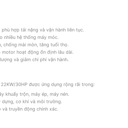
, phù hợp tải nặng và vận hành liên tục.
vào nhiều hệ thống máy móc.
n, chống mài mòn, tăng tuổi thọ.
 motor hoạt động ổn định lâu dài.
 lượng và giảm chi phí vận hành.
ch 22KW/30HP được ứng dụng rộng rãi trong:
áy khuấy trộn, máy ép, máy nén.
 dựng, cơ khí và môi trường.
o và truyền động chính xác.