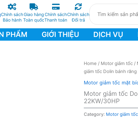
Chính sách
Giao hàng
Chính sách
Chính sách
Bảo hành
Toàn quốc
Thanh toán
Đổi trả
N PHẨM
GIỚI THIỆU
DỊCH VỤ
Home
/
Motor giảm tốc
/
giảm tốc Dolin bánh răng
Motor giảm tốc mặt bí
Motor giảm tốc Dol
22KW/30HP
Category:
Motor giảm tốc