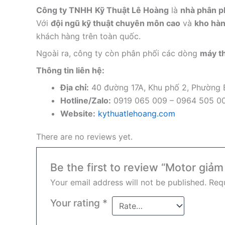
Công ty TNHH
Kỹ Thuật Lê Hoàng
là
nhà phân ph
Với
đội ngũ kỹ thuật chuyên môn cao
và
kho hàn
khách hàng trên toàn quốc.
Ngoài ra, công ty còn phân phối các dòng
máy th
Thông tin liên hệ:
Địa chỉ:
40 đường 17A, Khu phố 2, Phường
Hotline/Zalo:
0919 065 009 – 0964 505 0
Website:
kythuatlehoang.com
There are no reviews yet.
Be the first to review “Motor giả
Your email address will not be published.
Requ
Your rating
*