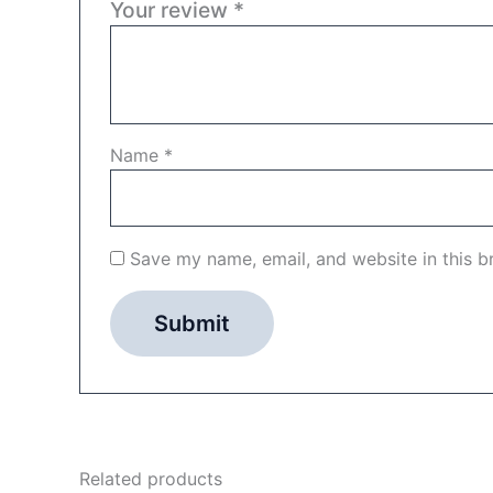
Your review
*
Name
*
Save my name, email, and website in this b
Related products