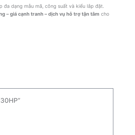
p đa dạng mẫu mã, công suất và kiểu lắp đặt.
g – giá cạnh tranh – dịch vụ hỗ trợ tận tâm
cho
W/30HP”