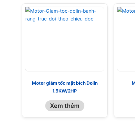
Motor giảm tốc mặt bích Dolin
M
1.5KW/2HP
Xem thêm