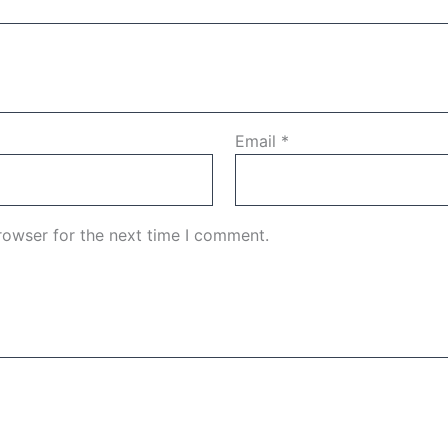
Email
*
rowser for the next time I comment.