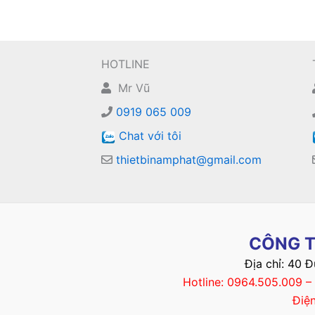
HOTLINE
Mr Vũ
0919 065 009
Chat với tôi
thietbinamphat@gmail.com
CÔNG T
Địa chỉ: 40 
Hotline: 0964.505.009 
Điệ