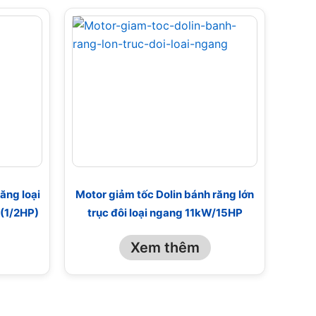
ăng loại
Motor giảm tốc Dolin bánh răng lớn
/(1/2HP)
trục đôi loại ngang 11kW/15HP
Xem thêm