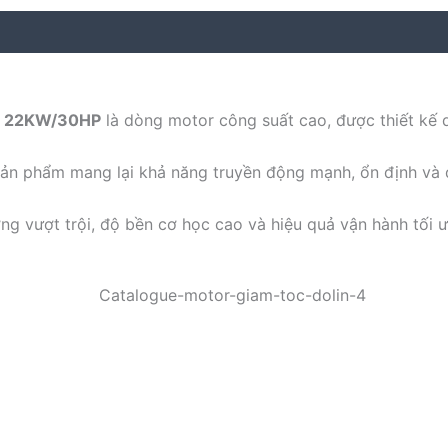
ích 22KW/30HP
là dòng motor công suất cao, được thiết kế
 sản phẩm mang lại khả năng truyền động mạnh, ổn định và
ợng vượt trội, độ bền cơ học cao và hiệu quả vận hành tối ư