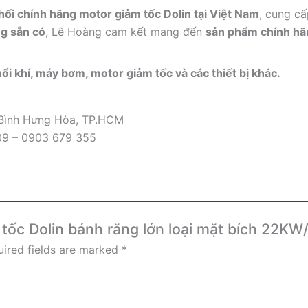
ối chính hãng motor giảm tốc Dolin tại Việt Nam
, cung cấ
g sẵn có
, Lê Hoàng cam kết mang đến
sản phẩm chính hãn
ổi khí, máy bơm, motor giảm tốc và các thiết bị khác.
 Bình Hưng Hòa, TP.HCM
09 – 0903 679 355
m tốc Dolin bánh răng lớn loại mặt bích 22K
ired fields are marked
*