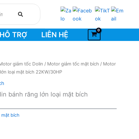
HỖ TRỢ
LIÊN HỆ
Motor giảm tốc Dolin
/
Motor giảm tốc mặt bích
/ Motor
 lớn loại mặt bích 22KW/30HP
ch
in bánh răng lớn loại mặt bích
 mặt bích