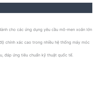
 dành cho các ứng dụng yêu cầu mô-men xoắn lớn
 độ chính xác cao trong nhiều hệ thống máy móc
u, đáp ứng tiêu chuẩn kỹ thuật quốc tế.