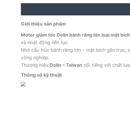
Description
Reviews (0)
Giới thiệu sản phẩm
Motor giảm tốc Dolin bánh răng lớn loại mặt b
và hoạt động liên tục.
Nhờ cấu trúc bánh răng lớn – mặt bích gắn trục,
công nghiệp.
Thương hiệu
Dolin – Taiwan
nổi tiếng với chất lư
Thông số kỹ thuật