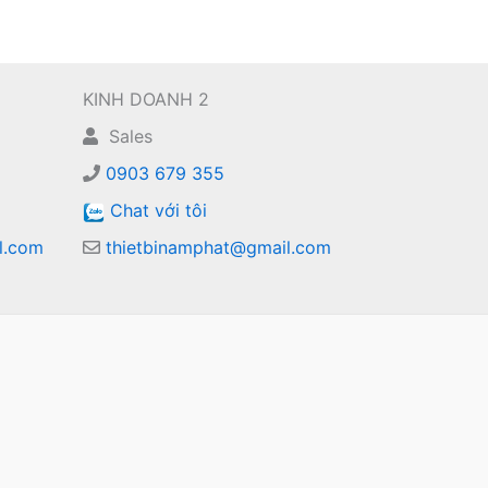
KINH DOANH 2
Sales
0903 679 355
Chat với tôi
l.com
thietbinamphat@gmail.com
m