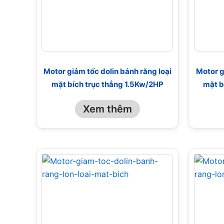
Motor giảm tốc dolin bánh răng loại
Motor g
mặt bích trục thẳng 1.5Kw/2HP
mặt b
Xem thêm