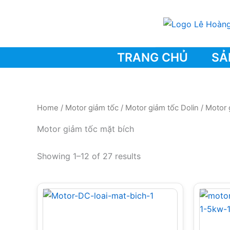
Skip
to
content
TRANG CHỦ
SẢ
Home
/
Motor giảm tốc
/
Motor giảm tốc Dolin
/ Motor 
Motor giảm tốc mặt bích
Showing 1–12 of 27 results