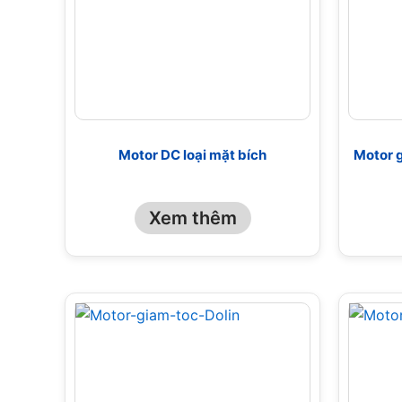
Motor DC loại mặt bích
Motor g
Xem thêm