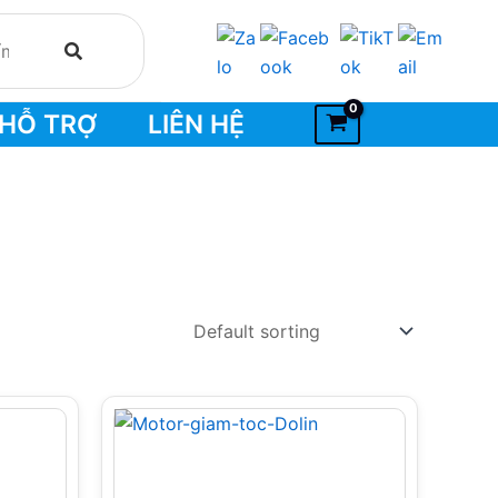
HỖ TRỢ
LIÊN HỆ