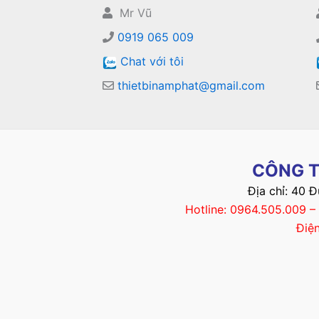
Mr Vũ
0919 065 009
Chat với tôi
thietbinamphat@gmail.com
CÔNG T
Địa chỉ: 40 
Hotline: 0964.505.009 
Điệ