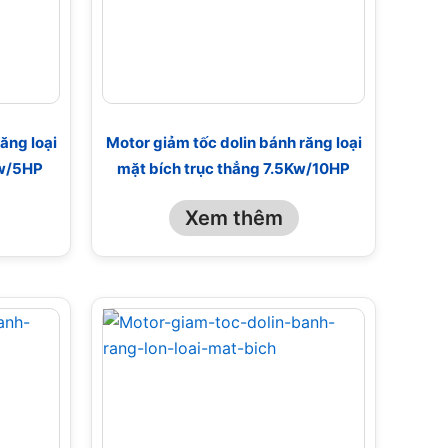
ăng loại
Motor giảm tốc dolin bánh răng loại
Kw/5HP
mặt bích trục thẳng 7.5Kw/10HP
Xem thêm