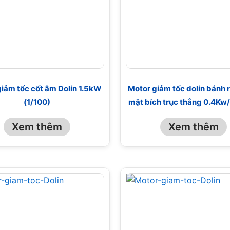
iảm tốc cốt âm Dolin 1.5kW
Motor giảm tốc dolin bánh r
(1/100)
mặt bích trục thẳng 0.4Kw
Xem thêm
Xem thêm