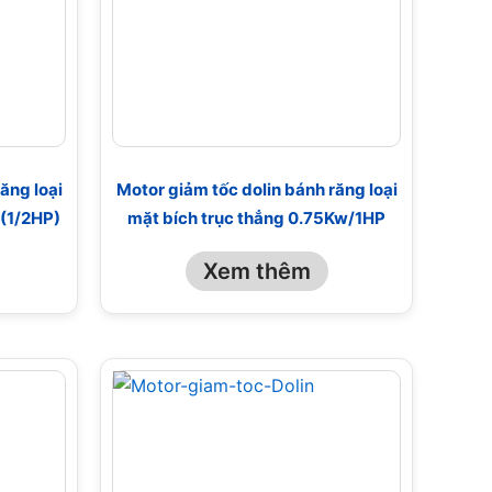
ăng loại
Motor giảm tốc dolin bánh răng loại
/(1/2HP)
mặt bích trục thẳng 0.75Kw/1HP
Xem thêm