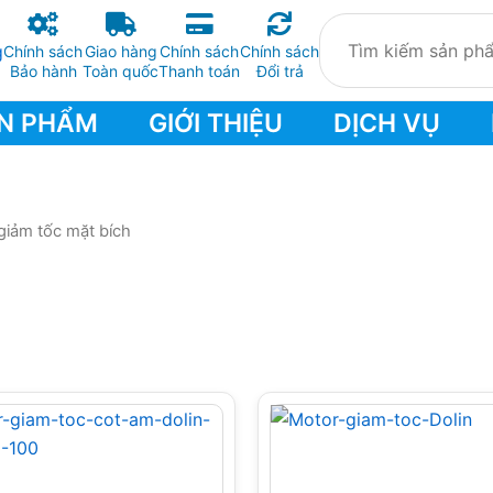
Chính sách
Giao hàng
Chính sách
Chính sách
Bảo hành
Toàn quốc
Thanh toán
Đổi trả
N PHẨM
GIỚI THIỆU
DỊCH VỤ
giảm tốc mặt bích