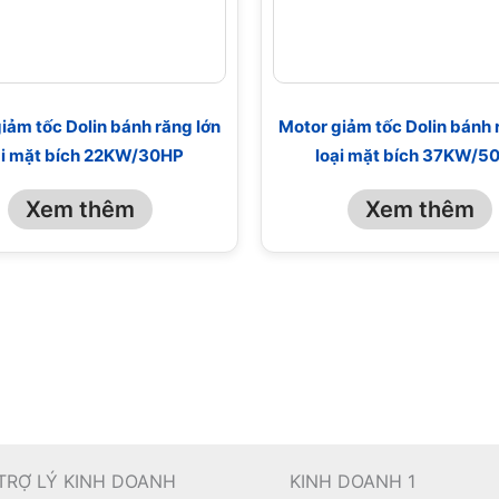
iảm tốc Dolin bánh răng lớn
Motor giảm tốc Dolin bánh 
ại mặt bích 22KW/30HP
loại mặt bích 37KW/5
Xem thêm
Xem thêm
TRỢ LÝ KINH DOANH
KINH DOANH 1