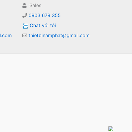
Sales
0903 679 355
Chat với tôi
l.com
thietbinamphat@gmail.com
m