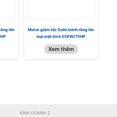
răng lớn
Motor giảm tốc Dolin bánh răng lớn
0HP
loại mặt bích 55KW/75HP
Xem thêm
KINH DOANH 2