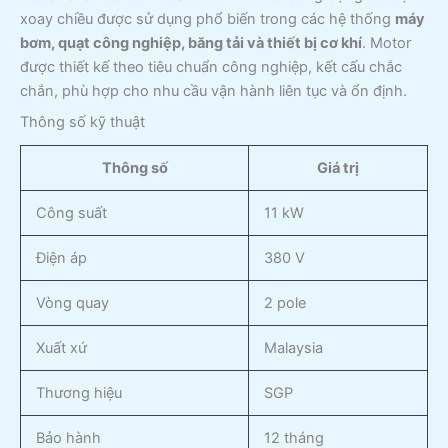
xoay chiều được sử dụng phổ biến trong các hệ thống
máy
bơm, quạt công nghiệp, băng tải và thiết bị cơ khí
. Motor
được thiết kế theo tiêu chuẩn công nghiệp, kết cấu chắc
chắn, phù hợp cho nhu cầu vận hành liên tục và ổn định.
Thông số kỹ thuật
Thông số
Giá trị
Công suất
11 kW
Điện áp
380 V
Vòng quay
2 pole
Xuất xứ
Malaysia
Thương hiệu
SGP
Bảo hành
12 tháng