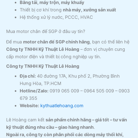
Băng tải, máy trộn, máy khuấy
Thiết bị cơ khí trong
nhà máy, xưởng sản xuất
Hệ thống xử lý nước, PCCC, HVAC
Mua motor chân đế SGP ở đâu uy tín?
Để mua
motor chân đế SGP chính hãng
, bạn có thể liên hệ
Công ty TNHH Kỹ Thuật Lê Hoàng
– đơn vị chuyên cung
cấp motor điện và thiết bị công nghiệp uy tín.
Công ty TNHH Kỹ Thuật Lê Hoàng
Địa chỉ:
40 đường 17A, Khu phố 2, Phường Bình
Hưng Hòa, TP.HCM
Hotline/Zalo:
0919 065 009 – 0964 505 009 – 0903
679 355
Website:
kythuatlehoang.com
Lê Hoàng cam kết
sản phẩm chính hãng – giá tốt – tư vấn
kỹ thuật đúng nhu cầu – giao hàng nhanh
.
Ngoài ra, công ty còn phân phối các dòng máy thổi khí,