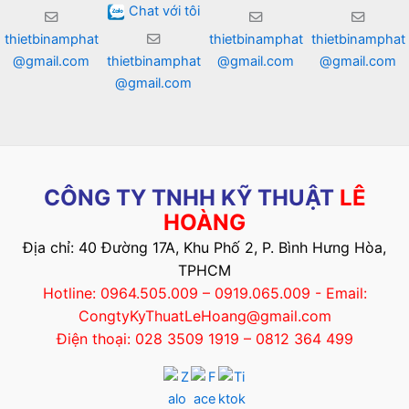
Chat với tôi
thietbinamphat
thietbinamphat
thietbinamphat
@gmail.com
thietbinamphat
@gmail.com
@gmail.com
@gmail.com
CÔNG TY TNHH KỸ THUẬT
LÊ
HOÀNG
Địa chỉ: 40 Đường 17A, Khu Phố 2, P. Bình Hưng Hòa,
TPHCM
Hotline: 0964.505.009 – 0919.065.009 - Email:
CongtyKyThuatLeHoang@gmail.com
Điện thoại: 028 3509 1919 – 0812 364 499