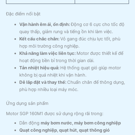
Đặc điểm nổi bật
Vận hành êm ái, ổn định:
Động cơ 6 cực cho tốc độ
quay thấp, giảm rung và tiếng ồn khi làm việc.
Kết cấu chắc chắn:
Vỏ gang đúc chịu lực tốt, phù
hợp môi trường công nghiệp.
Khả năng làm việc liên tục:
Motor được thiết kế để
hoạt động bền bỉ trong thời gian dài.
Tản nhiệt hiệu quả:
Hệ thống quạt gió giúp motor
không bị quá nhiệt khi vận hành.
Dễ lắp đặt và thay thế:
Chuẩn chân đế thông dụng,
phù hợp nhiều loại máy móc.
Ứng dụng sản phẩm
Motor SGP 160M1 được sử dụng rộng rãi trong:
Dẫn động
máy bơm nước, máy bơm công nghiệp
Quạt công nghiệp, quạt hút, quạt thông gió