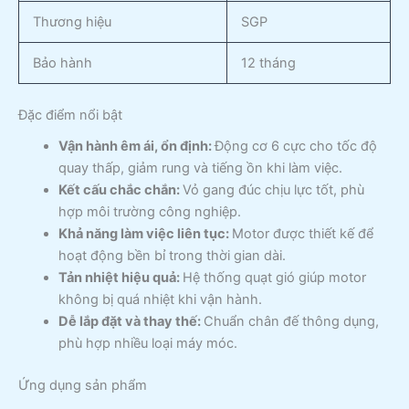
Thương hiệu
SGP
Bảo hành
12 tháng
Đặc điểm nổi bật
Vận hành êm ái, ổn định:
Động cơ 6 cực cho tốc độ
quay thấp, giảm rung và tiếng ồn khi làm việc.
Kết cấu chắc chắn:
Vỏ gang đúc chịu lực tốt, phù
hợp môi trường công nghiệp.
Khả năng làm việc liên tục:
Motor được thiết kế để
hoạt động bền bỉ trong thời gian dài.
Tản nhiệt hiệu quả:
Hệ thống quạt gió giúp motor
không bị quá nhiệt khi vận hành.
Dễ lắp đặt và thay thế:
Chuẩn chân đế thông dụng,
phù hợp nhiều loại máy móc.
Ứng dụng sản phẩm