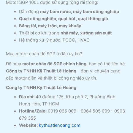
Motor SGP 100L được sử dụng rộng rãi trong:
Dẫn động
máy bơm nước, máy bơm công nghiệp
Quạt công nghiệp, quạt hút, quạt thông gió
Băng tải, máy trộn, máy khuấy
Thiết bị cơ khí trong
nhà máy, xưởng sản xuất
Hệ thống xử lý nước, PCCC, HVAC
Mua motor chân đế SGP ở đâu uy tín?
Để mua
motor chân đế SGP chính hãng
, bạn có thể liên hệ
Công ty TNHH Kỹ Thuật Lê Hoàng
– đơn vị chuyên cung
cấp motor điện và thiết bị công nghiệp uy tín.
Công ty TNHH Kỹ Thuật Lê Hoàng
Địa chỉ:
40 đường 17A, Khu phố 2, Phường Bình
Hưng Hòa, TP.HCM
Hotline/Zalo:
0919 065 009 – 0964 505 009 – 0903
679 355
Website:
kythuatlehoang.com