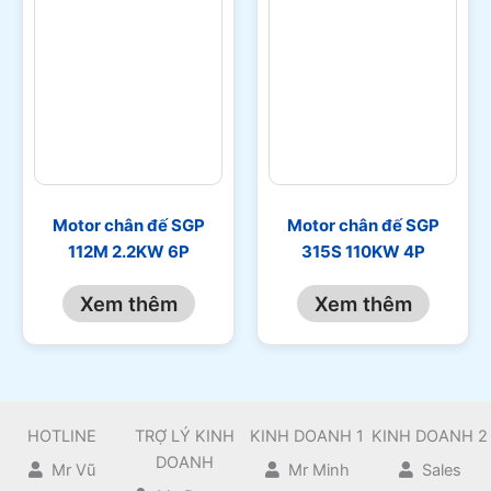
Motor chân đế SGP
Motor chân đế SGP
112M 2.2KW 6P
315S 110KW 4P
Xem thêm
Xem thêm
HOTLINE
TRỢ LÝ KINH
KINH DOANH 1
KINH DOANH 2
DOANH
Mr Vũ
Mr Minh
Sales