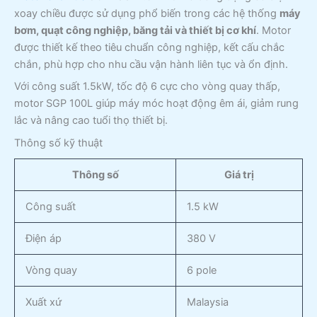
xoay chiều được sử dụng phổ biến trong các hệ thống
máy
bơm, quạt công nghiệp, băng tải và thiết bị cơ khí
. Motor
được thiết kế theo tiêu chuẩn công nghiệp, kết cấu chắc
chắn, phù hợp cho nhu cầu vận hành liên tục và ổn định.
Với công suất 1.5kW, tốc độ 6 cực cho vòng quay thấp,
motor SGP 100L giúp máy móc hoạt động êm ái, giảm rung
lắc và nâng cao tuổi thọ thiết bị.
Thông số kỹ thuật
Thông số
Giá trị
Công suất
1.5 kW
Điện áp
380 V
Vòng quay
6 pole
Xuất xứ
Malaysia