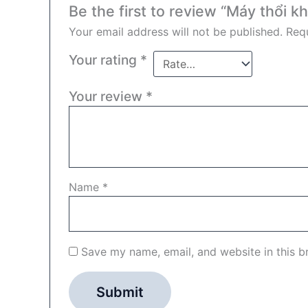
Be the first to review “Máy thổi 
Your email address will not be published.
Requ
Your rating
*
Your review
*
Name
*
Save my name, email, and website in this b