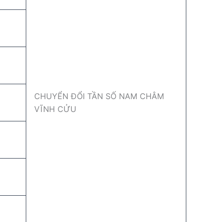
CHUYỂN ĐỔI TẦN SỐ NAM CHÂM
VĨNH CỬU