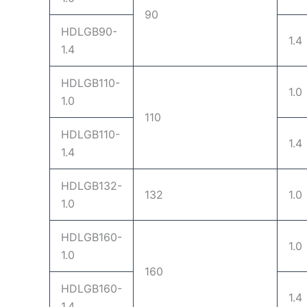
90
HDLGB90-
1.4
1.4
HDLGB110-
1.0
1.0
110
HDLGB110-
1.4
1.4
HDLGB132-
132
1.0
1.0
HDLGB160-
1.0
1.0
160
HDLGB160-
1.4
1.4