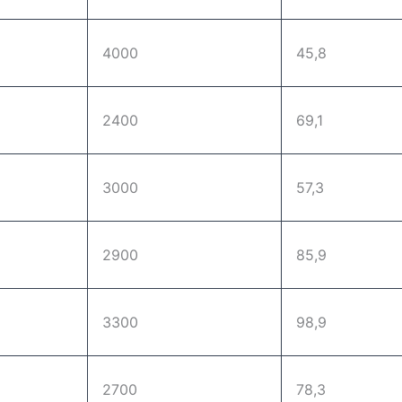
4000
45,8
2400
69,1
3000
57,3
2900
85,9
3300
98,9
2700
78,3