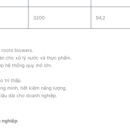
3200
94,2
 roots blowers.
oàn cho xử lý nước và thực phẩm.
ợp hệ thống quy mô lớn.
o trì thấp.
ng minh, tiết kiệm năng lượng.
ề lâu dài cho doanh nghiệp.
g nghiệp
.