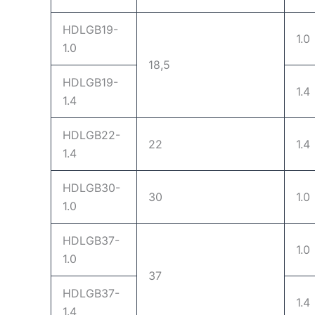
HDLGB19-
1.0
1.0
18,5
HDLGB19-
1.4
1.4
HDLGB22-
22
1.4
1.4
HDLGB30-
30
1.0
1.0
HDLGB37-
1.0
1.0
37
HDLGB37-
1.4
1.4