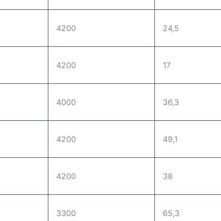
4200
24,5
4200
17
4000
36,3
4200
49,1
4200
38
3300
65,3