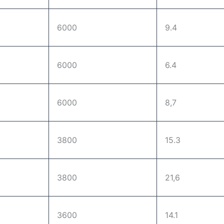
6000
9.4
6000
6.4
6000
8,7
3800
15.3
3800
21,6
3600
14.1