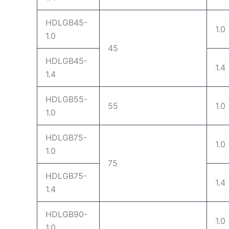
HDLGB45-
1.0
1.0
45
HDLGB45-
1.4
1.4
HDLGB55-
55
1.0
1.0
HDLGB75-
1.0
1.0
75
HDLGB75-
1.4
1.4
HDLGB90-
1.0
1.0