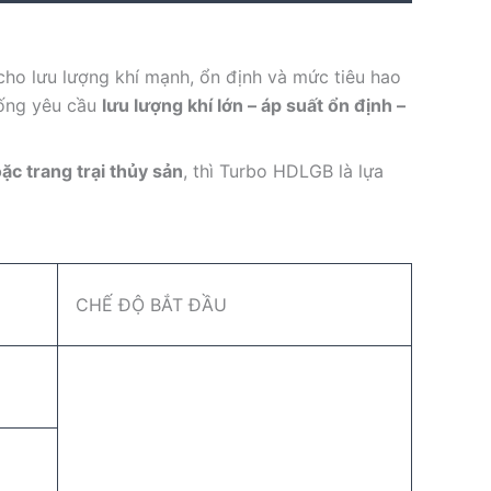
 cho lưu lượng khí mạnh, ổn định và mức tiêu hao
hống yêu cầu
lưu lượng khí lớn – áp suất ổn định –
ặc trang trại thủy sản
, thì Turbo HDLGB là lựa
CHẾ ĐỘ BẮT ĐẦU