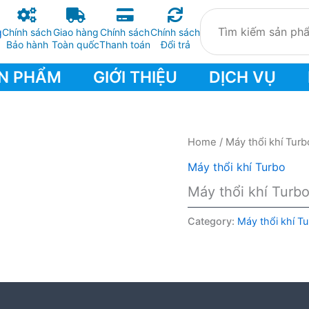
Chính sách
Giao hàng
Chính sách
Chính sách
Bảo hành
Toàn quốc
Thanh toán
Đổi trả
N PHẨM
GIỚI THIỆU
DỊCH VỤ
Home
/
Máy thổi khí Turb
Máy thổi khí Turbo
Máy thổi khí Tur
Category:
Máy thổi khí T