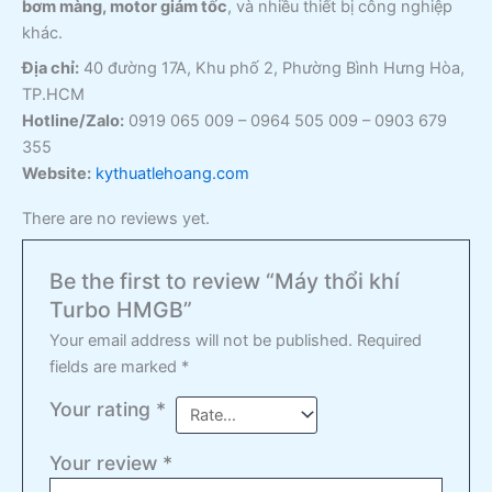
bơm màng, motor giảm tốc
, và nhiều thiết bị công nghiệp
khác.
Địa chỉ:
40 đường 17A, Khu phố 2, Phường Bình Hưng Hòa,
TP.HCM
Hotline/Zalo:
0919 065 009 – 0964 505 009 – 0903 679
355
Website:
kythuatlehoang.com
There are no reviews yet.
Be the first to review “Máy thổi khí
Turbo HMGB”
Your email address will not be published.
Required
fields are marked
*
Your rating
*
Your review
*