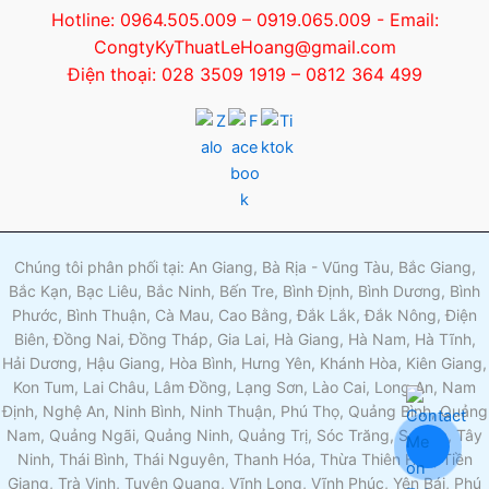
Hotline: 0964.505.009 – 0919.065.009 - Email:
CongtyKyThuatLeHoang@gmail.com
Điện thoại: 028 3509 1919 – 0812 364 499
Chúng tôi phân phối tại: An Giang, Bà Rịa - Vũng Tàu, Bắc Giang,
Bắc Kạn, Bạc Liêu, Bắc Ninh, Bến Tre, Bình Định, Bình Dương, Bình
Phước, Bình Thuận, Cà Mau, Cao Bằng, Đắk Lắk, Đắk Nông, Điện
Biên, Đồng Nai, Đồng Tháp, Gia Lai, Hà Giang, Hà Nam, Hà Tĩnh,
Hải Dương, Hậu Giang, Hòa Bình, Hưng Yên, Khánh Hòa, Kiên Giang,
Kon Tum, Lai Châu, Lâm Đồng, Lạng Sơn, Lào Cai, Long An, Nam
Định, Nghệ An, Ninh Bình, Ninh Thuận, Phú Thọ, Quảng Bình, Quảng
Nam, Quảng Ngãi, Quảng Ninh, Quảng Trị, Sóc Trăng, Sơn La, Tây
Ninh, Thái Bình, Thái Nguyên, Thanh Hóa, Thừa Thiên Huế, Tiền
Giang, Trà Vinh, Tuyên Quang, Vĩnh Long, Vĩnh Phúc, Yên Bái, Phú