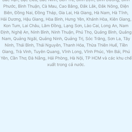
Phước, Bình Thuận, Cà Mau, Cao Bằng, Đắk Lắk, Đắk Nông, Điện
Biên, Đồng Nai, Đồng Tháp, Gia Lai, Hà Giang, Hà Nam, Hà Tĩnh,
Hải Dương, Hậu Giang, Hòa Bình, Hưng Yên, Khánh Hòa, Kiên Giang,
Kon Tum, Lai Châu, Lâm Đồng, Lạng Sơn, Lào Cai, Long An, Nam
Định, Nghệ An, Ninh Bình, Ninh Thuận, Phú Thọ, Quảng Bình, Quảng
Nam, Quảng Ngãi, Quảng Ninh, Quảng Trị, Sóc Trăng, Sơn La, Tây
Ninh, Thái Bình, Thái Nguyên, Thanh Hóa, Thừa Thiên Huế, Tiền
Giang, Trà Vinh, Tuyên Quang, Vĩnh Long, Vĩnh Phúc, Yên Bái, Phú
Yên, Cần Thơ, Đà Nẵng, Hải Phòng, Hà Nội, TP HCM và các khu chế
xuất trong cả nước.