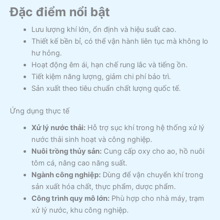
Đặc điểm nổi bật
Lưu lượng khí lớn, ổn định và hiệu suất cao.
Thiết kế bền bỉ, có thể vận hành liên tục mà không lo
hư hỏng.
Hoạt động êm ái, hạn chế rung lắc và tiếng ồn.
Tiết kiệm năng lượng, giảm chi phí bảo trì.
Sản xuất theo tiêu chuẩn chất lượng quốc tế.
Ứng dụng thực tế
Xử lý nước thải:
Hỗ trợ sục khí trong hệ thống xử lý
nước thải sinh hoạt và công nghiệp.
Nuôi trồng thủy sản:
Cung cấp oxy cho ao, hồ nuôi
tôm cá, nâng cao năng suất.
Ngành công nghiệp:
Dùng để vận chuyển khí trong
sản xuất hóa chất, thực phẩm, dược phẩm.
Công trình quy mô lớn:
Phù hợp cho nhà máy, trạm
xử lý nước, khu công nghiệp.