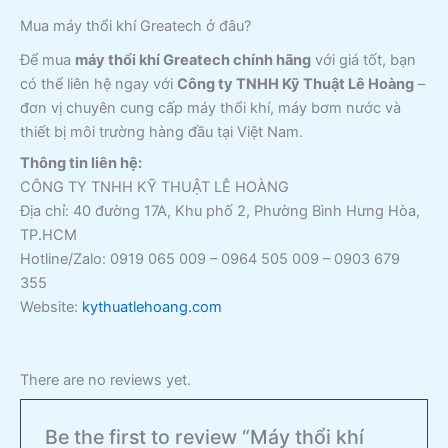
Mua máy thổi khí Greatech ở đâu?
Để mua
máy thổi khí Greatech chính hãng
với giá tốt, bạn
có thể liên hệ ngay với
Công ty TNHH Kỹ Thuật Lê Hoàng
–
đơn vị chuyên cung cấp máy thổi khí, máy bơm nước và
thiết bị môi trường hàng đầu tại Việt Nam.
Thông tin liên hệ:
CÔNG TY TNHH KỸ THUẬT LÊ HOÀNG
Địa chỉ: 40 đường 17A, Khu phố 2, Phường Bình Hưng Hòa,
TP.HCM
Hotline/Zalo: 0919 065 009 – 0964 505 009 – 0903 679
355
Website:
kythuatlehoang.com
There are no reviews yet.
Be the first to review “Máy thổi khí