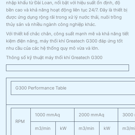
nhập khẩu từ Đài Loan, nổi bật với hiệu suất ổn định, độ
bền cao và khả năng hoạt động liên tục 24/7. Đây là thiết bị
được ứng dụng rộng rãi trong xử lý nước thải, nuôi trồng
thủy sản và nhiều ngành công nghiệp khác.
Với thiết kế chắc chắn, công suất mạnh mẽ và khả năng tiết
kiệm điện năng, máy thổi khí Greatech G300 đáp ứng tốt
nhu cầu của các hệ thống quy mô vừa và lớn.
Thông số kỹ thuật máy thổi khí Greatech G300
G300 Performance Table
1000 mmAq
2000 mmAq
3000
RPM
m3/min
kW
m3/min
kW
m3/m