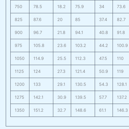
750
78.5
18.2
75.9
34
73.6
825
87.6
20
85
37.4
82.7
900
96.7
21.8
94.1
40.8
91.8
975
105.8
23.6
103.2
44.2
100.9
1050
114.9
25.5
112.3
47.5
110
1125
124
27.3
121.4
50.9
119
1200
133
29.1
130.5
54.3
128.1
1275
142.1
30.9
139.5
57.7
137.2
1350
151.2
32.7
148.6
61.1
146.3