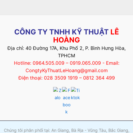
CÔNG TY TNHH KỸ THUẬT
LÊ
HOÀNG
Địa chỉ: 40 Đường 17A, Khu Phố 2, P. Bình Hưng Hòa,
TPHCM
Hotline: 0964.505.009 – 0919.065.009 - Email:
CongtyKyThuatLeHoang@gmail.com
Điện thoại: 028 3509 1919 – 0812 364 499
Chúng tôi phân phối tại: An Giang, Bà Rịa - Vũng Tàu, Bắc Giang,