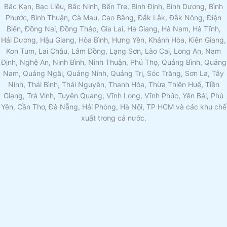
Bắc Kạn, Bạc Liêu, Bắc Ninh, Bến Tre, Bình Định, Bình Dương, Bình
Phước, Bình Thuận, Cà Mau, Cao Bằng, Đắk Lắk, Đắk Nông, Điện
Biên, Đồng Nai, Đồng Tháp, Gia Lai, Hà Giang, Hà Nam, Hà Tĩnh,
Hải Dương, Hậu Giang, Hòa Bình, Hưng Yên, Khánh Hòa, Kiên Giang,
Kon Tum, Lai Châu, Lâm Đồng, Lạng Sơn, Lào Cai, Long An, Nam
Định, Nghệ An, Ninh Bình, Ninh Thuận, Phú Thọ, Quảng Bình, Quảng
Nam, Quảng Ngãi, Quảng Ninh, Quảng Trị, Sóc Trăng, Sơn La, Tây
Ninh, Thái Bình, Thái Nguyên, Thanh Hóa, Thừa Thiên Huế, Tiền
Giang, Trà Vinh, Tuyên Quang, Vĩnh Long, Vĩnh Phúc, Yên Bái, Phú
Yên, Cần Thơ, Đà Nẵng, Hải Phòng, Hà Nội, TP HCM và các khu chế
xuất trong cả nước.