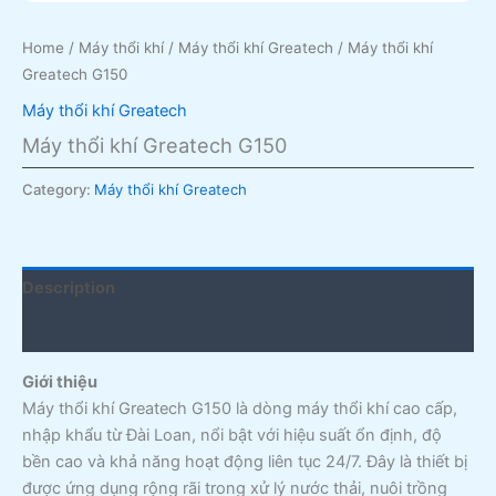
Home
/
Máy thổi khí
/
Máy thổi khí Greatech
/ Máy thổi khí
Greatech G150
Máy thổi khí Greatech
Máy thổi khí Greatech G150
Category:
Máy thổi khí Greatech
Description
Reviews (0)
Giới thiệu
Máy thổi khí Greatech G150 là dòng máy thổi khí cao cấp,
nhập khẩu từ Đài Loan, nổi bật với hiệu suất ổn định, độ
bền cao và khả năng hoạt động liên tục 24/7. Đây là thiết bị
được ứng dụng rộng rãi trong xử lý nước thải, nuôi trồng