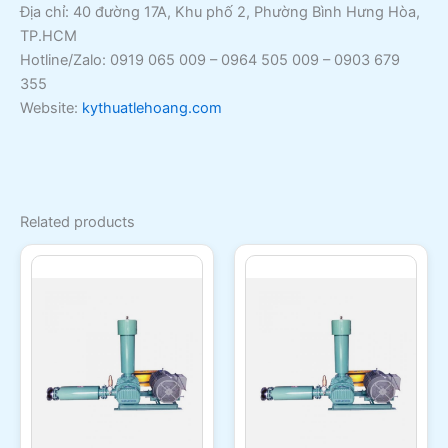
Địa chỉ: 40 đường 17A, Khu phố 2, Phường Bình Hưng Hòa,
TP.HCM
Hotline/Zalo: 0919 065 009 – 0964 505 009 – 0903 679
355
Website:
kythuatlehoang.com
Related products