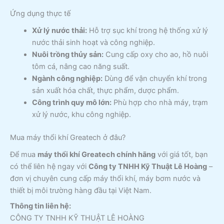
Ứng dụng thực tế
Xử lý nước thải:
Hỗ trợ sục khí trong hệ thống xử lý
nước thải sinh hoạt và công nghiệp.
Nuôi trồng thủy sản:
Cung cấp oxy cho ao, hồ nuôi
tôm cá, nâng cao năng suất.
Ngành công nghiệp:
Dùng để vận chuyển khí trong
sản xuất hóa chất, thực phẩm, dược phẩm.
Công trình quy mô lớn:
Phù hợp cho nhà máy, trạm
xử lý nước, khu công nghiệp.
Mua máy thổi khí Greatech ở đâu?
Để mua
máy thổi khí Greatech chính hãng
với giá tốt, bạn
có thể liên hệ ngay với
Công ty TNHH Kỹ Thuật Lê Hoàng
–
đơn vị chuyên cung cấp máy thổi khí, máy bơm nước và
thiết bị môi trường hàng đầu tại Việt Nam.
Thông tin liên hệ:
CÔNG TY TNHH KỸ THUẬT LÊ HOÀNG