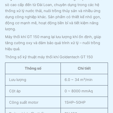
sò cao cấp đến từ Đài Loan, chuyên dụng trong các hệ
thống xử lý nước thải, nuôi trồng thủy sản và nhiều ứng
dụng công nghiệp khác. Sản phẩm có thiết kế nhỏ gọn,
động cơ mạnh mẽ, hoạt động bền bỉ và tiết kiệm năng
lượng.
Máy thổi khí GT 150 mang lại lưu lượng khí ổn định, giúp
tăng cường oxy và đảm bảo quá trình xử lý – nuôi trồng
hiệu quả.
Thông số kỹ thuật máy thổi khí Goldentech GT 150
Thông số
Chi tiết
Lưu lượng
6.0 ~ 34 m³/min
Cột áp
0 ~ 8000 mmAq
Công suất motor
15HP~50HP