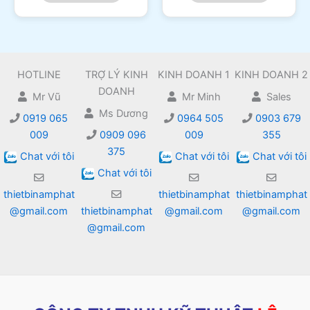
HOTLINE
TRỢ LÝ KINH
KINH DOANH 1
KINH DOANH 2
DOANH
Mr Vũ
Mr Minh
Sales
Ms Dương
0919 065
0964 505
0903 679
009
0909 096
009
355
375
Chat với tôi
Chat với tôi
Chat với tôi
Chat với tôi
thietbinamphat
thietbinamphat
thietbinamphat
@gmail.com
thietbinamphat
@gmail.com
@gmail.com
@gmail.com