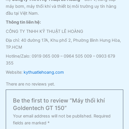
máy bơm, máy thổi khí và thiết bị môi trường uy tín hàng
đầu tại Việt Nam.
Thông tin liên hệ:
CÔNG TY TNHH KỸ THUẬT LÊ HOÀNG
Địa chỉ: 40 đường 17A, Khu phố 2, Phường Bình Hưng Hòa,
TP.HCM
Hotline/Zalo: 0919 065 009 – 0964 505 009 – 0903 679
355
Website:
kythuatlehoang.com
There are no reviews yet.
Be the first to review “Máy thổi khí
Goldentech GT 150”
Your email address will not be published.
Required
fields are marked
*