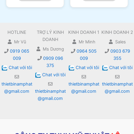
HOTLINE
TRỢ LÝ KINH
KINH DOANH 1
KINH DOANH 2
DOANH
Mr Vũ
Mr Minh
Sales
Ms Dương
0919 065
0964 505
0903 679
009
0909 096
009
355
375
Chat với tôi
Chat với tôi
Chat với tôi
Chat với tôi
thietbinamphat
thietbinamphat
thietbinamphat
@gmail.com
thietbinamphat
@gmail.com
@gmail.com
@gmail.com