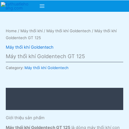
Skip
Main
to
content
Menu
Home
/
Máy thổi khí
/
Máy thổi khí Goldentech
/ Máy thổi khí
Goldentech GT 125
Máy thổi khí Goldentech
Máy thổi khí Goldentech GT 125
Category:
Máy thổi khí Goldentech
Description
Reviews (0)
Giới thiệu sản phẩm
Máy thổi khí Goldentech GT 125
là dòng máy thổi khí con