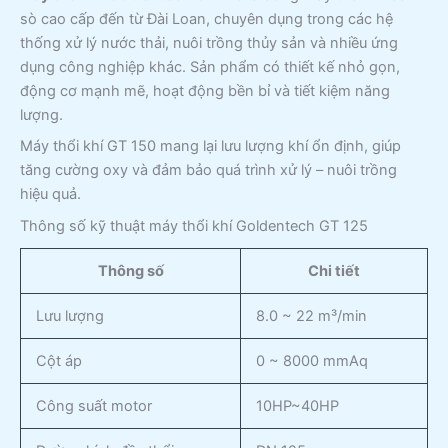
sò cao cấp đến từ Đài Loan, chuyên dụng trong các hệ
thống xử lý nước thải, nuôi trồng thủy sản và nhiều ứng
dụng công nghiệp khác. Sản phẩm có thiết kế nhỏ gọn,
động cơ mạnh mẽ, hoạt động bền bỉ và tiết kiệm năng
lượng.
Máy thổi khí GT 150 mang lại lưu lượng khí ổn định, giúp
tăng cường oxy và đảm bảo quá trình xử lý – nuôi trồng
hiệu quả.
Thông số kỹ thuật máy thổi khí Goldentech GT 125
Thông số
Chi tiết
Lưu lượng
8.0 ~ 22 m³/min
Cột áp
0 ~ 8000 mmAq
Công suất motor
10HP~40HP