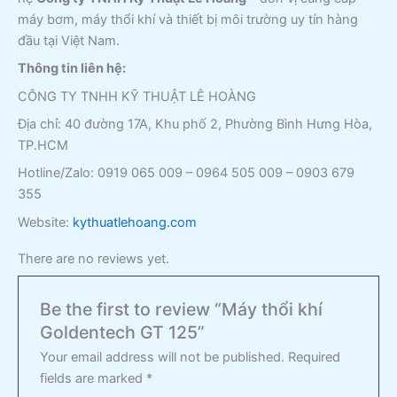
máy bơm, máy thổi khí và thiết bị môi trường uy tín hàng
đầu tại Việt Nam.
Thông tin liên hệ:
CÔNG TY TNHH KỸ THUẬT LÊ HOÀNG
Địa chỉ: 40 đường 17A, Khu phố 2, Phường Bình Hưng Hòa,
TP.HCM
Hotline/Zalo: 0919 065 009 – 0964 505 009 – 0903 679
355
Website:
kythuatlehoang.com
There are no reviews yet.
Be the first to review “Máy thổi khí
Goldentech GT 125”
Your email address will not be published.
Required
fields are marked
*