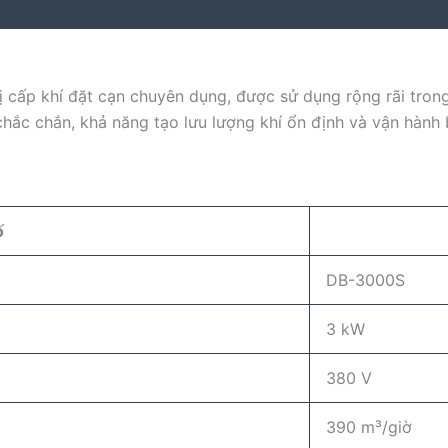
bị cấp khí đặt cạn chuyên dụng, được sử dụng rộng rãi trong
chắc chắn, khả năng tạo lưu lượng khí ổn định và vận hành
ố
DB-3000S
3 kW
380 V
390 m³/giờ