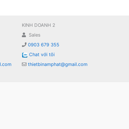
KINH DOANH 2
Sales
0903 679 355
Chat với tôi
l.com
thietbinamphat@gmail.com
m