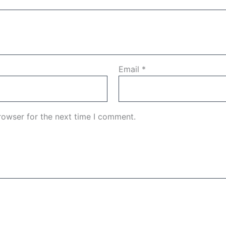
Email
*
rowser for the next time I comment.