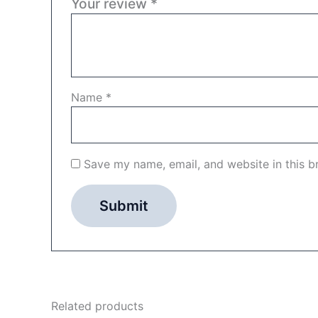
Your review
*
Name
*
Save my name, email, and website in this b
Related products