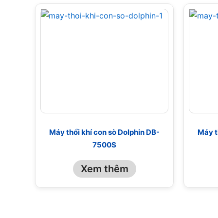
Máy thổi khí con sò Dolphin DB-
Máy t
7500S
Xem thêm