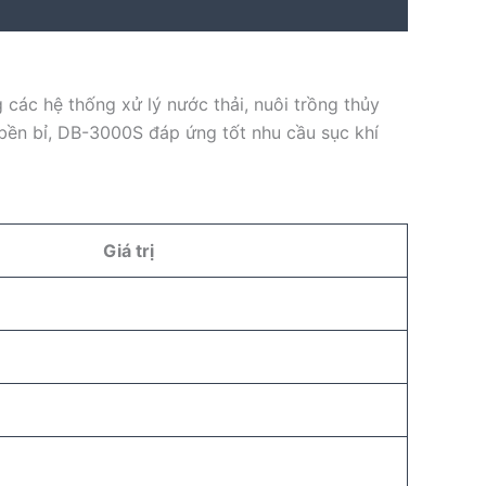
 các hệ thống xử lý nước thải, nuôi trồng thủy
 bền bỉ, DB-3000S đáp ứng tốt nhu cầu sục khí
Giá trị