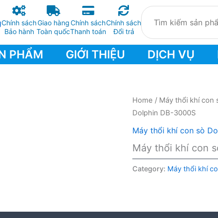
Chính sách
Giao hàng
Chính sách
Chính sách
Bảo hành
Toàn quốc
Thanh toán
Đổi trả
N PHẨM
GIỚI THIỆU
DỊCH VỤ
Home
/
Máy thổi khí con 
Dolphin DB-3000S
Máy thổi khí con sò Do
Máy thổi khí con 
Category:
Máy thổi khí c