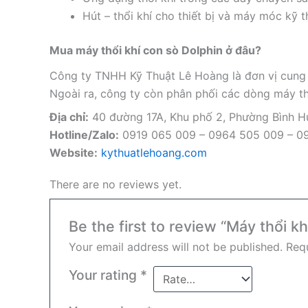
Hút – thổi khí cho thiết bị và máy móc kỹ t
Mua máy thổi khí con sò Dolphin ở đâu?
Công ty TNHH Kỹ Thuật Lê Hoàng là đơn vị cun
Ngoài ra, công ty còn phân phối các dòng máy th
Địa chỉ:
40 đường 17A, Khu phố 2, Phường Bình 
Hotline/Zalo:
0919 065 009 – 0964 505 009 – 0
Website:
kythuatlehoang.com
There are no reviews yet.
Be the first to review “Máy thổi 
Your email address will not be published.
Requ
Your rating
*