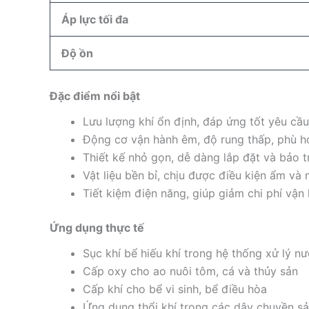
Áp lực tối đa
Độ ồn
Đặc điểm nổi bật
Lưu lượng khí ổn định, đáp ứng tốt yêu cầu
Động cơ vận hành êm, độ rung thấp, phù hợ
Thiết kế nhỏ gọn, dễ dàng lắp đặt và bảo tr
Vật liệu bền bỉ, chịu được điều kiện ẩm và 
Tiết kiệm điện năng, giúp giảm chi phí vận 
Ứng dụng thực tế
Sục khí bể hiếu khí trong hệ thống xử lý nư
Cấp oxy cho ao nuôi tôm, cá và thủy sản
Cấp khí cho bể vi sinh, bể điều hòa
Ứng dụng thổi khí trong các dây chuyền s