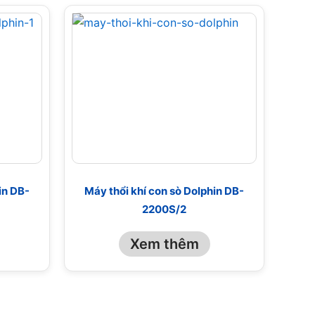
in DB-
Máy thổi khí con sò Dolphin DB-
2200S/2
Xem thêm