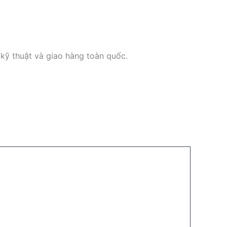
 kỹ thuật và giao hàng toàn quốc.