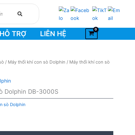
HỖ TRỢ
LIÊN HỆ
sò
/
Máy thổi khí con sò Dolphin
/ Máy thổi khí con sò
lphin
sò Dolphin DB-3000S
on sò Dolphin