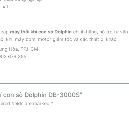
huật
g cấp
máy thổi khí con sò Dolphin
chính hãng, hỗ trợ tư vấn
ổi khí, máy bơm, motor giảm tốc và các thiết bị khác.
Hưng Hòa, TP.HCM
903 679 355
khí con sò Dolphin DB-3000S”
ired fields are marked
*