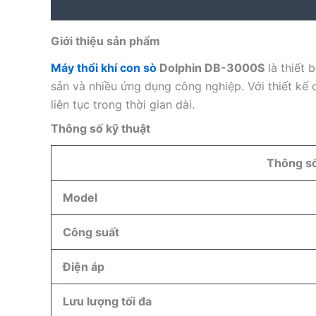
Description
Reviews (0)
Giới thiệu sản phẩm
Máy thổi khí con sò
Dolphin DB-3000S
là thiết 
sản và nhiều ứng dụng công nghiệp. Với thiết kế 
liên tục trong thời gian dài.
Thông số kỹ thuật
Thông s
Model
Công suất
Điện áp
Lưu lượng tối đa