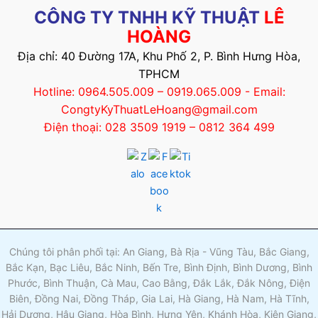
CÔNG TY TNHH KỸ THUẬT
LÊ
HOÀNG
Địa chỉ: 40 Đường 17A, Khu Phố 2, P. Bình Hưng Hòa,
TPHCM
Hotline: 0964.505.009 – 0919.065.009 - Email:
CongtyKyThuatLeHoang@gmail.com
Điện thoại: 028 3509 1919 – 0812 364 499
Chúng tôi phân phối tại: An Giang, Bà Rịa - Vũng Tàu, Bắc Giang,
Bắc Kạn, Bạc Liêu, Bắc Ninh, Bến Tre, Bình Định, Bình Dương, Bình
Phước, Bình Thuận, Cà Mau, Cao Bằng, Đắk Lắk, Đắk Nông, Điện
Biên, Đồng Nai, Đồng Tháp, Gia Lai, Hà Giang, Hà Nam, Hà Tĩnh,
Hải Dương, Hậu Giang, Hòa Bình, Hưng Yên, Khánh Hòa, Kiên Giang,