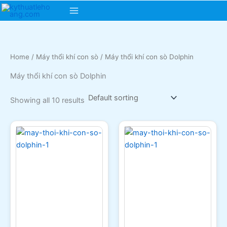
Skip
Main
to
content
Menu
Home
/
Máy thổi khí con sò
/ Máy thổi khí con sò Dolphin
Máy thổi khí con sò Dolphin
Showing all 10 results