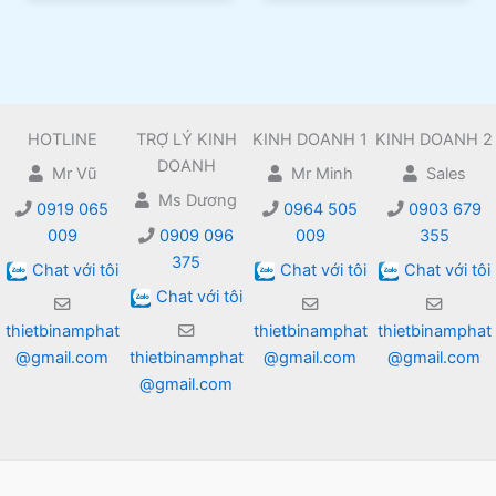
HOTLINE
TRỢ LÝ KINH
KINH DOANH 1
KINH DOANH 2
DOANH
Mr Vũ
Mr Minh
Sales
Ms Dương
0919 065
0964 505
0903 679
009
0909 096
009
355
375
Chat với tôi
Chat với tôi
Chat với tôi
Chat với tôi
thietbinamphat
thietbinamphat
thietbinamphat
@gmail.com
thietbinamphat
@gmail.com
@gmail.com
@gmail.com