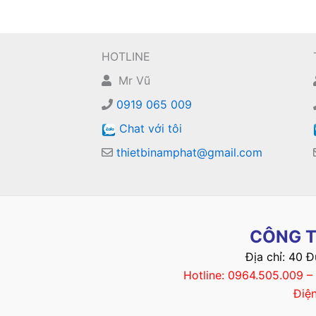
HOTLINE
Mr Vũ
0919 065 009
Chat với tôi
thietbinamphat@gmail.com
CÔNG T
Địa chỉ: 40 
Hotline: 0964.505.009 
Điệ