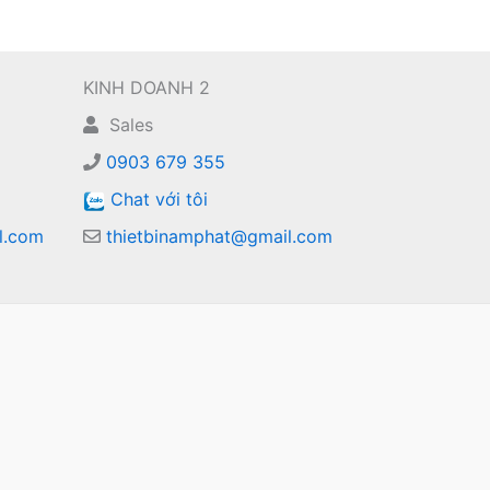
KINH DOANH 2
Sales
0903 679 355
Chat với tôi
l.com
thietbinamphat@gmail.com
m