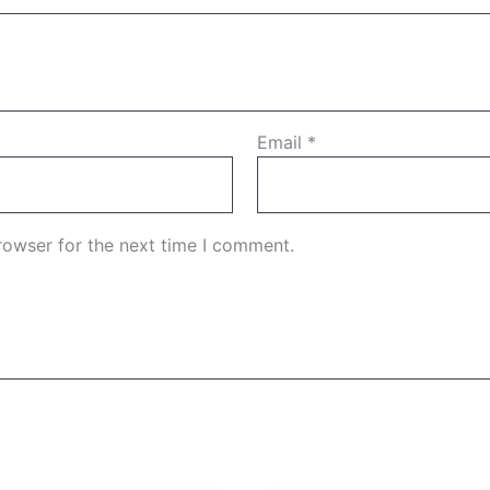
Email
*
rowser for the next time I comment.