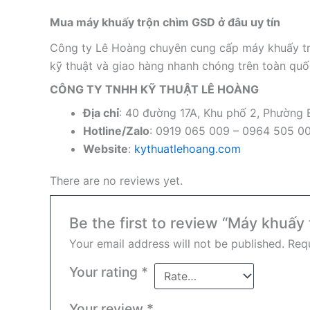
Mua máy khuấy trộn chìm GSD ở đâu uy tín
Công ty Lê Hoàng chuyên cung cấp máy khuấy trộ
kỹ thuật và giao hàng nhanh chóng trên toàn quố
CÔNG TY TNHH KỸ THUẬT LÊ HOÀNG
Địa chỉ
: 40 đường 17A, Khu phố 2, Phường
Hotline/Zalo
: 0919 065 009 – 0964 505 0
Website
:
kythuatlehoang.com
There are no reviews yet.
Be the first to review “Máy khuấ
Your email address will not be published.
Requ
Your rating
*
Your review
*