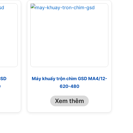
GSD
Máy khuấy trộn chìm GSD MA4/12-
0
620-480
Xem thêm