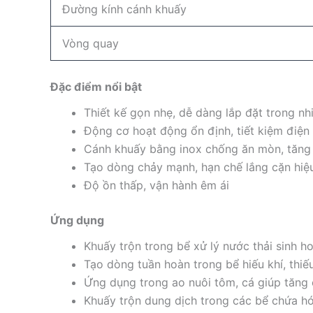
Đường kính cánh khuấy
Vòng quay
Đặc điểm nổi bật
Thiết kế gọn nhẹ, dễ dàng lắp đặt trong nhi
Động cơ hoạt động ổn định, tiết kiệm điện
Cánh khuấy bằng inox chống ăn mòn, tăng t
Tạo dòng chảy mạnh, hạn chế lắng cặn hiệ
Độ ồn thấp, vận hành êm ái
Ứng dụng
Khuấy trộn trong bể xử lý nước thải sinh h
Tạo dòng tuần hoàn trong bể hiếu khí, thiếu
Ứng dụng trong ao nuôi tôm, cá giúp tăng 
Khuấy trộn dung dịch trong các bể chứa hó