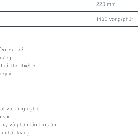
220 mm
1400 vòng/phút
ều loại bể
 năng
uổi thọ thiết bị
u quả
oạt và công nghiệp
 khí
oxy và phân tán thức ăn
a chất loãng