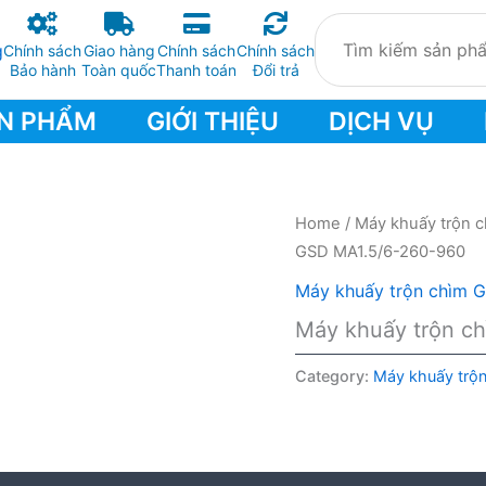
Chính sách
Giao hàng
Chính sách
Chính sách
Bảo hành
Toàn quốc
Thanh toán
Đổi trả
N PHẨM
GIỚI THIỆU
DỊCH VỤ
Home
/
Máy khuấy trộn 
GSD MA1.5/6-260-960
Máy khuấy trộn chìm 
Máy khuấy trộn c
Category:
Máy khuấy trộ