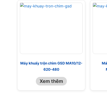
Máy khuấy trộn chìm GSD MA10/12-
Má
620-480
Xem thêm