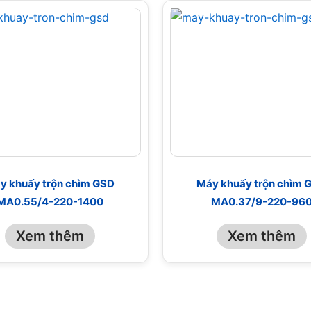
y khuấy trộn chìm GSD
Máy khuấy trộn chìm 
MA0.55/4-220-1400
MA0.37/9-220-96
Xem thêm
Xem thêm