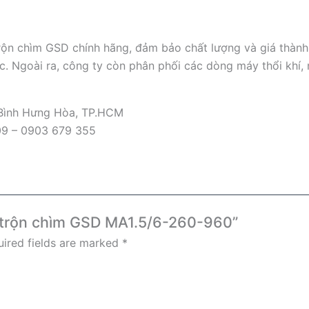
n chìm GSD chính hãng, đảm bảo chất lượng và giá thành c
c. Ngoài ra, công ty còn phân phối các dòng máy thổi khí, 
 Bình Hưng Hòa, TP.HCM
09 – 0903 679 355
y trộn chìm GSD MA1.5/6-260-960”
ired fields are marked
*