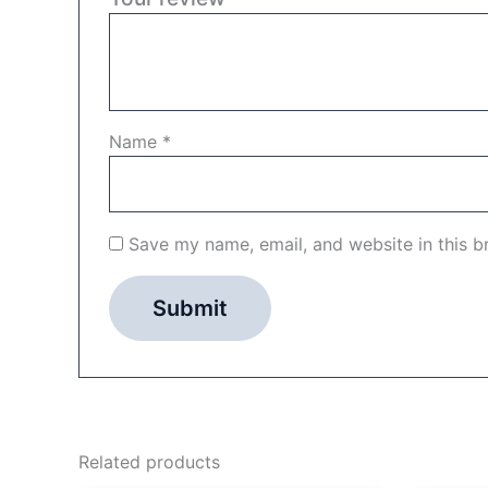
Name
*
Save my name, email, and website in this b
Related products