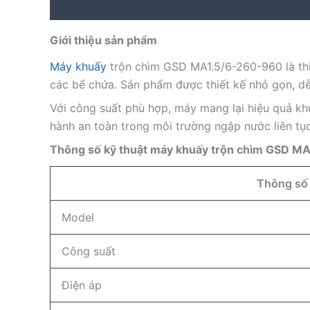
Description
Reviews (0)
Giới thiệu sản phẩm
Máy khuấy
trộn chìm GSD MA1.5/6-260-960 là thi
các bể chứa. Sản phẩm được thiết kế nhỏ gọn, dễ 
Với công suất phù hợp, máy mang lại hiệu quả khu
hành an toàn trong môi trường ngập nước liên tục
Thông số kỹ thuật máy khuấy trộn chìm GSD M
Thông số
Model
Công suất
Điện áp