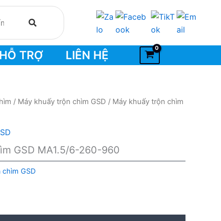
HỖ TRỢ
LIÊN HỆ
chìm
/
Máy khuấy trộn chìm GSD
/ Máy khuấy trộn chìm
GSD
hìm GSD MA1.5/6-260-960
n chìm GSD