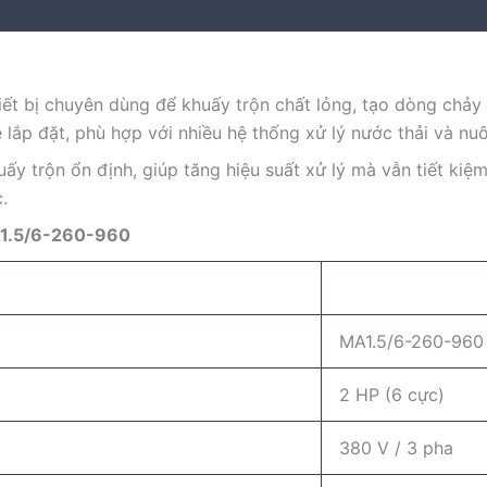
ết bị chuyên dùng để khuấy trộn chất lỏng, tạo dòng chảy 
lắp đặt, phù hợp với nhiều hệ thống xử lý nước thải và nuô
ấy trộn ổn định, giúp tăng hiệu suất xử lý mà vẫn tiết ki
.
A1.5/6-260-960
MA1.5/6-260-960
2 HP (6 cực)
380 V / 3 pha