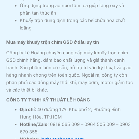
Ứng dụng trong ao nuôi tôm, cá giúp tăng oxy và
phân tán thức ăn
Khuấy trộn dung dịch trong các bể chứa hóa chất
loãng
Mua máy khuấy trộn chìm GSD ở đâu uy tín
Công ty Lê Hoàng chuyên cung cấp máy khuấy trộn chìm
GSD chính hãng, đảm bảo chất lượng và giá thành cạnh
tranh. Sản phẩm luôn có sẵn, hỗ trợ tư vấn kỹ thuật và giao
hàng nhanh chóng trên toàn quốc. Ngoài ra, công ty còn
phân phối các dòng máy thổi khí, máy bơm, motor giảm tốc
và các thiết bị khác.
CÔNG TY TNHH KỸ THUẬT LÊ HOÀNG
Địa chỉ
: 40 đường 17A, Khu phố 2, Phường Bình
Hưng Hòa, TP.HCM
Hotline/Zalo
: 0919 065 009 – 0964 505 009 – 0903
679 355