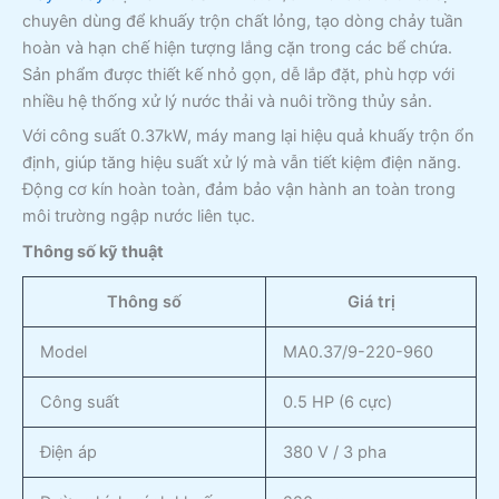
chuyên dùng để khuấy trộn chất lỏng, tạo dòng chảy tuần
hoàn và hạn chế hiện tượng lắng cặn trong các bể chứa.
Sản phẩm được thiết kế nhỏ gọn, dễ lắp đặt, phù hợp với
nhiều hệ thống xử lý nước thải và nuôi trồng thủy sản.
Với công suất 0.37kW, máy mang lại hiệu quả khuấy trộn ổn
định, giúp tăng hiệu suất xử lý mà vẫn tiết kiệm điện năng.
Động cơ kín hoàn toàn, đảm bảo vận hành an toàn trong
môi trường ngập nước liên tục.
Thông số kỹ thuật
Thông số
Giá trị
Model
MA0.37/9-220-960
Công suất
0.5 HP (6 cực)
Điện áp
380 V / 3 pha