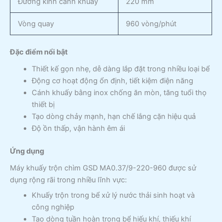
Đường kính cánh khuấy
220 mm
Vòng quay
960 vòng/phút
Đặc điểm nổi bật
Thiết kế gọn nhẹ, dễ dàng lắp đặt trong nhiều loại bể
Động cơ hoạt động ổn định, tiết kiệm điện năng
Cánh khuấy bằng inox chống ăn mòn, tăng tuổi thọ
thiết bị
Tạo dòng chảy mạnh, hạn chế lắng cặn hiệu quả
Độ ồn thấp, vận hành êm ái
Ứng dụng
Máy khuấy trộn chìm GSD MA0.37/9-220-960 được sử
dụng rộng rãi trong nhiều lĩnh vực:
Khuấy trộn trong bể xử lý nước thải sinh hoạt và
công nghiệp
Tạo dòng tuần hoàn trong bể hiếu khí, thiếu khí