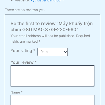
Website
:
kythuatlehoang.com
There are no reviews yet.
Be the first to review “Máy khuấy trộn
chìm GSD MA0.37/9-220-960”
Your email address will not be published.
Required
fields are marked
*
Your rating
*
Your review
*
Name
*