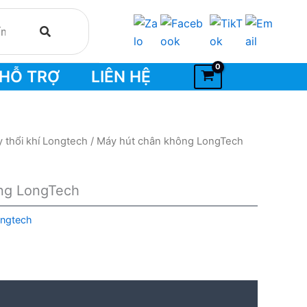
HỖ TRỢ
LIÊN HỆ
 thổi khí Longtech
/ Máy hút chân không LongTech
ng LongTech
ongtech