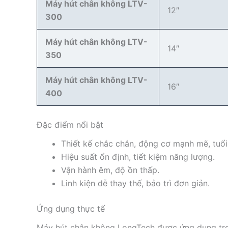
Máy hút chân không LTV-
12″
300
Máy hút chân không LTV-
14″
350
Máy hút chân không LTV-
16″
400
Đặc điểm nổi bật
Thiết kế chắc chắn, động cơ mạnh mẽ, tuổi
Hiệu suất ổn định, tiết kiệm năng lượng.
Vận hành êm, độ ồn thấp.
Linh kiện dễ thay thế, bảo trì đơn giản.
Ứng dụng thực tế
Máy hút chân không LongTech được ứng dụng tron