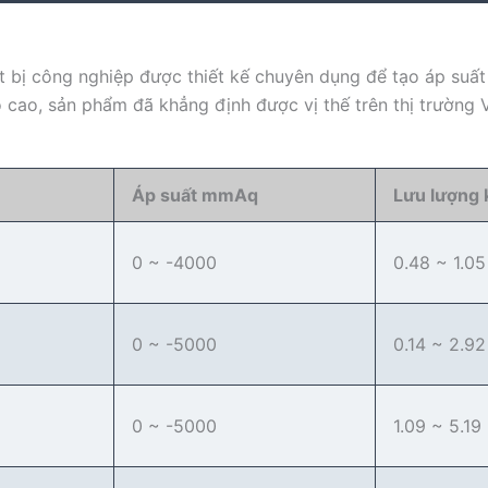
ết bị công nghiệp được thiết kế chuyên dụng để tạo áp suất
họ cao, sản phẩm đã khẳng định được vị thế trên thị trường 
Áp suất mmAq
Lưu lượng 
0 ~ -4000
0.48 ~ 1.05
0 ~ -5000
0.14 ~ 2.92
0 ~ -5000
1.09 ~ 5.19