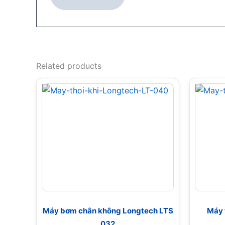
Related products
Máy bơm chân không Longtech LTS
Máy 
032