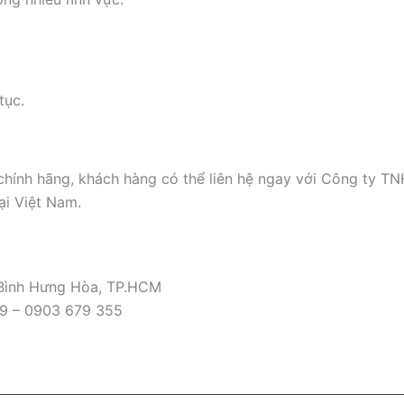
tục.
ính hãng, khách hàng có thể liên hệ ngay với Công ty T
ại Việt Nam.
 Bình Hưng Hòa, TP.HCM
09 – 0903 679 355