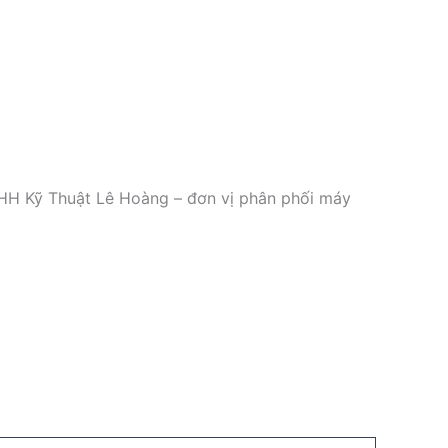
NHH Kỹ Thuật Lê Hoàng – đơn vị phân phối máy