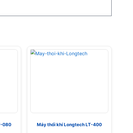
T-080
Máy thổi khí Longtech LT-400