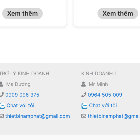
Xem thêm
Xem thêm
TRỢ LÝ KINH DOANH
KINH DOANH 1
Ms Dương
Mr Minh
0909 096 375
0964 505 009
Chat với tôi
Chat với tôi
thietbinamphat@gmail.com
thietbinamphat@gmai