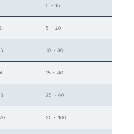
5 ~ 15
5
5 ~ 20
66
10 ~ 30
84
15 ~ 40
03
25 ~ 60
.70
30 ~ 100