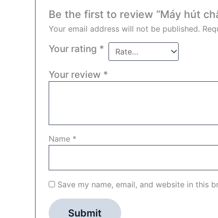
Be the first to review “Máy hút 
Your email address will not be published.
Requ
Your rating
*
Your review
*
Name
*
Save my name, email, and website in this b