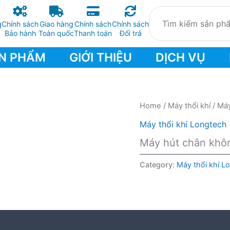
Chính sách
Giao hàng
Chính sách
Chính sách
Bảo hành
Toàn quốc
Thanh toán
Đổi trả
N PHẨM
GIỚI THIỆU
DỊCH VỤ
Home
/
Máy thổi khí
/
Máy
Máy thổi khí Longtech
Máy hút chân khô
Category:
Máy thổi khí L