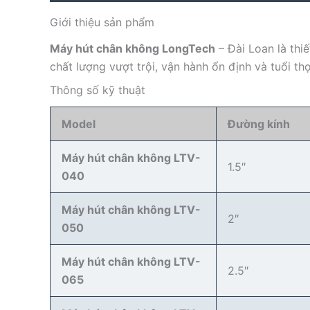
Giới thiệu sản phẩm
Máy hút chân không LongTech
– Đài Loan là thi
chất lượng vượt trội, vận hành ổn định và tuổi t
Thông số kỹ thuật
Model
Đường kính
Máy hút chân không LTV-
1.5″
040
Máy hút chân không LTV-
2″
050
Máy hút chân không LTV-
2.5″
065