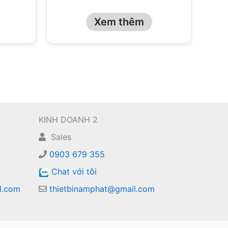
Xem thêm
KINH DOANH 2
Sales
0903 679 355
Chat với tôi
l.com
thietbinamphat@gmail.com