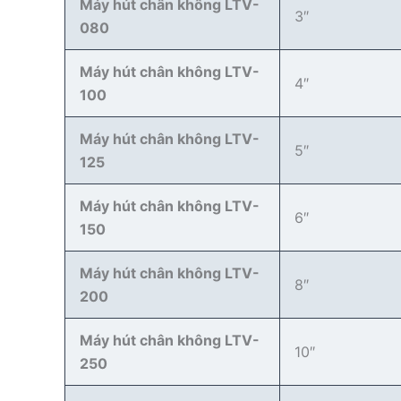
Máy hút chân không LTV-
3″
080
Máy hút chân không LTV-
4″
100
Máy hút chân không LTV-
5″
125
Máy hút chân không LTV-
6″
150
Máy hút chân không LTV-
8″
200
Máy hút chân không LTV-
10″
250