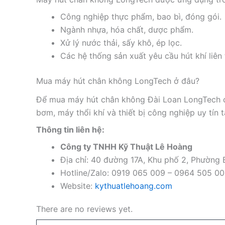
Công nghiệp thực phẩm, bao bì, đóng gói.
Ngành nhựa, hóa chất, dược phẩm.
Xử lý nước thải, sấy khô, ép lọc.
Các hệ thống sản xuất yêu cầu hút khí liên 
Mua máy hút chân không LongTech ở đâu?
Để mua máy hút chân không Đài Loan LongTech ch
bơm, máy thổi khí và thiết bị công nghiệp uy tín t
Thông tin liên hệ:
Công ty TNHH Kỹ Thuật Lê Hoàng
Địa chỉ: 40 đường 17A, Khu phố 2, Phường
Hotline/Zalo: 0919 065 009 – 0964 505 0
Website:
kythuatlehoang.com
There are no reviews yet.