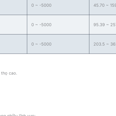
0 ~ -5000
45.70 ~ 15
0 ~ -5000
95.39 ~ 25
0 ~ -5000
203.5 ~ 36
 thọ cao.
g nhiều lĩnh vực: