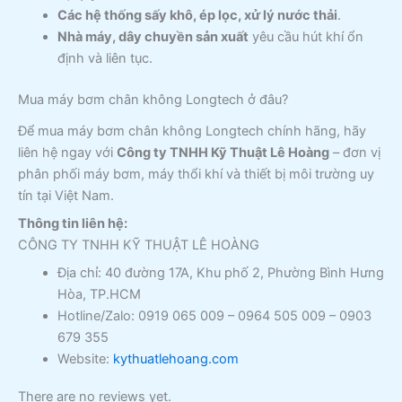
Các hệ thống sấy khô, ép lọc, xử lý nước thải
.
Nhà máy, dây chuyền sản xuất
yêu cầu hút khí ổn
định và liên tục.
Mua máy bơm chân không Longtech ở đâu?
Để mua máy bơm chân không Longtech chính hãng, hãy
liên hệ ngay với
Công ty TNHH Kỹ Thuật Lê Hoàng
– đơn vị
phân phối máy bơm, máy thổi khí và thiết bị môi trường uy
tín tại Việt Nam.
Thông tin liên hệ:
CÔNG TY TNHH KỸ THUẬT LÊ HOÀNG
Địa chỉ: 40 đường 17A, Khu phố 2, Phường Bình Hưng
Hòa, TP.HCM
Hotline/Zalo: 0919 065 009 – 0964 505 009 – 0903
679 355
Website:
kythuatlehoang.com
There are no reviews yet.