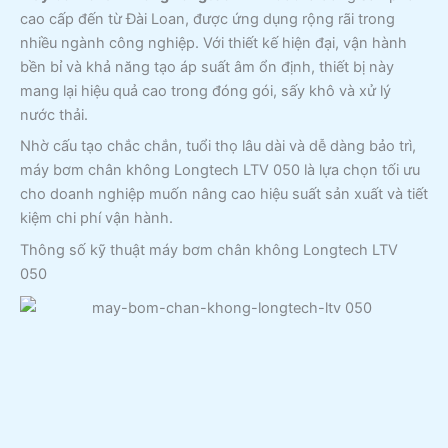
cao cấp đến từ Đài Loan, được ứng dụng rộng rãi trong
nhiều ngành công nghiệp. Với thiết kế hiện đại, vận hành
bền bỉ và khả năng tạo áp suất âm ổn định, thiết bị này
mang lại hiệu quả cao trong đóng gói, sấy khô và xử lý
nước thải.
Nhờ cấu tạo chắc chắn, tuổi thọ lâu dài và dễ dàng bảo trì,
máy bơm chân không Longtech LTV 050 là lựa chọn tối ưu
cho doanh nghiệp muốn nâng cao hiệu suất sản xuất và tiết
kiệm chi phí vận hành.
Thông số kỹ thuật máy bơm chân không Longtech LTV
050