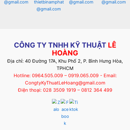
@gmail.com
thietbinamphat
@gmail.com
@gmail.com
@gmail.com
CÔNG TY TNHH KỸ THUẬT
LÊ
HOÀNG
Địa chỉ: 40 Đường 17A, Khu Phố 2, P. Bình Hưng Hòa,
TPHCM
Hotline: 0964.505.009 – 0919.065.009 - Email:
CongtyKyThuatLeHoang@gmail.com
Điện thoại: 028 3509 1919 – 0812 364 499