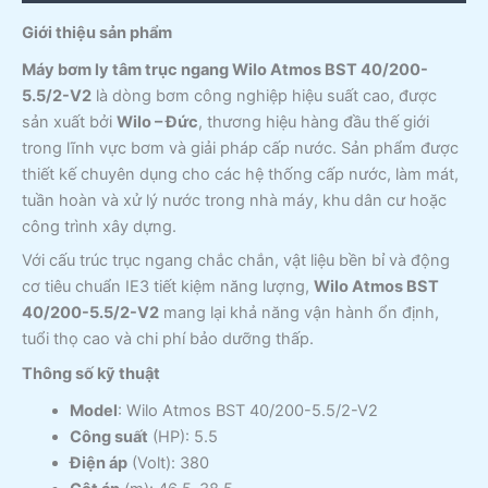
Giới thiệu sản phẩm
Máy bơm ly tâm trục ngang Wilo Atmos BST 40/200-
5.5/2-V2
là dòng bơm công nghiệp hiệu suất cao, được
sản xuất bởi
Wilo – Đức
, thương hiệu hàng đầu thế giới
trong lĩnh vực bơm và giải pháp cấp nước. Sản phẩm được
thiết kế chuyên dụng cho các hệ thống cấp nước, làm mát,
tuần hoàn và xử lý nước trong nhà máy, khu dân cư hoặc
công trình xây dựng.
Với cấu trúc trục ngang chắc chắn, vật liệu bền bỉ và động
cơ tiêu chuẩn IE3 tiết kiệm năng lượng,
Wilo Atmos BST
40/200-5.5/2-V2
mang lại khả năng vận hành ổn định,
tuổi thọ cao và chi phí bảo dưỡng thấp.
Thông số kỹ thuật
Model
: Wilo Atmos BST 40/200-5.5/2-V2
Công suất
(HP): 5.5
Điện áp
(Volt): 380