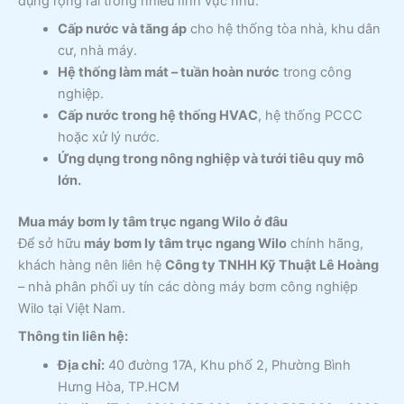
dụng rộng rãi trong nhiều lĩnh vực như:
Cấp nước và tăng áp
cho hệ thống tòa nhà, khu dân
cư, nhà máy.
Hệ thống làm mát – tuần hoàn nước
trong công
nghiệp.
Cấp nước trong hệ thống HVAC
, hệ thống PCCC
hoặc xử lý nước.
Ứng dụng trong nông nghiệp và tưới tiêu quy mô
lớn.
Mua máy bơm ly tâm trục ngang Wilo ở đâu
Để sở hữu
máy bơm ly tâm trục ngang Wilo
chính hãng,
khách hàng nên liên hệ
Công ty TNHH Kỹ Thuật Lê Hoàng
– nhà phân phối uy tín các dòng máy bơm công nghiệp
Wilo tại Việt Nam.
Thông tin liên hệ:
Địa chỉ:
40 đường 17A, Khu phố 2, Phường Bình
Hưng Hòa, TP.HCM