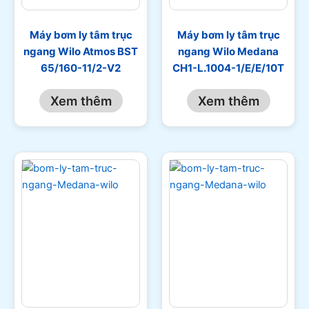
Máy bơm ly tâm trục
Máy bơm ly tâm trục
ngang Wilo Atmos BST
ngang Wilo Medana
65/160-11/2-V2
CH1-L.1004-1/E/E/10T
Xem thêm
Xem thêm