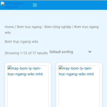
Skip
Main
to
content
Menu
Home
/
Bơm trục ngang - Bơm công nghiệp
/ Bơm trục ngang
wilo
Bơm trục ngang wilo
Showing 1–12 of 17 results