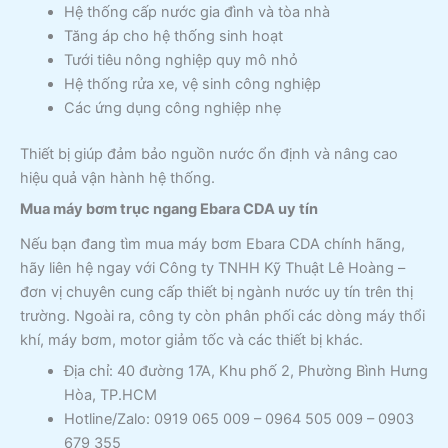
Hệ thống cấp nước gia đình và tòa nhà
Tăng áp cho hệ thống sinh hoạt
Tưới tiêu nông nghiệp quy mô nhỏ
Hệ thống rửa xe, vệ sinh công nghiệp
Các ứng dụng công nghiệp nhẹ
Thiết bị giúp đảm bảo nguồn nước ổn định và nâng cao
hiệu quả vận hành hệ thống.
Mua máy bơm trục ngang Ebara CDA uy tín
Nếu bạn đang tìm mua máy bơm Ebara CDA chính hãng,
hãy liên hệ ngay với Công ty TNHH Kỹ Thuật Lê Hoàng –
đơn vị chuyên cung cấp thiết bị ngành nước uy tín trên thị
trường. Ngoài ra, công ty còn phân phối các dòng máy thổi
khí, máy bơm, motor giảm tốc và các thiết bị khác.
Địa chỉ: 40 đường 17A, Khu phố 2, Phường Bình Hưng
Hòa, TP.HCM
Hotline/Zalo: 0919 065 009 – 0964 505 009 – 0903
679 355