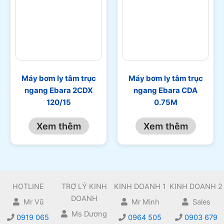
Máy bơm ly tâm trục
Máy bơm ly tâm trục
ngang Ebara 2CDX
ngang Ebara CDA
120/15
0.75M
Xem thêm
Xem thêm
HOTLINE
TRỢ LÝ KINH
KINH DOANH 1
KINH DOANH 2
DOANH
Mr Vũ
Mr Minh
Sales
Ms Dương
0919 065
0964 505
0903 679