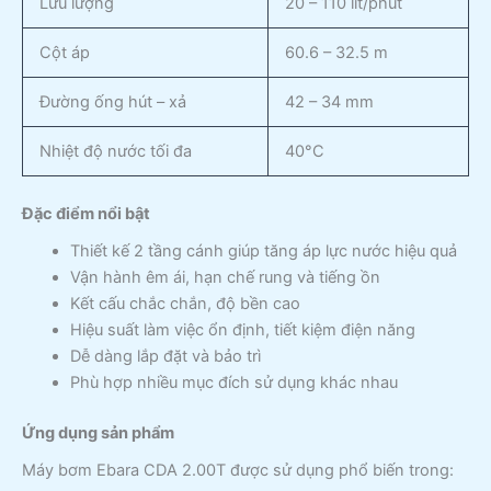
Lưu lượng
20 – 110 lít/phút
Cột áp
60.6 – 32.5 m
Đường ống hút – xả
42 – 34 mm
Nhiệt độ nước tối đa
40°C
Đặc điểm nổi bật
Thiết kế 2 tầng cánh giúp tăng áp lực nước hiệu quả
Vận hành êm ái, hạn chế rung và tiếng ồn
Kết cấu chắc chắn, độ bền cao
Hiệu suất làm việc ổn định, tiết kiệm điện năng
Dễ dàng lắp đặt và bảo trì
Phù hợp nhiều mục đích sử dụng khác nhau
Ứng dụng sản phẩm
Máy bơm Ebara CDA 2.00T được sử dụng phổ biến trong: