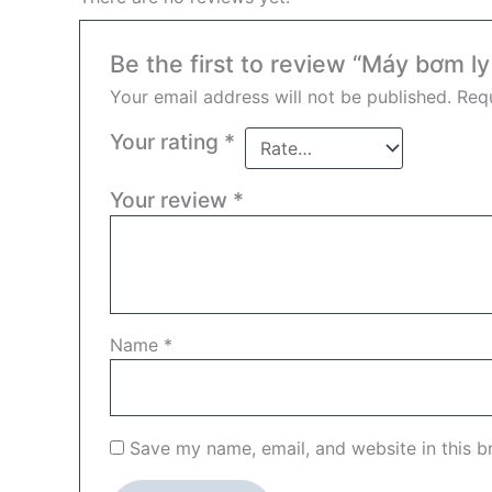
Be the first to review “Máy bơm l
Your email address will not be published.
Requ
Your rating
*
Your review
*
Name
*
Save my name, email, and website in this b