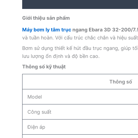
Description
Reviews (0)
Giới thiệu sản phẩm
Máy bơm ly tâm trục
ngang Ebara 3D 32-200/7.
và tuần hoàn. Với cấu trúc chắc chắn và hiệu suấ
Bơm sử dụng thiết kế hút đầu trục ngang, giúp t
lưu lượng ổn định và độ bền cao.
Thông số kỹ thuật
Thông số
Model
Công suất
Điện áp