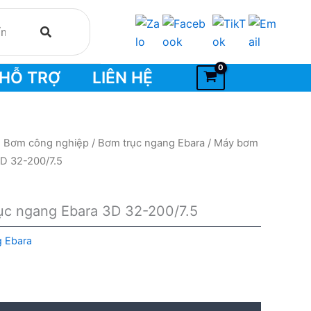
HỖ TRỢ
LIÊN HỆ
- Bơm công nghiệp
/
Bơm trục ngang Ebara
/ Máy bơm
3D 32-200/7.5
ục ngang Ebara 3D 32-200/7.5
g Ebara