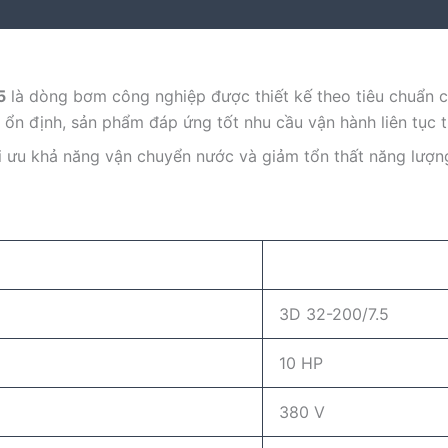
5
là dòng bơm công nghiệp được thiết kế theo tiêu chuẩn 
t ổn định, sản phẩm đáp ứng tốt nhu cầu vận hành liên tục 
ối ưu khả năng vận chuyển nước và giảm tổn thất năng lượn
3D 32-200/7.5
10 HP
380 V