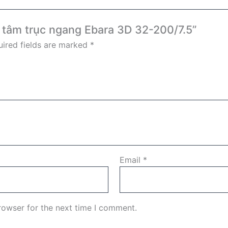
y tâm trục ngang Ebara 3D 32-200/7.5”
ired fields are marked
*
Email
*
rowser for the next time I comment.