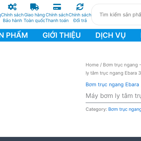
Chính sách
Giao hàng
Chính sách
Chính sách
Bảo hành
Toàn quốc
Thanh toán
Đổi trả
N PHẨM
GIỚI THIỆU
DỊCH VỤ
Home
/
Bơm trục ngang 
ly tâm trục ngang Ebara 
Bơm trục ngang Ebara
Máy bơm ly tâm tr
Category:
Bơm trục ngan