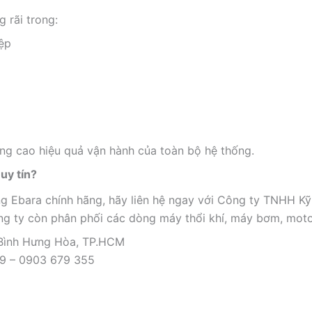
 rãi trong:
ệp
âng cao hiệu quả vận hành của toàn bộ hệ thống.
uy tín?
 Ebara chính hãng, hãy liên hệ ngay với Công ty TNHH Kỹ 
công ty còn phân phối các dòng máy thổi khí, máy bơm, moto
 Bình Hưng Hòa, TP.HCM
09 – 0903 679 355