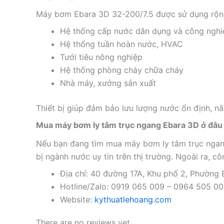
Máy bơm Ebara 3D 32-200/7.5 được sử dụng rộng
Hệ thống cấp nước dân dụng và công nghi
Hệ thống tuần hoàn nước, HVAC
Tưới tiêu nông nghiệp
Hệ thống phòng cháy chữa cháy
Nhà máy, xưởng sản xuất
Thiết bị giúp đảm bảo lưu lượng nước ổn định, n
Mua máy bơm ly tâm trục ngang Ebara 3D ở đâu 
Nếu bạn đang tìm mua máy bơm ly tâm trục ngang
bị ngành nước uy tín trên thị trường. Ngoài ra, 
Địa chỉ: 40 đường 17A, Khu phố 2, Phường
Hotline/Zalo: 0919 065 009 – 0964 505 0
Website:
kythuatlehoang.com
There are no reviews yet.