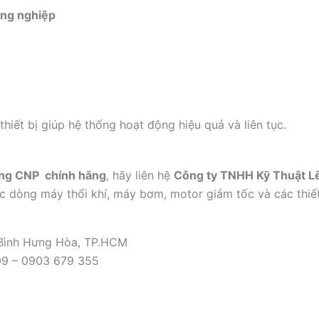
ông nghiệp
hiết bị giúp hệ thống hoạt động hiệu quả và liên tục.
ang CNP chính hãng
, hãy liên hệ
Công ty TNHH Kỹ Thuật L
ác dòng máy thổi khí, máy bơm, motor giảm tốc và các thiết
 Bình Hưng Hòa, TP.HCM
09 – 0903 679 355