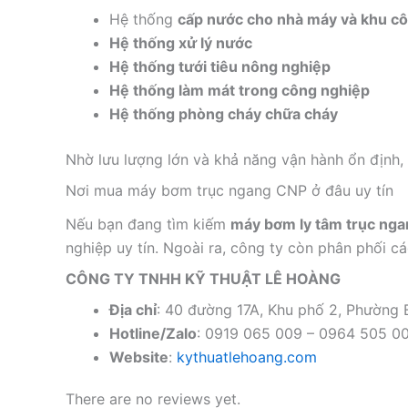
Hệ thống
cấp nước cho nhà máy và khu c
Hệ thống xử lý nước
Hệ thống tưới tiêu nông nghiệp
Hệ thống làm mát trong công nghiệp
Hệ thống phòng cháy chữa cháy
Nhờ lưu lượng lớn và khả năng vận hành ổn định, t
Nơi mua máy bơm trục ngang CNP ở đâu uy tín
Nếu bạn đang tìm kiếm
máy bơm ly tâm trục ng
nghiệp uy tín. Ngoài ra, công ty còn phân phối c
CÔNG TY TNHH KỸ THUẬT LÊ HOÀNG
Địa chỉ
: 40 đường 17A, Khu phố 2, Phường
Hotline/Zalo
: 0919 065 009 – 0964 505 0
Website
:
kythuatlehoang.com
There are no reviews yet.