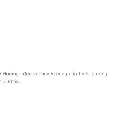
ê Hoàng
– đơn vị chuyên cung cấp thiết bị công
 bị khác.