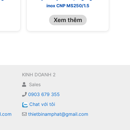
inox CNP MS250/1.5
Xem thêm
KINH DOANH 2
Sales
0903 679 355
Chat với tôi
l.com
thietbinamphat@gmail.com