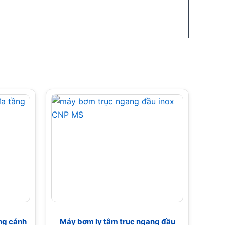
ng cánh
Máy bơm ly tâm trục ngang đầu