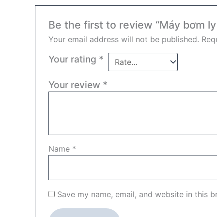
Be the first to review “Máy bơm 
Your email address will not be published.
Requ
Your rating
*
Your review
*
Name
*
Save my name, email, and website in this b