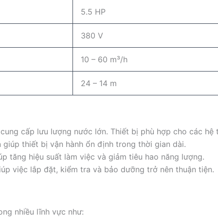
5.5 HP
380 V
10 – 60 m³/h
24 – 14 m
 cung cấp lưu lượng nước lớn. Thiết bị phù hợp cho các hệ
giúp thiết bị vận hành ổn định trong thời gian dài.
úp tăng hiệu suất làm việc và giảm tiêu hao năng lượng.
iúp việc lắp đặt, kiểm tra và bảo dưỡng trở nên thuận tiện.
g nhiều lĩnh vực như: