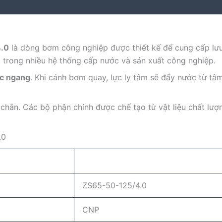
4.0
là dòng bơm công nghiệp được thiết kế để cung cấp lưu
i trong nhiều hệ thống cấp nước và sản xuất công nghiệp.
ục ngang
. Khi cánh bơm quay, lực ly tâm sẽ đẩy nước từ tâ
n. Các bộ phận chính được chế tạo từ vật liệu chất lượng
.0
ZS65-50-125/4.0
CNP