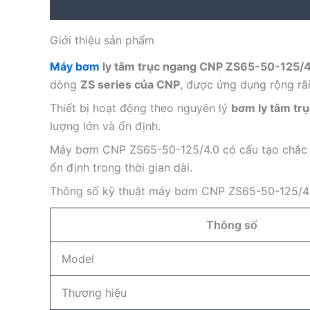
Description
Reviews (0)
Giới thiệu sản phẩm
Máy bơm
ly tâm trục ngang CNP ZS65-50-125/
dòng
ZS series của CNP
, được ứng dụng rộng rã
Thiết bị hoạt động theo nguyên lý
bơm ly tâm tr
lượng lớn và ổn định.
Máy bơm CNP ZS65-50-125/4.0 có cấu tạo chắc chắ
ổn định trong thời gian dài.
Thông số kỹ thuật máy bơm CNP ZS65-50-125/4
Thông số
Model
Thương hiệu