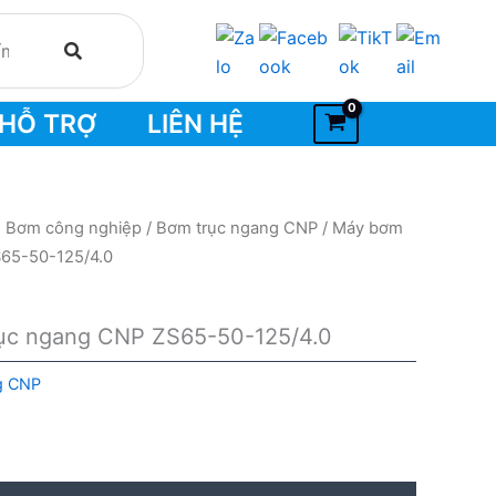
HỖ TRỢ
LIÊN HỆ
- Bơm công nghiệp
/
Bơm trục ngang CNP
/ Máy bơm
S65-50-125/4.0
rục ngang CNP ZS65-50-125/4.0
g CNP