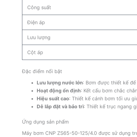
Công suất
Điện áp
Lưu lượng
Cột áp
Đặc điểm nổi bật
Lưu lượng nước lớn
: Bơm được thiết kế để
Hoạt động ổn định
: Kết cấu bơm chắc chắn 
Hiệu suất cao
: Thiết kế cánh bơm tối ưu gi
Dễ lắp đặt và bảo trì
: Thiết kế trục ngang g
Ứng dụng sản phẩm
Máy bơm CNP ZS65-50-125/4.0 được sử dụng tron