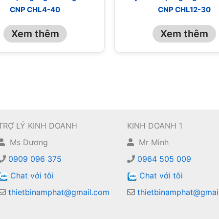
CNP CHL4-40
CNP CHL12-30
Xem thêm
Xem thêm
TRỢ LÝ KINH DOANH
KINH DOANH 1
Ms Dương
Mr Minh
0909 096 375
0964 505 009
Chat với tôi
Chat với tôi
thietbinamphat@gmail.com
thietbinamphat@gmai