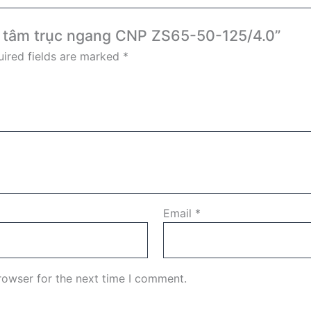
ly tâm trục ngang CNP ZS65-50-125/4.0”
ired fields are marked
*
Email
*
rowser for the next time I comment.