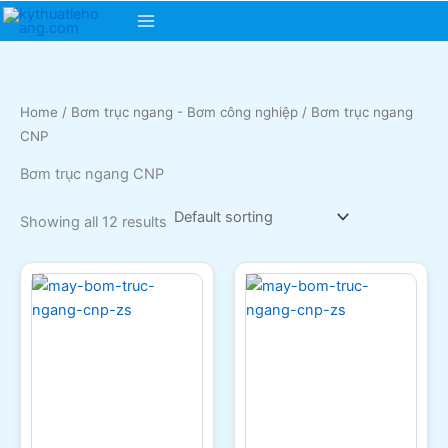
Skip
Main
to
content
Menu
Home
/
Bơm trục ngang - Bơm công nghiệp
/ Bơm trục ngang
CNP
Bơm trục ngang CNP
Showing all 12 results