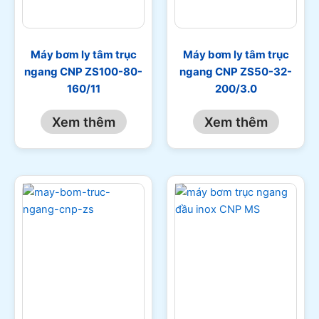
Máy bơm ly tâm trục
Máy bơm ly tâm trục
ngang CNP ZS100-80-
ngang CNP ZS50-32-
160/11
200/3.0
Xem thêm
Xem thêm