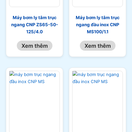
Máy bơm ly tâm trục
Máy bơm ly tâm trục
ngang CNP ZS65-50-
ngang đầu inox CNP
125/4.0
MS100/1.1
Xem thêm
Xem thêm