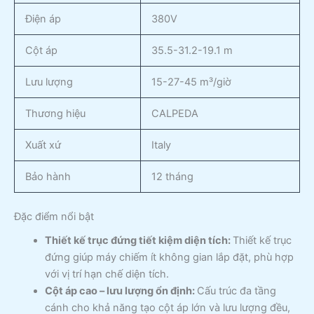
Điện áp
380V
Cột áp
35.5-31.2-19.1 m
Lưu lượng
15-27-45 m³/giờ
Thương hiệu
CALPEDA
Xuất xứ
Italy
Bảo hành
12 tháng
Đặc điểm nổi bật
Thiết kế trục đứng tiết kiệm diện tích:
Thiết kế trục
đứng giúp máy chiếm ít không gian lắp đặt, phù hợp
với vị trí hạn chế diện tích.
Cột áp cao – lưu lượng ổn định:
Cấu trúc đa tầng
cánh cho khả năng tạo cột áp lớn và lưu lượng đều,