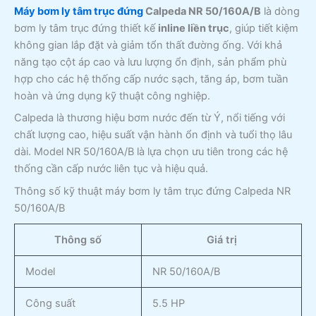
Máy bơm ly tâm trục đứng
Calpeda NR 50/160A/B
là dòng
bơm ly tâm trục đứng thiết kế
inline liền trục
, giúp tiết kiệm
không gian lắp đặt và giảm tổn thất đường ống. Với khả
năng tạo cột áp cao và lưu lượng ổn định, sản phẩm phù
hợp cho các hệ thống cấp nước sạch, tăng áp, bơm tuần
hoàn và ứng dụng kỹ thuật công nghiệp.
Calpeda là thương hiệu bơm nước đến từ Ý, nổi tiếng với
chất lượng cao, hiệu suất vận hành ổn định và tuổi thọ lâu
dài. Model NR 50/160A/B là lựa chọn ưu tiên trong các hệ
thống cần cấp nước liên tục và hiệu quả.
Thông số kỹ thuật máy bơm ly tâm trục đứng Calpeda NR
50/160A/B
Thông số
Giá trị
Model
NR 50/160A/B
Công suất
5.5 HP