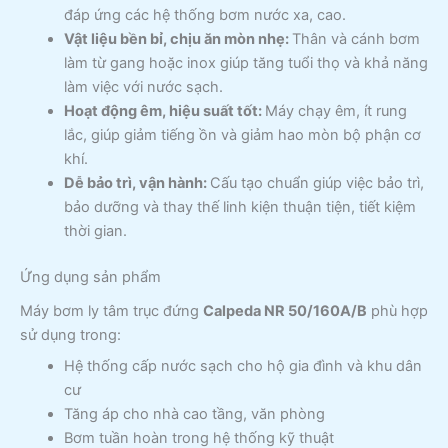
đáp ứng các hệ thống bơm nước xa, cao.
Vật liệu bền bỉ, chịu ăn mòn nhẹ:
Thân và cánh bơm
làm từ gang hoặc inox giúp tăng tuổi thọ và khả năng
làm việc với nước sạch.
Hoạt động êm, hiệu suất tốt:
Máy chạy êm, ít rung
lắc, giúp giảm tiếng ồn và giảm hao mòn bộ phận cơ
khí.
Dễ bảo trì, vận hành:
Cấu tạo chuẩn giúp việc bảo trì,
bảo dưỡng và thay thế linh kiện thuận tiện, tiết kiệm
thời gian.
Ứng dụng sản phẩm
Máy bơm ly tâm trục đứng
Calpeda NR 50/160A/B
phù hợp
sử dụng trong:
Hệ thống cấp nước sạch cho hộ gia đình và khu dân
cư
Tăng áp cho nhà cao tầng, văn phòng
Bơm tuần hoàn trong hệ thống kỹ thuật