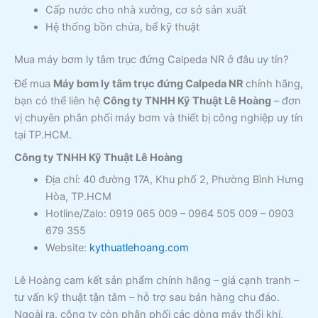
Cấp nước cho nhà xưởng, cơ sở sản xuất
Hệ thống bồn chứa, bể kỹ thuật
Mua máy bơm ly tâm trục đứng Calpeda NR ở đâu uy tín?
Để mua
Máy bơm ly tâm trục đứng Calpeda NR
chính hãng,
bạn có thể liên hệ
Công ty TNHH Kỹ Thuật Lê Hoàng
– đơn
vị chuyên phân phối máy bơm và thiết bị công nghiệp uy tín
tại TP.HCM.
Công ty TNHH Kỹ Thuật Lê Hoàng
Địa chỉ: 40 đường 17A, Khu phố 2, Phường Bình Hưng
Hòa, TP.HCM
Hotline/Zalo: 0919 065 009 – 0964 505 009 – 0903
679 355
Website:
kythuatlehoang.com
Lê Hoàng cam kết sản phẩm chính hãng – giá cạnh tranh –
tư vấn kỹ thuật tận tâm – hỗ trợ sau bán hàng chu đáo.
Ngoài ra, công ty còn phân phối các dòng máy thổi khí,