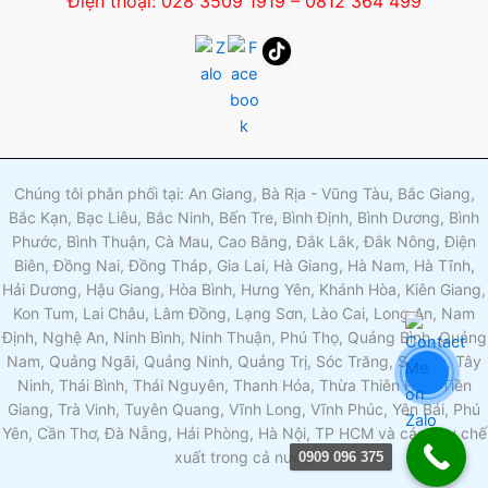
Điện thoại: 028 3509 1919 – 0812 364 499
Chúng tôi phân phối tại: An Giang, Bà Rịa - Vũng Tàu, Bắc Giang,
Bắc Kạn, Bạc Liêu, Bắc Ninh, Bến Tre, Bình Định, Bình Dương, Bình
Phước, Bình Thuận, Cà Mau, Cao Bằng, Đắk Lắk, Đắk Nông, Điện
Biên, Đồng Nai, Đồng Tháp, Gia Lai, Hà Giang, Hà Nam, Hà Tĩnh,
Hải Dương, Hậu Giang, Hòa Bình, Hưng Yên, Khánh Hòa, Kiên Giang,
Kon Tum, Lai Châu, Lâm Đồng, Lạng Sơn, Lào Cai, Long An, Nam
Định, Nghệ An, Ninh Bình, Ninh Thuận, Phú Thọ, Quảng Bình, Quảng
Nam, Quảng Ngãi, Quảng Ninh, Quảng Trị, Sóc Trăng, Sơn La, Tây
Ninh, Thái Bình, Thái Nguyên, Thanh Hóa, Thừa Thiên Huế, Tiền
Giang, Trà Vinh, Tuyên Quang, Vĩnh Long, Vĩnh Phúc, Yên Bái, Phú
Yên, Cần Thơ, Đà Nẵng, Hải Phòng, Hà Nội, TP HCM và các khu chế
xuất trong cả nước.
0909 096 375