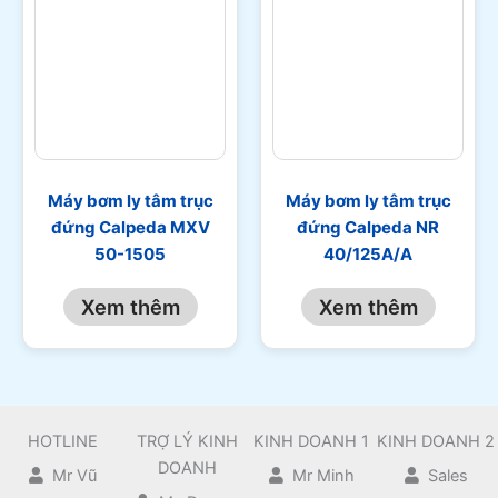
Máy bơm ly tâm trục
Máy bơm ly tâm trục
đứng Calpeda MXV
đứng Calpeda NR
50-1505
40/125A/A
Xem thêm
Xem thêm
HOTLINE
TRỢ LÝ KINH
KINH DOANH 1
KINH DOANH 2
DOANH
Mr Vũ
Mr Minh
Sales