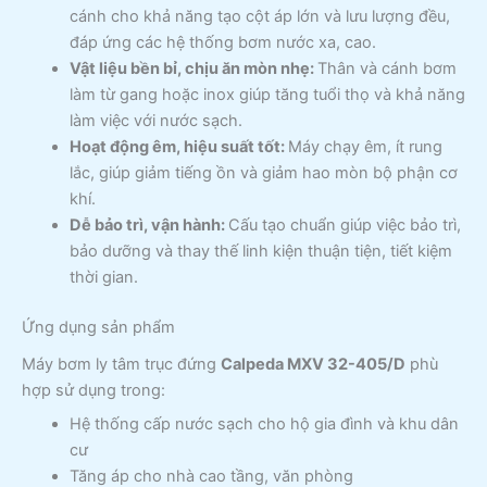
cánh cho khả năng tạo cột áp lớn và lưu lượng đều,
đáp ứng các hệ thống bơm nước xa, cao.
Vật liệu bền bỉ, chịu ăn mòn nhẹ:
Thân và cánh bơm
làm từ gang hoặc inox giúp tăng tuổi thọ và khả năng
làm việc với nước sạch.
Hoạt động êm, hiệu suất tốt:
Máy chạy êm, ít rung
lắc, giúp giảm tiếng ồn và giảm hao mòn bộ phận cơ
khí.
Dễ bảo trì, vận hành:
Cấu tạo chuẩn giúp việc bảo trì,
bảo dưỡng và thay thế linh kiện thuận tiện, tiết kiệm
thời gian.
Ứng dụng sản phẩm
Máy bơm ly tâm trục đứng
Calpeda MXV 32-405/D
phù
hợp sử dụng trong:
Hệ thống cấp nước sạch cho hộ gia đình và khu dân
cư
Tăng áp cho nhà cao tầng, văn phòng