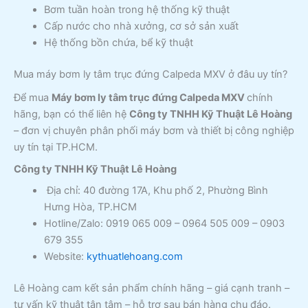
Bơm tuần hoàn trong hệ thống kỹ thuật
Cấp nước cho nhà xưởng, cơ sở sản xuất
Hệ thống bồn chứa, bể kỹ thuật
Mua máy bơm ly tâm trục đứng Calpeda MXV ở đâu uy tín?
Để mua
Máy bơm ly tâm trục đứng Calpeda MXV
chính
hãng, bạn có thể liên hệ
Công ty TNHH Kỹ Thuật Lê Hoàng
– đơn vị chuyên phân phối máy bơm và thiết bị công nghiệp
uy tín tại TP.HCM.
Công ty TNHH Kỹ Thuật Lê Hoàng
Địa chỉ: 40 đường 17A, Khu phố 2, Phường Bình
Hưng Hòa, TP.HCM
Hotline/Zalo: 0919 065 009 – 0964 505 009 – 0903
679 355
Website:
kythuatlehoang.com
Lê Hoàng cam kết sản phẩm chính hãng – giá cạnh tranh –
tư vấn kỹ thuật tận tâm – hỗ trợ sau bán hàng chu đáo.