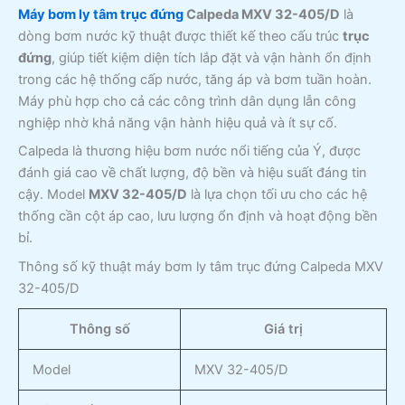
Máy bơm ly tâm trục đứng
Calpeda MXV 32-405/D
là
dòng bơm nước kỹ thuật được thiết kế theo cấu trúc
trục
đứng
, giúp tiết kiệm diện tích lắp đặt và vận hành ổn định
trong các hệ thống cấp nước, tăng áp và bơm tuần hoàn.
Máy phù hợp cho cả các công trình dân dụng lẫn công
nghiệp nhờ khả năng vận hành hiệu quả và ít sự cố.
Calpeda là thương hiệu bơm nước nổi tiếng của Ý, được
đánh giá cao về chất lượng, độ bền và hiệu suất đáng tin
cậy. Model
MXV 32-405/D
là lựa chọn tối ưu cho các hệ
thống cần cột áp cao, lưu lượng ổn định và hoạt động bền
bỉ.
Thông số kỹ thuật máy bơm ly tâm trục đứng Calpeda MXV
32-405/D
Thông số
Giá trị
Model
MXV 32-405/D