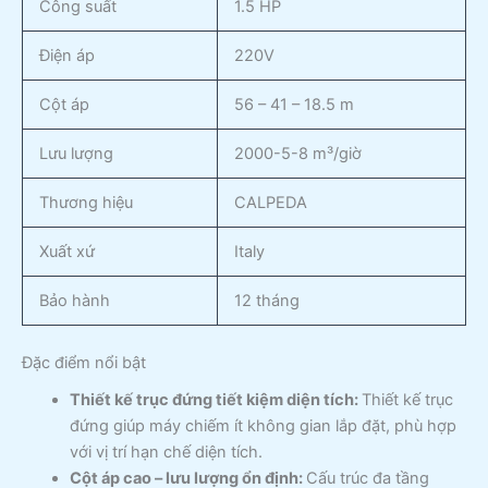
Công suất
1.5 HP
Điện áp
220V
Cột áp
56 – 41 – 18.5 m
Lưu lượng
2000-5-8 m³/giờ
Thương hiệu
CALPEDA
Xuất xứ
Italy
Bảo hành
12 tháng
Đặc điểm nổi bật
Thiết kế trục đứng tiết kiệm diện tích:
Thiết kế trục
đứng giúp máy chiếm ít không gian lắp đặt, phù hợp
với vị trí hạn chế diện tích.
Cột áp cao – lưu lượng ổn định:
Cấu trúc đa tầng