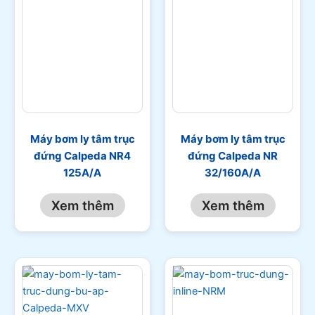
Máy bơm ly tâm trục
Máy bơm ly tâm trục
đứng Calpeda NR4
đứng Calpeda NR
125A/A
32/160A/A
Xem thêm
Xem thêm