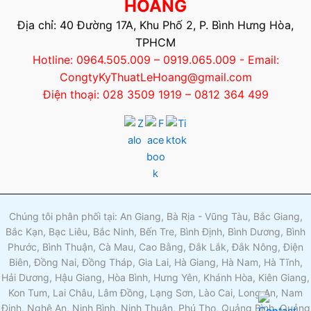
HOÀNG
Địa chỉ: 40 Đường 17A, Khu Phố 2, P. Bình Hưng Hòa,
TPHCM
Hotline: 0964.505.009 – 0919.065.009 - Email:
CongtyKyThuatLeHoang@gmail.com
Điện thoại: 028 3509 1919 – 0812 364 499
Chúng tôi phân phối tại: An Giang, Bà Rịa - Vũng Tàu, Bắc Giang,
Bắc Kạn, Bạc Liêu, Bắc Ninh, Bến Tre, Bình Định, Bình Dương, Bình
Phước, Bình Thuận, Cà Mau, Cao Bằng, Đắk Lắk, Đắk Nông, Điện
Biên, Đồng Nai, Đồng Tháp, Gia Lai, Hà Giang, Hà Nam, Hà Tĩnh,
Hải Dương, Hậu Giang, Hòa Bình, Hưng Yên, Khánh Hòa, Kiên Giang,
Kon Tum, Lai Châu, Lâm Đồng, Lạng Sơn, Lào Cai, Long An, Nam
Định, Nghệ An, Ninh Bình, Ninh Thuận, Phú Thọ, Quảng Bình, Quảng