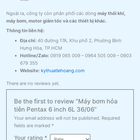
Ngoài ra, công ty còn phân phối các dòng
máy thổi khí,
máy bơm, motor giảm tốc và các thiết bị khác.
Thông tin liên hệ:
Địa chỉ:
40 đường 17A, Khu phố 2, Phường Bình
Hưng Hòa, TP.HCM
Hotline/Zalo:
0919 065 009 – 0964 505 009 – 0903
679 355
Website:
kythuatlehoang.com
There are no reviews yet.
Be the first to review “Máy bơm hỏa
tiễn Pentax 6 inch 6L 36/06”
Your email address will not be published.
Required
fields are marked
*
Your rating
*