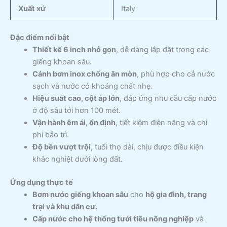
Xuất xứ
Italy
Đặc điểm nổi bật
Thiết kế 6 inch nhỏ gọn
, dễ dàng lắp đặt trong các
giếng khoan sâu.
Cánh bơm inox chống ăn mòn
, phù hợp cho cả nước
sạch và nước có khoáng chất nhẹ.
Hiệu suất cao, cột áp lớn
, đáp ứng nhu cầu cấp nước
ở độ sâu tới hơn 100 mét.
Vận hành êm ái, ổn định
, tiết kiệm điện năng và chi
phí bảo trì.
Độ bền vượt trội
, tuổi thọ dài, chịu được điều kiện
khắc nghiệt dưới lòng đất.
Ứng dụng thực tế
Bơm nước giếng khoan sâu
cho
hộ gia đình, trang
trại và khu dân cư.
Cấp nước cho hệ thống tưới tiêu nông nghiệp
và