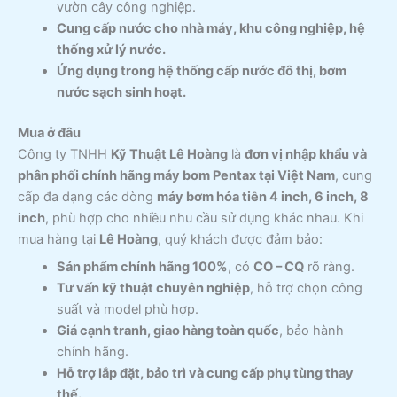
vườn cây công nghiệp.
Cung cấp nước cho nhà máy, khu công nghiệp, hệ
thống xử lý nước.
Ứng dụng trong hệ thống cấp nước đô thị, bơm
nước sạch sinh hoạt.
Mua ở đâu
Công ty TNHH
Kỹ Thuật Lê Hoàng
là
đơn vị nhập khẩu và
phân phối chính hãng máy bơm Pentax tại Việt Nam
, cung
cấp đa dạng các dòng
máy bơm hỏa tiễn 4 inch, 6 inch, 8
inch
, phù hợp cho nhiều nhu cầu sử dụng khác nhau. Khi
mua hàng tại
Lê Hoàng
, quý khách được đảm bảo:
Sản phẩm chính hãng 100%
, có
CO – CQ
rõ ràng.
Tư vấn kỹ thuật chuyên nghiệp
, hỗ trợ chọn công
suất và model phù hợp.
Giá cạnh tranh, giao hàng toàn quốc
, bảo hành
chính hãng.
Hỗ trợ lắp đặt, bảo trì và cung cấp phụ tùng thay
thế.