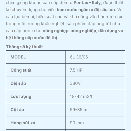
chìm giếng khoan cao cấp đến từ
Pentax – Italy
, được thiết
kế chuyên dụng cho việc
bơm nước ngầm ở độ sâu lớn
. Với
cấu tạo bền bỉ, hiệu suất cao và khả năng vận hành liên tục
trong môi trường khắc nghiệt, sản phẩm đáp ứng tốt nhu
cầu cấp nước cho
nông nghiệp, công nghiệp, dân dụng và
hệ thống cấp nước đô thị
.
Thông số kỹ thuật
MODEL
6L 36/06
Công suất
7.5 HP
Điện áp
380V
Lưu lượng
18-42 m3/h
Cột áp
59-35 m
Họng hút xả
90 mm