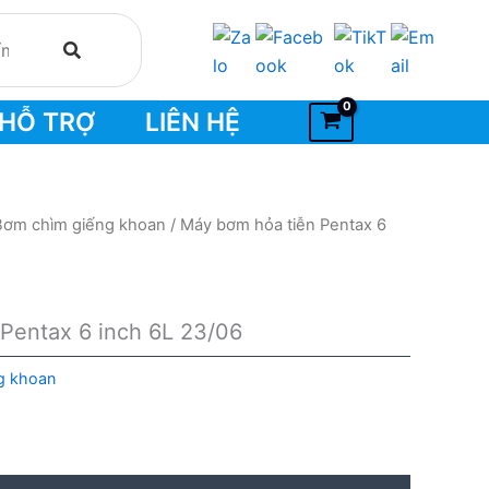
HỖ TRỢ
LIÊN HỆ
Bơm chìm giếng khoan
/ Máy bơm hỏa tiễn Pentax 6
Pentax 6 inch 6L 23/06
g khoan