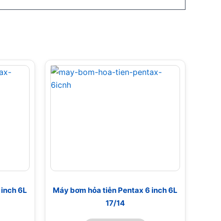
 inch 6L
Máy bơm hỏa tiễn Pentax 6 inch 6L
17/14