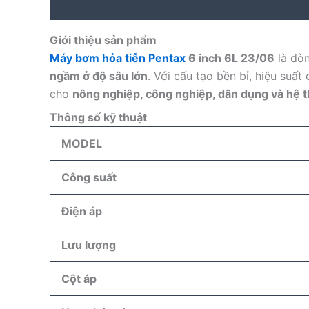
Description
Reviews (0)
Giới thiệu sản phẩm
Máy bơm hỏa tiễn Pentax
6 inch 6L 23/06
là dò
ngầm ở độ sâu lớn
. Với cấu tạo bền bỉ, hiệu suấ
cho
nông nghiệp, công nghiệp, dân dụng và hệ t
Thông số kỹ thuật
MODEL
Công suất
Điện áp
Lưu lượng
Cột áp