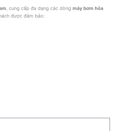
Nam
, cung cấp đa dạng các dòng
máy bơm hỏa
khách được đảm bảo: