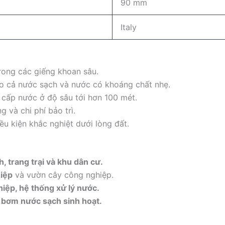
90 mm
Italy
trong các giếng khoan sâu.
ho cả nước sạch và nước có khoáng chất nhẹ.
 cấp nước ở độ sâu tới hơn 100 mét.
ng và chi phí bảo trì.
iều kiện khắc nghiệt dưới lòng đất.
h, trang trại và khu dân cư.
hiệp
và vườn cây công nghiệp.
iệp, hệ thống xử lý nước.
 bơm nước sạch sinh hoạt.