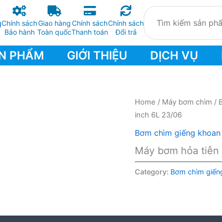
Chính sách
Giao hàng
Chính sách
Chính sách
Bảo hành
Toàn quốc
Thanh toán
Đổi trả
N PHẨM
GIỚI THIỆU
DỊCH VỤ
Home
/
Máy bơm chìm
/
inch 6L 23/06
Bơm chìm giếng khoan
Máy bơm hỏa tiễn 
Category:
Bơm chìm giến