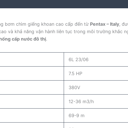
ng bơm chìm giếng khoan cao cấp đến từ
Pentax – Italy
, đ
t cao và khả năng vận hành liên tục trong môi trường khắc
hống cấp nước đô thị
.
6L 23/06
7.5 HP
380V
12-36 m3/h
69-9 m