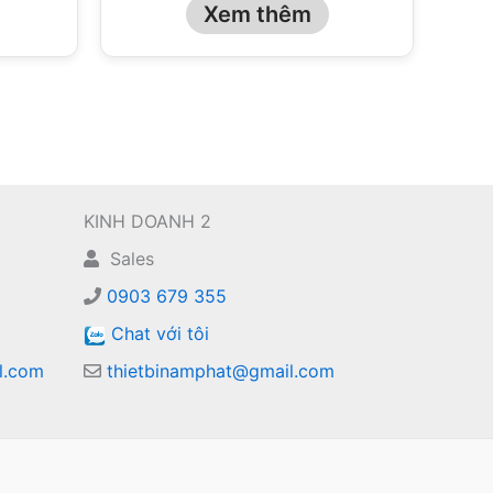
Xem thêm
KINH DOANH 2
Sales
0903 679 355
Chat với tôi
l.com
thietbinamphat@gmail.com