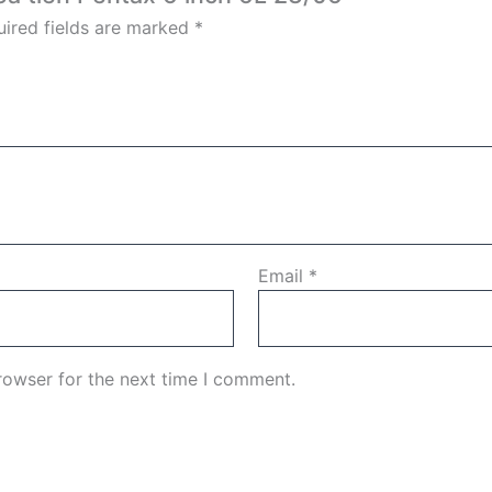
ired fields are marked
*
Email
*
rowser for the next time I comment.