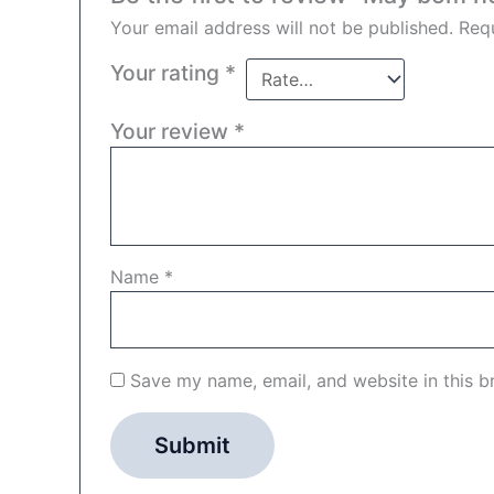
Your email address will not be published.
Requ
Your rating
*
Your review
*
Name
*
Save my name, email, and website in this b