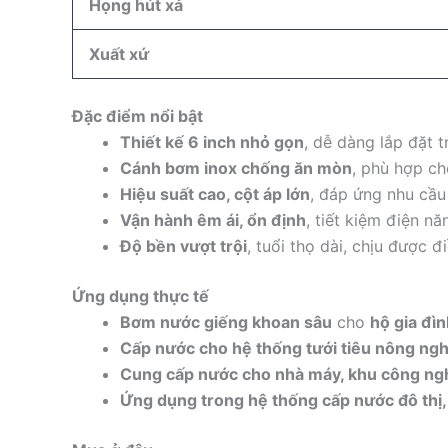
Họng hút xả
Xuất xứ
Đặc điểm nổi bật
Thiết kế 6 inch nhỏ gọn
, dễ dàng lắp đặt 
Cánh bơm inox chống ăn mòn
, phù hợp c
Hiệu suất cao, cột áp lớn
, đáp ứng nhu cầu
Vận hành êm ái, ổn định
, tiết kiệm điện nă
Độ bền vượt trội
, tuổi thọ dài, chịu được đ
Ứng dụng thực tế
Bơm nước giếng khoan sâu
cho
hộ gia đìn
Cấp nước cho hệ thống tưới tiêu nông ng
Cung cấp nước cho nhà máy, khu công ngh
Ứng dụng trong hệ thống cấp nước đô thị,