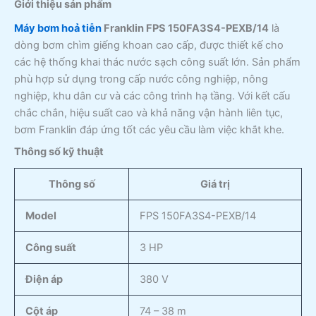
Giới thiệu sản phẩm
Máy bơm hoả tiễn
Franklin FPS 150FA3S4-PEXB/14
là
dòng bơm chìm giếng khoan cao cấp, được thiết kế cho
các hệ thống khai thác nước sạch công suất lớn. Sản phẩm
phù hợp sử dụng trong cấp nước công nghiệp, nông
nghiệp, khu dân cư và các công trình hạ tầng. Với kết cấu
chắc chắn, hiệu suất cao và khả năng vận hành liên tục,
bơm Franklin đáp ứng tốt các yêu cầu làm việc khắt khe.
Thông số kỹ thuật
Thông số
Giá trị
Model
FPS 150FA3S4-PEXB/14
Công suất
3 HP
Điện áp
380 V
Cột áp
74 – 38 m