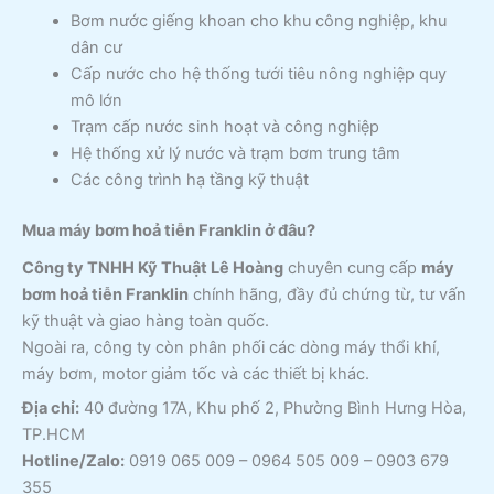
Bơm nước giếng khoan cho khu công nghiệp, khu
dân cư
Cấp nước cho hệ thống tưới tiêu nông nghiệp quy
mô lớn
Trạm cấp nước sinh hoạt và công nghiệp
Hệ thống xử lý nước và trạm bơm trung tâm
Các công trình hạ tầng kỹ thuật
Mua máy bơm hoả tiễn Franklin ở đâu?
Công ty TNHH Kỹ Thuật Lê Hoàng
chuyên cung cấp
máy
bơm hoả tiễn Franklin
chính hãng, đầy đủ chứng từ, tư vấn
kỹ thuật và giao hàng toàn quốc.
Ngoài ra, công ty còn phân phối các dòng máy thổi khí,
máy bơm, motor giảm tốc và các thiết bị khác.
Địa chỉ:
40 đường 17A, Khu phố 2, Phường Bình Hưng Hòa,
TP.HCM
Hotline/Zalo:
0919 065 009 – 0964 505 009 – 0903 679
355