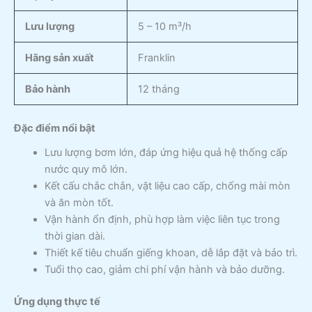
Lưu lượng
5 – 10 m³/h
Hãng sản xuất
Franklin
Bảo hành
12 tháng
Đặc điểm nổi bật
Lưu lượng bơm lớn, đáp ứng hiệu quả hệ thống cấp
nước quy mô lớn.
Kết cấu chắc chắn, vật liệu cao cấp, chống mài mòn
và ăn mòn tốt.
Vận hành ổn định, phù hợp làm việc liên tục trong
thời gian dài.
Thiết kế tiêu chuẩn giếng khoan, dễ lắp đặt và bảo trì.
Tuổi thọ cao, giảm chi phí vận hành và bảo dưỡng.
Ứng dụng thực tế