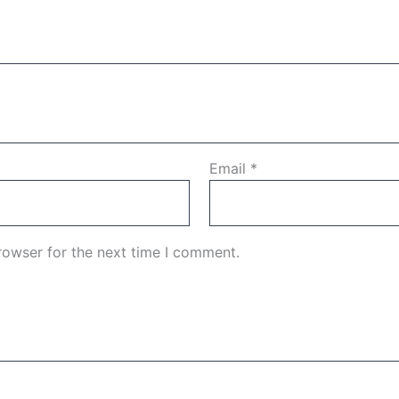
Email
*
rowser for the next time I comment.