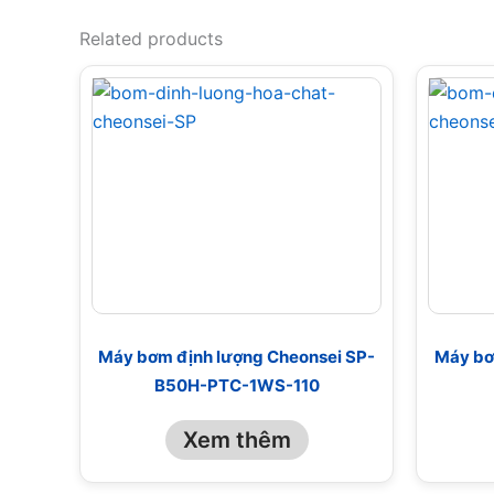
Related products
Máy bơm định lượng Cheonsei SP-
Máy bơ
B50H-PTC-1WS-110
Xem thêm