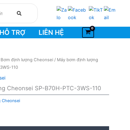
HỖ TRỢ
LIÊN HỆ
/
Bơm định lượng Cheonsei
/ Máy bơm định lượng
-3WS-110
sei
ợng Cheonsei SP-B70H-PTC-3WS-110
g Cheonsei