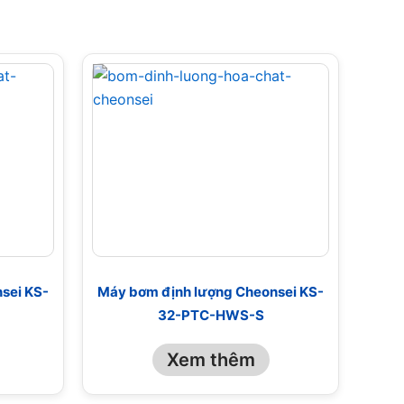
sei KS-
Máy bơm định lượng Cheonsei KS-
32-PTC-HWS-S
Xem thêm