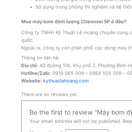
Sử dụng trong phòng thí nghiệm và hệ thố
Mua máy bơm định lượng Cheonsei SP ở đâu?
Công ty TNHH Kỹ Thuật Lê Hoàng chuyên cung cấ
quốc.
Ngoài ra, công ty còn phân phối các dòng máy th
Thông tin liên hệ:
Địa chỉ:
40 đường 17A, Khu phố 2, Phường Bình 
Hotline/Zalo:
0919 065 009 – 0964 505 009 – 0
Website:
kythuatlehoang.com
There are no reviews yet.
Be the first to review “Máy bơm
Your email address will not be published.
Requ