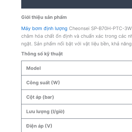
Description
Reviews (0)
Giới thiệu sản phẩm
Máy bơm định lượng
Cheonsei SP-B70H-PTC-3WS-1
châm hóa chất ổn định và chuẩn xác trong các nh
ngặt. Sản phẩm nổi bật với vật liệu bền, khả năng
Thông số kỹ thuật
Model
Công suất (W)
Cột áp (bar)
Lưu lượng (l/giờ)
Điện áp (V)