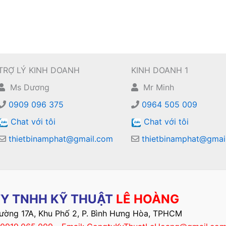
TRỢ LÝ KINH DOANH
KINH DOANH 1
Ms Dương
Mr Minh
0909 096 375
0964 505 009
Chat với tôi
Chat với tôi
thietbinamphat@gmail.com
thietbinamphat@gmai
Y TNHH KỸ THUẬT
LÊ HOÀNG
Đường 17A, Khu Phố 2, P. Bình Hưng Hòa, TPHCM