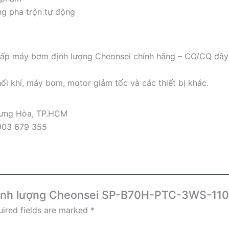
ng pha trộn tự động
p máy bơm định lượng Cheonsei chính hãng – CO/CQ đầy đủ
ổi khí, máy bơm, motor giảm tốc và các thiết bị khác.
Hưng Hòa, TP.HCM
903 679 355
 định lượng Cheonsei SP-B70H-PTC-3WS-110
ired fields are marked
*