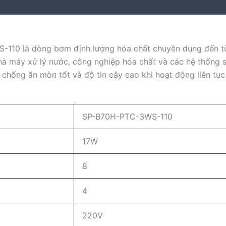
10 là dòng bơm định lượng hóa chất chuyên dụng đến từ
à máy xử lý nước, công nghiệp hóa chất và các hệ thống s
 chống ăn mòn tốt và độ tin cậy cao khi hoạt động liên tục
SP-B70H-PTC-3WS-110
17W
8
4
220V