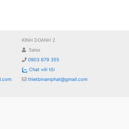
KINH DOANH 2
Sales
0903 679 355
Chat với tôi
l.com
thietbinamphat@gmail.com