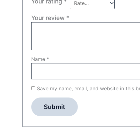
Your rating
*
Your review
*
Name
*
Save my name, email, and website in this b