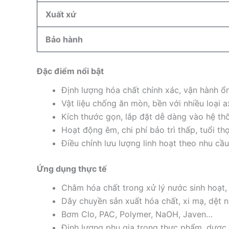
Xuất xứ
Bảo hành
Đặc điểm nổi bật
Định lượng hóa chất chính xác, vận hành ổ
Vật liệu chống ăn mòn, bền với nhiều loại 
Kích thước gọn, lắp đặt dễ dàng vào hệ th
Hoạt động êm, chi phí bảo trì thấp, tuổi th
Điều chỉnh lưu lượng linh hoạt theo nhu cầ
Ứng dụng thực tế
Châm hóa chất trong xử lý nước sinh hoạt,
Dây chuyền sản xuất hóa chất, xi mạ, dệt
Bơm Clo, PAC, Polymer, NaOH, Javen…
Định lượng phụ gia trong thực phẩm, dượ