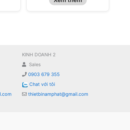
KINH DOANH 2
Sales
0903 679 355
Chat với tôi
l.com
thietbinamphat@gmail.com