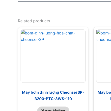
Related products
Máy bơm định lượng Cheonsei SP-
Máy bơ
B200-PTC-3WS-110
Xem thêm