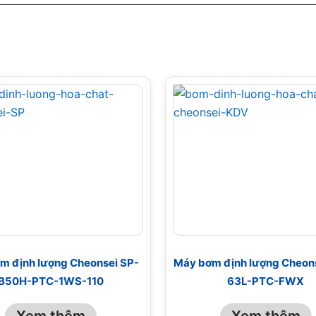
m định lượng Cheonsei SP-
Máy bơm định lượng Cheon
B50H-PTC-1WS-110
63L-PTC-FWX
Xem thêm
Xem thêm