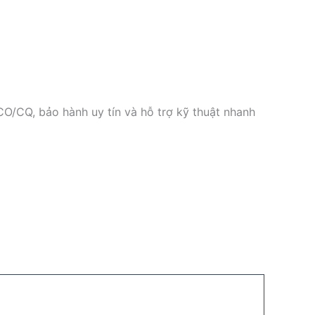
/CQ, bảo hành uy tín và hỗ trợ kỹ thuật nhanh