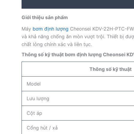
Description
Reviews (0)
Giới thiệu sản phẩm
Máy
bơm định lượng
Cheonsei KDV-22H-PTC-FWX l
và khả năng chống ăn mòn vượt trội. Thiết bị đượ
chất lỏng chính xác và liên tục.
Thông số kỹ thuật
bơm định lượng Cheonsei K
Thông số kỹ thuật
Model
Lưu lượng
Cột áp
Cổng hút / xả