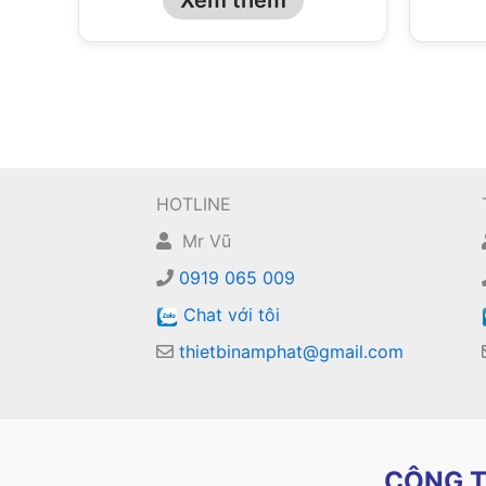
HOTLINE
Mr Vũ
0919 065 009
Chat với tôi
thietbinamphat@gmail.com
CÔNG T