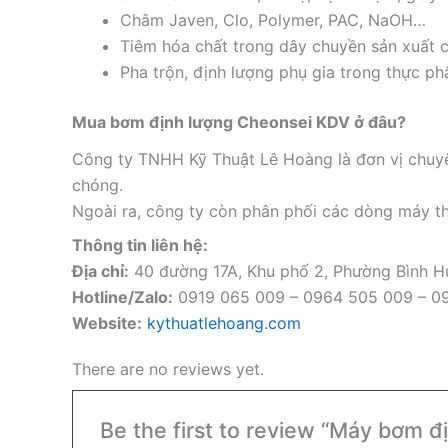
Châm Javen, Clo, Polymer, PAC, NaOH…
Tiêm hóa chất trong dây chuyền sản xuất 
Pha trộn, định lượng phụ gia trong thực 
Mua bơm định lượng Cheonsei KDV ở đâu?
Công ty TNHH Kỹ Thuật Lê Hoàng là đơn vị chuyê
chóng.
Ngoài ra, công ty còn phân phối các dòng máy th
Thông tin liên hệ:
Địa chỉ:
40 đường 17A, Khu phố 2, Phường Bình 
Hotline/Zalo:
0919 065 009 – 0964 505 009 – 0
Website:
kythuatlehoang.com
There are no reviews yet.
Be the first to review “Máy bơm