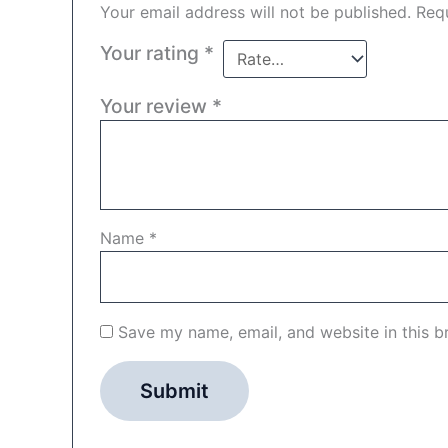
Your email address will not be published.
Requ
Your rating
*
Your review
*
Name
*
Save my name, email, and website in this b