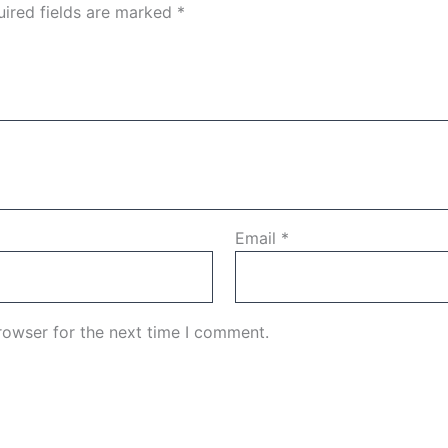
ired fields are marked
*
Email
*
rowser for the next time I comment.