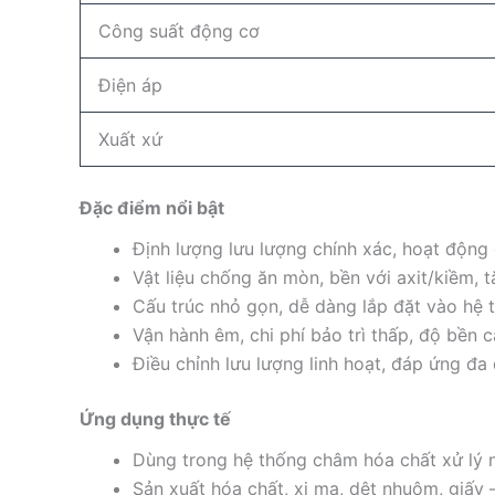
Công suất động cơ
Điện áp
Xuất xứ
Đặc điểm nổi bật
Định lượng lưu lượng chính xác, hoạt động
Vật liệu chống ăn mòn, bền với axit/kiềm, tă
Cấu trúc nhỏ gọn, dễ dàng lắp đặt vào hệ 
Vận hành êm, chi phí bảo trì thấp, độ bền c
Điều chỉnh lưu lượng linh hoạt, đáp ứng đa 
Ứng dụng thực tế
Dùng trong hệ thống châm hóa chất xử lý n
Sản xuất hóa chất, xi mạ, dệt nhuộm, giấy 