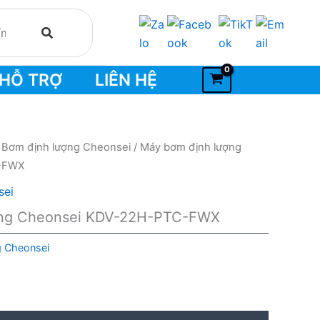
HỖ TRỢ
LIÊN HỆ
/
Bơm định lượng Cheonsei
/ Máy bơm định lượng
-FWX
sei
ợng Cheonsei KDV-22H-PTC-FWX
g Cheonsei