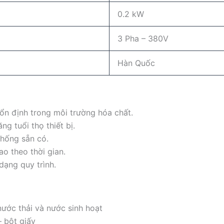
0.2 kW
3 Pha – 380V
Hàn Quốc
 ổn định trong môi trường hóa chất.
ng tuổi thọ thiết bị.
thống sẵn có.
ao theo thời gian.
dạng quy trình.
ước thải và nước sinh hoạt
– bột giấy