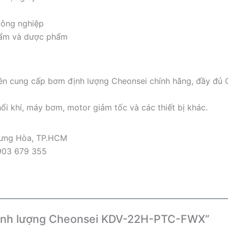
công nghiệp
phẩm và dược phẩm
n cung cấp bơm định lượng Cheonsei chính hãng, đầy đủ CO
ổi khí, máy bơm, motor giảm tốc và các thiết bị khác.
Hưng Hòa, TP.HCM
903 679 355
 định lượng Cheonsei KDV-22H-PTC-FWX”