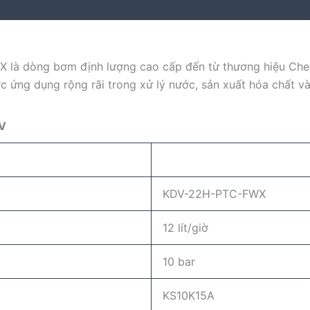
à dòng bơm định lượng cao cấp đến từ thương hiệu Cheons
c ứng dụng rộng rãi trong xử lý nước, sản xuất hóa chất v
DV
KDV-22H-PTC-FWX
12 lít/giờ
10 bar
KS10K15A