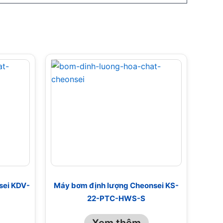
sei KDV-
Máy bơm định lượng Cheonsei KS-
22-PTC-HWS-S
Xem thêm