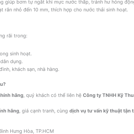
g giúp bơm tự ngắt khi mực nước thấp, tránh hư hỏng độn
rắn nhỏ đến 10 mm, thích hợp cho nước thải sinh hoạt.
g rãi trong:
ong sinh hoạt.
 dân dụng.
đình, khách sạn, nhà hàng.
âu?
chính hãng
, quý khách có thể liên hệ
Công ty TNHH Kỹ Thu
ính hãng
, giá cạnh tranh, cùng
dịch vụ tư vấn kỹ thuật tận
 Bình Hưng Hòa, TP.HCM