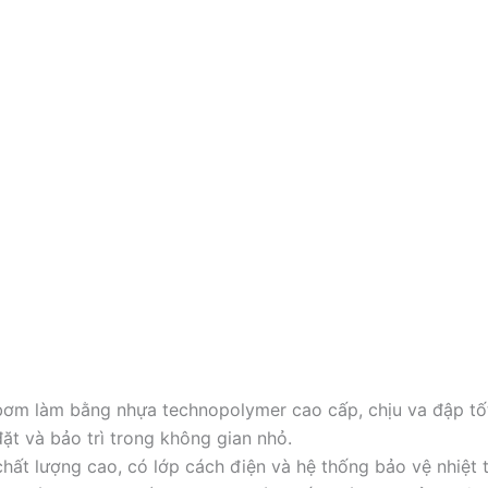
ơm làm bằng nhựa technopolymer cao cấp, chịu va đập tốt,
ặt và bảo trì trong không gian nhỏ.
ất lượng cao, có lớp cách điện và hệ thống bảo vệ nhiệt 