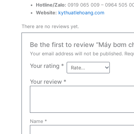
Hotline/Zalo:
0919 065 009 – 0964 505 0
Website:
kythuatlehoang.com
There are no reviews yet.
Be the first to review “Máy bơm c
Your email address will not be published.
Requ
Your rating
*
Your review
*
Name
*