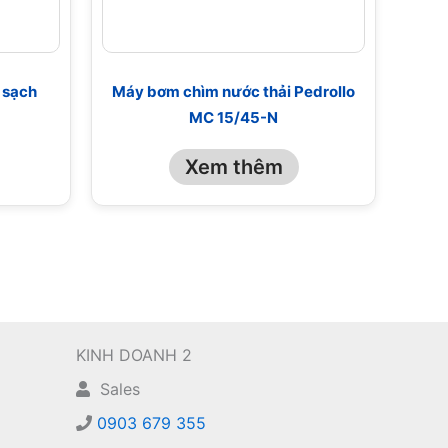
 sạch
Máy bơm chìm nước thải Pedrollo
MC 15/45-N
Xem thêm
KINH DOANH 2
Sales
0903 679 355