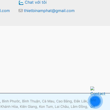
Chat với tôi
l.com
thietbinamphat@gmail.com
m
ng, Bình Phước, Bình Thuận, Cà Mau, Cao Bằng, Đắk Lắk,
 Khánh Hòa, Kiên Giang, Kon Tum, Lai Châu, Lâm Đồng,