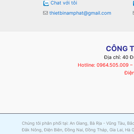
Chat với tôi
thietbinamphat@gmail.com
CÔNG T
Địa chỉ: 40 
Hotline: 0964.505.009 
Điệ
Chúng tôi phân phối tại: An Giang, Bà Rịa - Vũng Tàu, B
Đắk Nông, Điện Biên, Đồng Nai, Đồng Tháp, Gia Lai, Hà 