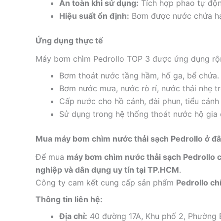
An toàn khi sử dụng:
Tích hợp phao tự độn
Hiệu suất ổn định:
Bơm được nước chứa hạt 
Ứng dụng thực tế
Máy bơm chìm Pedrollo TOP 3 được ứng dụng rộn
Bơm thoát nước tầng hầm, hố ga, bể chứa.
Bơm nước mưa, nước rò rỉ, nước thải nhẹ tr
Cấp nước cho hồ cảnh, đài phun, tiểu cảnh
Sử dụng trong hệ thống thoát nước hộ gia 
Mua máy bơm chìm nước thải sạch Pedrollo ở đ
Để mua
máy bơm chìm nước thải sạch Pedrollo 
nghiệp và dân dụng uy tín tại TP.HCM
.
Công ty cam kết cung cấp sản phẩm
Pedrollo ch
Thông tin liên hệ:
Địa chỉ:
40 đường 17A, Khu phố 2, Phường