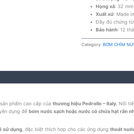
Họng xả
: 32 mm 
Xuất xứ
: Made in
Đầy đủ chứng t
Bảo hành
: 12 th
Category:
BƠM CHÌM NƯ
 sản phẩm cao cấp của
thương hiệu Pedrollo – Italy.
Nổi tiế
uyên dụng để
bơm nước sạch hoặc nước có chứa hạt rắn n
dễ sử dụng
, đặc biệt thích hợp cho các ứng dụng
thoát nướ