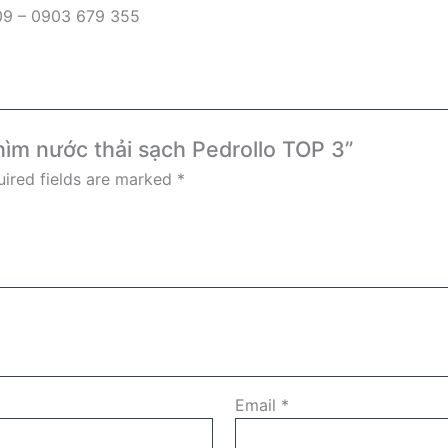
09 – 0903 679 355
hìm nước thải sạch Pedrollo TOP 3”
ired fields are marked
*
Email
*