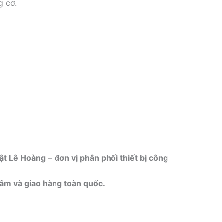
g cơ.
ật Lê Hoàng
–
đơn vị phân phối thiết bị công
 tâm và giao hàng toàn quốc.