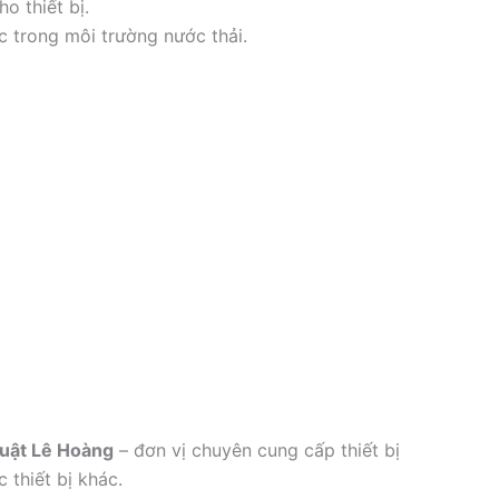
o thiết bị.
c trong môi trường nước thải.
uật Lê Hoàng
– đơn vị chuyên cung cấp thiết bị
 thiết bị khác.