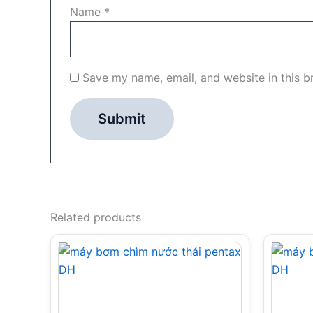
Name
*
Save my name, email, and website in this b
Related products