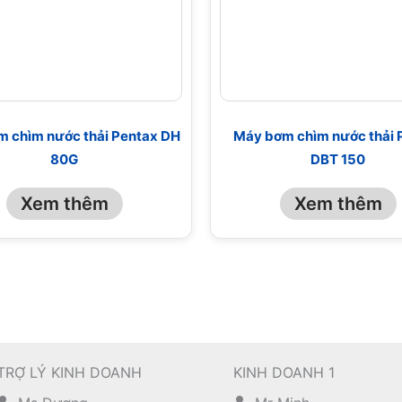
 chìm nước thải Pentax DH
Máy bơm chìm nước thải 
80G
DBT 150
Xem thêm
Xem thêm
TRỢ LÝ KINH DOANH
KINH DOANH 1