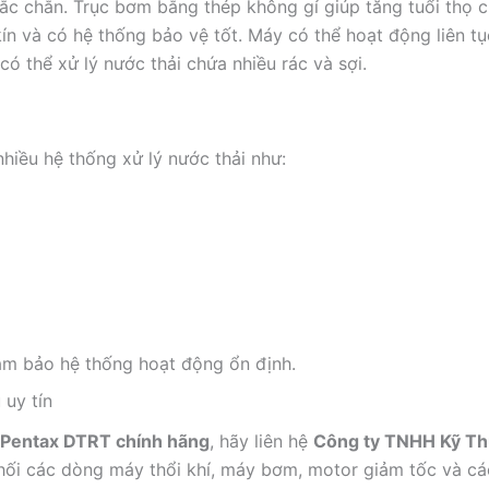
c chắn. Trục bơm bằng thép không gỉ giúp tăng tuổi thọ ch
kín và có hệ thống bảo vệ tốt. Máy có thể hoạt động liên tụ
có thể xử lý nước thải chứa nhiều rác và sợi.
iều hệ thống xử lý nước thải như:
đảm bảo hệ thống hoạt động ổn định.
uy tín
 Pentax DTRT chính hãng
, hãy liên hệ
Công ty TNHH Kỹ Th
hối các dòng máy thổi khí, máy bơm, motor giảm tốc và các