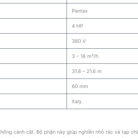
Pentax
4 HP
380 V
3 – 18 m³/h
31.8 – 21.6 m
60 mm
Italy
thống cánh cắt. Bộ phận này giúp nghiền nhỏ rác và tạp ch