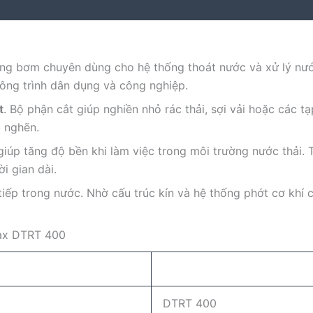
ng bơm chuyên dùng cho hệ thống thoát nước và xử lý nướ
công trình dân dụng và công nghiệp.
t
. Bộ phận cắt giúp nghiền nhỏ rác thải, sợi vải hoặc các 
c nghẽn.
 giúp tăng độ bền khi làm việc trong môi trường nước thải
i gian dài.
iếp trong nước. Nhờ cấu trúc kín và hệ thống phớt cơ khí c
tax DTRT 400
DTRT 400