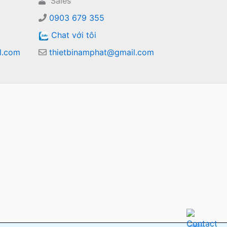
Sales
0903 679 355
Chat với tôi
l.com
thietbinamphat@gmail.com
m