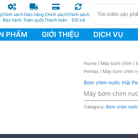
Chính sách
Giao hàng
Chính sách
Chính sách
Bảo hành
Toàn quốc
Thanh toán
Đổi trả
N PHẨM
GIỚI THIỆU
DỊCH VỤ
Home
/
Máy bơm chìm
/
Pentax
/ Máy bơm chìm n
Bơm chìm nước thải Pe
Máy bơm chìm nướ
Category:
Bơm chìm nước 