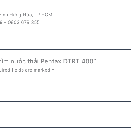
 Bình Hưng Hòa, TP.HCM
09 – 0903 679 355
chìm nước thải Pentax DTRT 400”
ired fields are marked
*