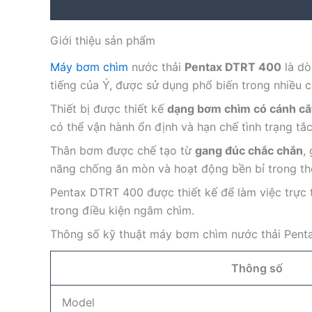
Description
Reviews (0)
Giới thiệu sản phẩm
Máy bơm chìm
nước thải
Pentax DTRT 400
là dò
tiếng của Ý, được sử dụng phổ biến trong nhiều 
Thiết bị được thiết kế
dạng bơm chìm có cánh cắ
có thể vận hành ổn định và hạn chế tình trạng tắ
Thân bơm được chế tạo từ
gang đúc chắc chắn
,
năng chống ăn mòn và hoạt động bền bỉ trong thờ
Pentax DTRT 400 được thiết kế để làm việc trực t
trong điều kiện ngâm chìm.
Thông số kỹ thuật máy bơm chìm nước thải Pen
Thông số
Model