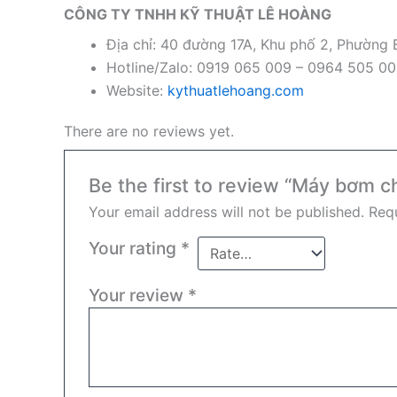
CÔNG TY TNHH KỸ THUẬT LÊ HOÀNG
Địa chỉ: 40 đường 17A, Khu phố 2, Phường
Hotline/Zalo: 0919 065 009 – 0964 505 0
Website:
kythuatlehoang.com
There are no reviews yet.
Be the first to review “Máy bơm 
Your email address will not be published.
Requ
Your rating
*
Your review
*