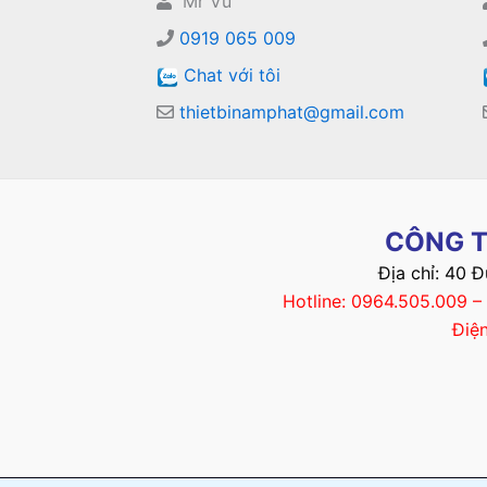
Mr Vũ
0919 065 009
Chat với tôi
thietbinamphat@gmail.com
CÔNG T
Địa chỉ: 40 
Hotline: 0964.505.009 
Điệ