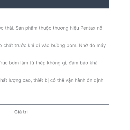
c thải. Sản phẩm thuộc thương hiệu Pentax nổi
tạp chất trước khi đi vào buồng bơm. Nhờ đó máy
. Trục bơm làm từ thép không gỉ, đảm bảo khả
hất lượng cao, thiết bị có thể vận hành ổn định
Giá trị