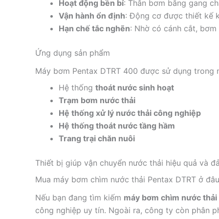
Hoạt động bền bỉ
: Thân bơm bằng gang chắ
Vận hành ổn định
: Động cơ được thiết kế 
Hạn chế tắc nghẽn
: Nhờ có cánh cắt, bơm 
Ứng dụng sản phẩm
Máy bơm Pentax DTRT 400 được sử dụng trong nh
Hệ thống
thoát nước sinh hoạt
Trạm bơm nước thải
Hệ thống xử lý nước thải công nghiệp
Hệ thống thoát nước tầng hầm
Trang trại chăn nuôi
Thiết bị giúp vận chuyển nước thải hiệu quả và 
Mua máy bơm chìm nước thải Pentax DTRT ở đâu 
Nếu bạn đang tìm kiếm
máy bơm chìm nước thải
công nghiệp uy tín. Ngoài ra, công ty còn phân p