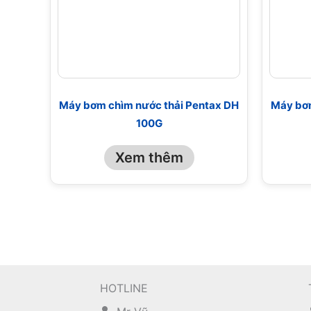
Máy bơm chìm nước thải Pentax DH
Máy bơm
100G
Xem thêm
HOTLINE