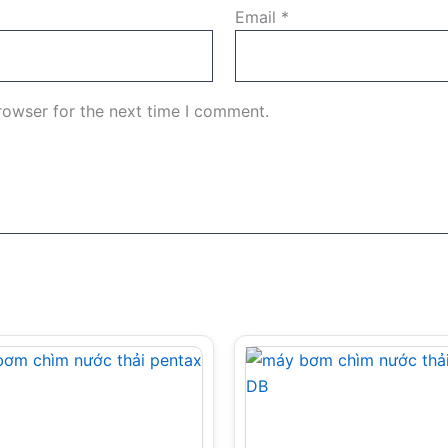
Email
*
rowser for the next time I comment.