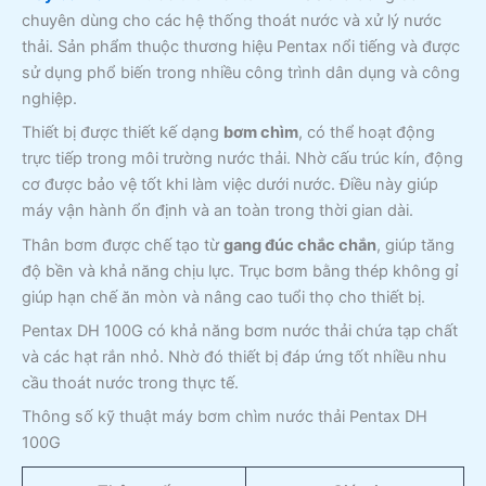
chuyên dùng cho các hệ thống thoát nước và xử lý nước
thải. Sản phẩm thuộc thương hiệu Pentax nổi tiếng và được
sử dụng phổ biến trong nhiều công trình dân dụng và công
nghiệp.
Thiết bị được thiết kế dạng
bơm chìm
, có thể hoạt động
trực tiếp trong môi trường nước thải. Nhờ cấu trúc kín, động
cơ được bảo vệ tốt khi làm việc dưới nước. Điều này giúp
máy vận hành ổn định và an toàn trong thời gian dài.
Thân bơm được chế tạo từ
gang đúc chắc chắn
, giúp tăng
độ bền và khả năng chịu lực. Trục bơm bằng thép không gỉ
giúp hạn chế ăn mòn và nâng cao tuổi thọ cho thiết bị.
Pentax DH 100G có khả năng bơm nước thải chứa tạp chất
và các hạt rắn nhỏ. Nhờ đó thiết bị đáp ứng tốt nhiều nhu
cầu thoát nước trong thực tế.
Thông số kỹ thuật máy bơm chìm nước thải Pentax DH
100G