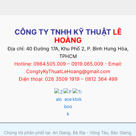
CÔNG TY TNHH KỸ THUẬT
LÊ
HOÀNG
Địa chỉ: 40 Đường 17A, Khu Phố 2, P. Bình Hưng Hòa,
TPHCM
Hotline: 0964.505.009 – 0919.065.009 - Email:
CongtyKyThuatLeHoang@gmail.com
Điện thoại: 028 3509 1919 – 0812 364 499
Chúng tôi phân phối tại: An Giang, Bà Rịa - Vũng Tàu, Bắc Giang,