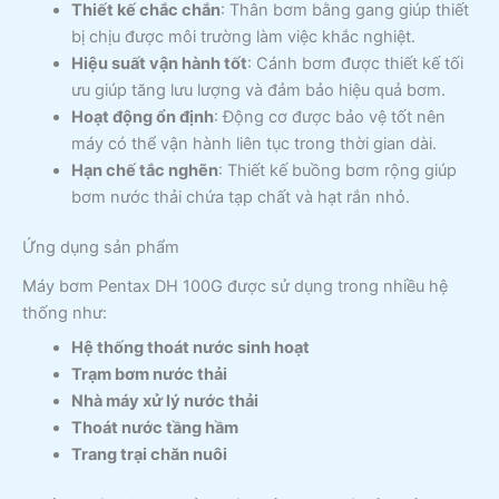
Thiết kế chắc chắn
: Thân bơm bằng gang giúp thiết
bị chịu được môi trường làm việc khắc nghiệt.
Hiệu suất vận hành tốt
: Cánh bơm được thiết kế tối
ưu giúp tăng lưu lượng và đảm bảo hiệu quả bơm.
Hoạt động ổn định
: Động cơ được bảo vệ tốt nên
máy có thể vận hành liên tục trong thời gian dài.
Hạn chế tắc nghẽn
: Thiết kế buồng bơm rộng giúp
bơm nước thải chứa tạp chất và hạt rắn nhỏ.
Ứng dụng sản phẩm
Máy bơm Pentax DH 100G được sử dụng trong nhiều hệ
thống như:
Hệ thống thoát nước sinh hoạt
Trạm bơm nước thải
Nhà máy xử lý nước thải
Thoát nước tầng hầm
Trang trại chăn nuôi