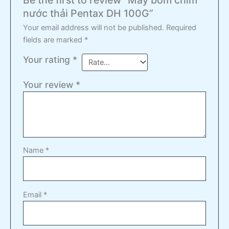
nước thải Pentax DH 100G”
Your email address will not be published.
Required
fields are marked
*
Your rating
*
Your review
*
Name
*
Email
*