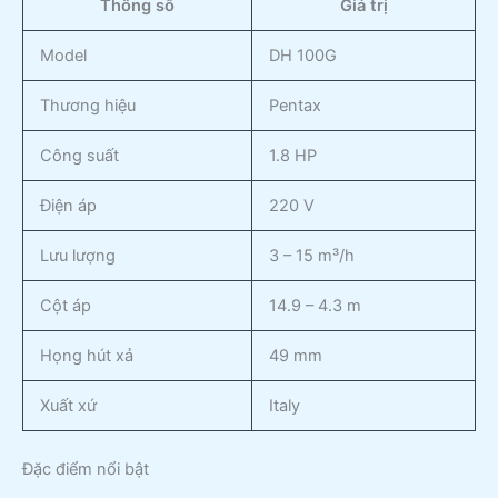
Thông số
Giá trị
Model
DH 100G
Thương hiệu
Pentax
Công suất
1.8 HP
Điện áp
220 V
Lưu lượng
3 – 15 m³/h
Cột áp
14.9 – 4.3 m
Họng hút xả
49 mm
Xuất xứ
Italy
Đặc điểm nổi bật