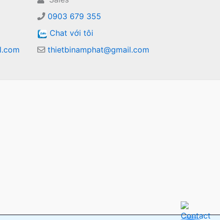
0903 679 355
Chat với tôi
l.com
thietbinamphat@gmail.com
m