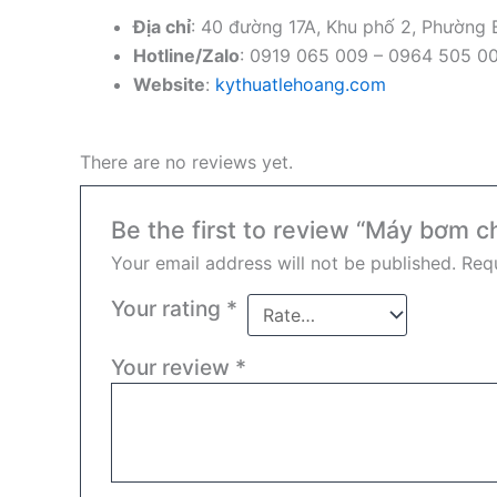
Địa chỉ
: 40 đường 17A, Khu phố 2, Phường
Hotline/Zalo
: 0919 065 009 – 0964 505 0
Website
:
kythuatlehoang.com
There are no reviews yet.
Be the first to review “Máy bơm 
Your email address will not be published.
Requ
Your rating
*
Your review
*