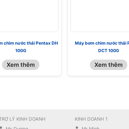
 chìm nước thải Pentax DH
Máy bơm chìm nước thải 
100G
DCT 1000
Xem thêm
Xem thêm
TRỢ LÝ KINH DOANH
KINH DOANH 1
Ms Dương
Mr Minh