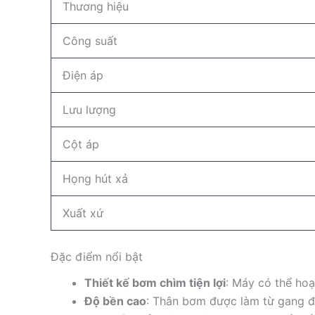
Thương hiệu
Công suất
Điện áp
Lưu lượng
Cột áp
Họng hút xả
Xuất xứ
Đặc điểm nổi bật
Thiết kế bơm chìm tiện lợi
: Máy có thể hoạ
Độ bền cao
: Thân bơm được làm từ gang đú