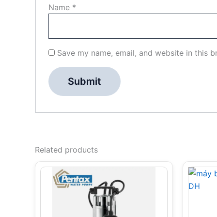
Name
*
Save my name, email, and website in this b
Related products