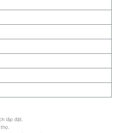
ch lắp đặt.
thọ.