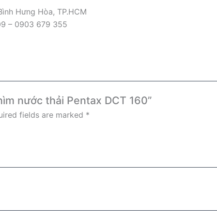
 Bình Hưng Hòa, TP.HCM
09 – 0903 679 355
chìm nước thải Pentax DCT 160”
ired fields are marked
*