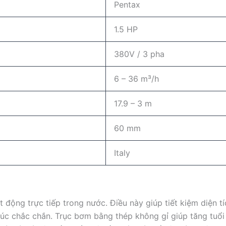
Pentax
1.5 HP
380V / 3 pha
6 – 36 m³/h
17.9 – 3 m
60 mm
Italy
t động trực tiếp trong nước. Điều này giúp tiết kiệm diện tí
c chắc chắn. Trục bơm bằng thép không gỉ giúp tăng tuổi 