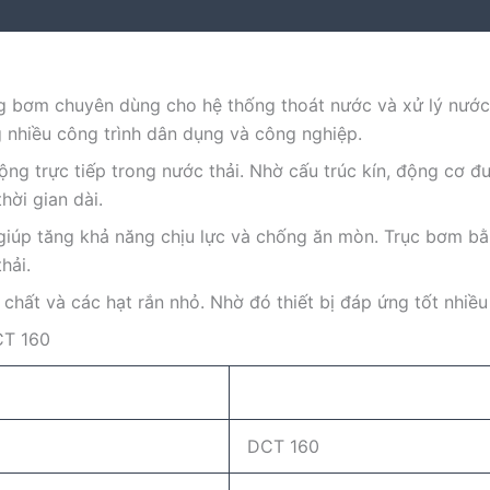
g bơm chuyên dùng cho hệ thống thoát nước và xử lý nước 
g nhiều công trình dân dụng và công nghiệp.
động trực tiếp trong nước thải. Nhờ cấu trúc kín, động cơ 
hời gian dài.
 giúp tăng khả năng chịu lực và chống ăn mòn. Trục bơm b
hải.
ất và các hạt rắn nhỏ. Nhờ đó thiết bị đáp ứng tốt nhiều 
CT 160
DCT 160