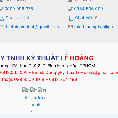
0909 096 375
0964 505 009
Chat với tôi
Chat với tôi
thietbinamphat@gmail.com
thietbinamphat@gmai
Y TNHH KỸ THUẬT
LÊ HOÀNG
Đường 17A, Khu Phố 2, P. Bình Hưng Hòa, TPHCM
– 0919.065.009 - Email: CongtyKyThuatLeHoang@gmail.co
n thoại: 028 3509 1919 – 0812 364 499