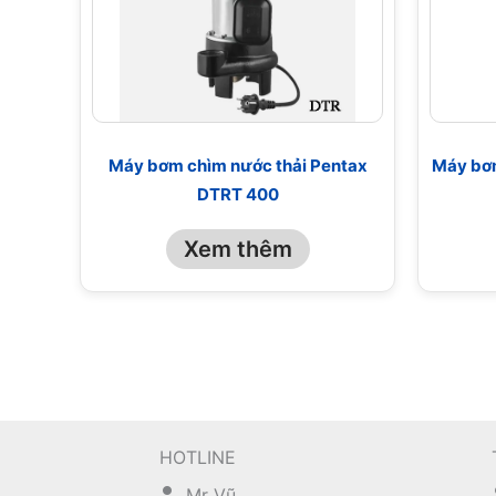
Máy bơm chìm nước thải Pentax
Máy bơm
DTRT 400
Xem thêm
HOTLINE
Mr Vũ