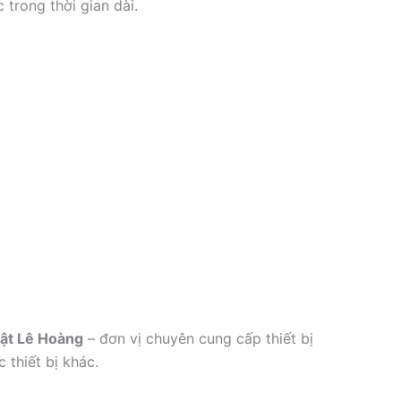
 trong thời gian dài.
ật Lê Hoàng
– đơn vị chuyên cung cấp thiết bị
 thiết bị khác.