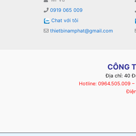
0919 065 009
Chat với tôi
thietbinamphat@gmail.com
CÔNG T
Địa chỉ: 40 
Hotline: 0964.505.009 
Điệ