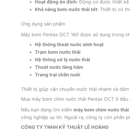
Hoạt động ổn định
: Động cơ được thiết kế 
Khả năng bơm nước thải tốt
: Thiết bị có t
Ứng dụng sản phẩm
Máy bơm Pentax DCT 160 được sử dụng trong nhi
Hệ thống thoát nước sinh hoạt
Trạm bơm nước thải
Hệ thống xử lý nước thải
Thoát nước tầng hầm
Trang trại chăn nuôi
Thiết bị giúp vận chuyển nước thải nhanh và đảm
Mua máy bơm chìm nước thải Pentax DCT ở đâu u
Nếu bạn đang tìm kiếm
máy bơm chìm nước thải
công nghiệp uy tín. Ngoài ra, công ty còn phân p
CÔNG TY TNHH KỸ THUẬT LÊ HOÀNG