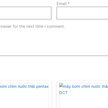
Email
*
rowser for the next time I comment.