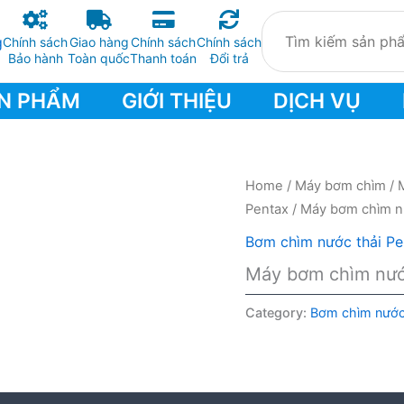
Chính sách
Giao hàng
Chính sách
Chính sách
Bảo hành
Toàn quốc
Thanh toán
Đổi trả
N PHẨM
GIỚI THIỆU
DỊCH VỤ
Home
/
Máy bơm chìm
/
Pentax
/ Máy bơm chìm n
Bơm chìm nước thải Pe
Máy bơm chìm nướ
Category:
Bơm chìm nước 