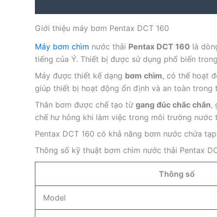
Description
Reviews (0)
Giới thiệu máy bơm Pentax DCT 160
Máy bơm chìm
nước thải
Pentax DCT 160
là dòn
tiếng của Ý. Thiết bị được sử dụng phổ biến tron
Máy được thiết kế dạng
bơm chìm
, có thể hoạt 
giúp thiết bị hoạt động ổn định và an toàn trong t
Thân bơm được chế tạo từ
gang đúc chắc chắn
,
chế hư hỏng khi làm việc trong môi trường nước t
Pentax DCT 160 có khả năng bơm nước chứa tạp ch
Thông số kỹ thuật bơm chìm nước thải Pentax D
Thông số
Model