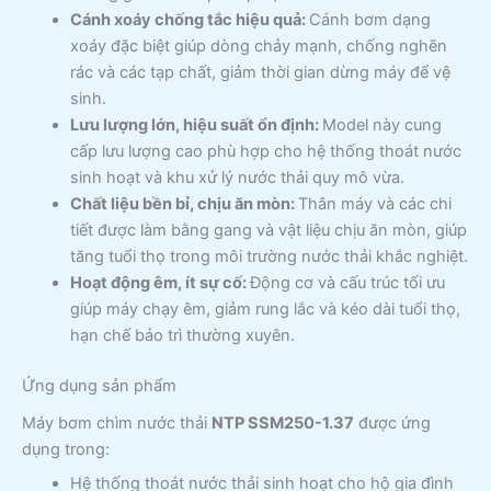
Cánh xoáy chống tắc hiệu quả:
Cánh bơm dạng
xoáy đặc biệt giúp dòng chảy mạnh, chống nghẽn
rác và các tạp chất, giảm thời gian dừng máy để vệ
sinh.
Lưu lượng lớn, hiệu suất ổn định:
Model này cung
cấp lưu lượng cao phù hợp cho hệ thống thoát nước
sinh hoạt và khu xử lý nước thải quy mô vừa.
Chất liệu bền bỉ, chịu ăn mòn:
Thân máy và các chi
tiết được làm bằng gang và vật liệu chịu ăn mòn, giúp
tăng tuổi thọ trong môi trường nước thải khắc nghiệt.
Hoạt động êm, ít sự cố:
Động cơ và cấu trúc tối ưu
giúp máy chạy êm, giảm rung lắc và kéo dài tuổi thọ,
hạn chế bảo trì thường xuyên.
Ứng dụng sản phẩm
Máy bơm chìm nước thải
NTP SSM250-1.37
được ứng
dụng trong:
Hệ thống thoát nước thải sinh hoạt cho hộ gia đình