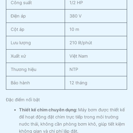
Công suất
1/2 HP
Điện áp
380 V
Cột áp
10 m
Lưu lượng
210 lít/phút
Xuất xứ
Việt Nam
Thương hiệu
NTP
Bảo hành
12 tháng
Đặc điểm nổi bật
Thiết kế chìm chuyên dụng:
Máy bơm được thiết kế
để hoạt động đặt chìm trực tiếp trong môi trường
nước thải, không cần phòng bơm khô, giúp tiết kiệm
không gian và chi phí lắp đặt.