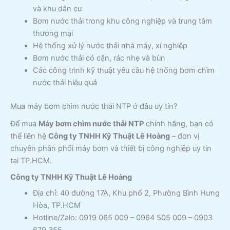
và khu dân cư
Bơm nước thải trong khu công nghiệp và trung tâm
thương mại
Hệ thống xử lý nước thải nhà máy, xí nghiệp
Bơm nước thải có cặn, rác nhẹ và bùn
Các công trình kỹ thuật yêu cầu hệ thống bơm chìm
nước thải hiệu quả
Mua máy bơm chìm nước thải NTP ở đâu uy tín?
Để mua
Máy bơm chìm nước thải NTP
chính hãng, bạn có
thể liên hệ
Công ty TNHH Kỹ Thuật Lê Hoàng
– đơn vị
chuyên phân phối máy bơm và thiết bị công nghiệp uy tín
tại TP.HCM.
Công ty TNHH Kỹ Thuật Lê Hoàng
Địa chỉ: 40 đường 17A, Khu phố 2, Phường Bình Hưng
Hòa, TP.HCM
Hotline/Zalo: 0919 065 009 – 0964 505 009 – 0903
679 355