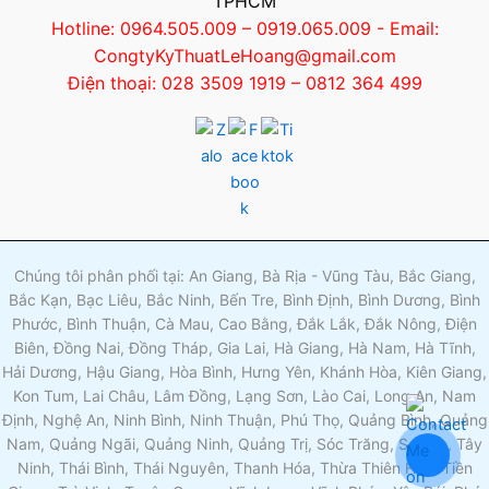
TPHCM
Hotline: 0964.505.009 – 0919.065.009 - Email:
CongtyKyThuatLeHoang@gmail.com
Điện thoại: 028 3509 1919 – 0812 364 499
Chúng tôi phân phối tại: An Giang, Bà Rịa - Vũng Tàu, Bắc Giang,
Bắc Kạn, Bạc Liêu, Bắc Ninh, Bến Tre, Bình Định, Bình Dương, Bình
Phước, Bình Thuận, Cà Mau, Cao Bằng, Đắk Lắk, Đắk Nông, Điện
Biên, Đồng Nai, Đồng Tháp, Gia Lai, Hà Giang, Hà Nam, Hà Tĩnh,
Hải Dương, Hậu Giang, Hòa Bình, Hưng Yên, Khánh Hòa, Kiên Giang,
Kon Tum, Lai Châu, Lâm Đồng, Lạng Sơn, Lào Cai, Long An, Nam
Định, Nghệ An, Ninh Bình, Ninh Thuận, Phú Thọ, Quảng Bình, Quảng
Nam, Quảng Ngãi, Quảng Ninh, Quảng Trị, Sóc Trăng, Sơn La, Tây
Ninh, Thái Bình, Thái Nguyên, Thanh Hóa, Thừa Thiên Huế, Tiền