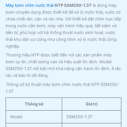
Máy bơm chìm nước thải
NTP SSM250-1.37
là dòng máy
bơm chuyên dụng được thiết kế để xử lý nước thải, nước có
chứa chất rắn, cặn và rác nhẹ. Với thiết kế đặt chìm trực tiếp
trong nước cần bơm, máy vận hành hiệu quả, tiết kiệm và
bền bỉ, phù hợp với hệ thống thoát nước sinh hoạt, nước
thải khu dân cư cũng như công trình xử lý nước thải công
nghiệp.
Thương hiệu NTP được biết đến với các sản phẩm máy
bơm uy tín, chất lượng cao và hiệu suất ổn định. Model
SSM250-1.37 nổi bật nhờ khả năng vận hành ổn định, ít tắc
rác và bảo trì dễ dàng.
Thông số kỹ thuật máy bơm chìm nước thải NTP SSM250-
1.37
Thông số
Giá trị
Model
SSM250-1.37