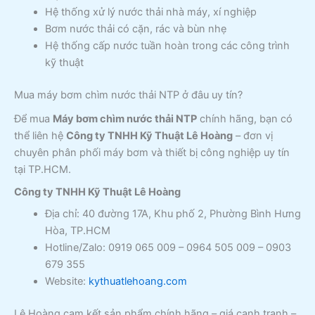
Hệ thống xử lý nước thải nhà máy, xí nghiệp
Bơm nước thải có cặn, rác và bùn nhẹ
Hệ thống cấp nước tuần hoàn trong các công trình
kỹ thuật
Mua máy bơm chìm nước thải NTP ở đâu uy tín?
Để mua
Máy bơm chìm nước thải NTP
chính hãng, bạn có
thể liên hệ
Công ty TNHH Kỹ Thuật Lê Hoàng
– đơn vị
chuyên phân phối máy bơm và thiết bị công nghiệp uy tín
tại TP.HCM.
Công ty TNHH Kỹ Thuật Lê Hoàng
Địa chỉ: 40 đường 17A, Khu phố 2, Phường Bình Hưng
Hòa, TP.HCM
Hotline/Zalo: 0919 065 009 – 0964 505 009 – 0903
679 355
Website:
kythuatlehoang.com
Lê Hoàng cam kết sản phẩm chính hãng – giá cạnh tranh –