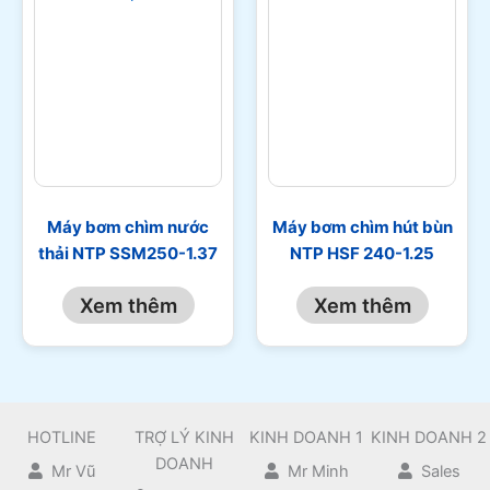
Máy bơm chìm nước
Máy bơm chìm hút bùn
thải NTP SSM250-1.37
NTP HSF 240-1.25
Xem thêm
Xem thêm
HOTLINE
TRỢ LÝ KINH
KINH DOANH 1
KINH DOANH 2
DOANH
Mr Vũ
Mr Minh
Sales