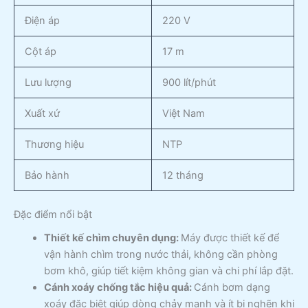
Điện áp
220 V
Cột áp
17 m
Lưu lượng
900 lít/phút
Xuất xứ
Việt Nam
Thương hiệu
NTP
Bảo hành
12 tháng
Đặc điểm nổi bật
Thiết kế chìm chuyên dụng:
Máy được thiết kế để
vận hành chìm trong nước thải, không cần phòng
bơm khô, giúp tiết kiệm không gian và chi phí lắp đặt.
Cánh xoáy chống tắc hiệu quả:
Cánh bơm dạng
xoáy đặc biệt giúp dòng chảy mạnh và ít bị nghẽn khi