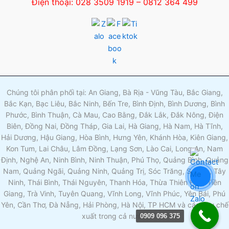
Điện thoại: 028 3509 1919 – 0812 364 499
Chúng tôi phân phối tại: An Giang, Bà Rịa - Vũng Tàu, Bắc Giang,
Bắc Kạn, Bạc Liêu, Bắc Ninh, Bến Tre, Bình Định, Bình Dương, Bình
Phước, Bình Thuận, Cà Mau, Cao Bằng, Đắk Lắk, Đắk Nông, Điện
Biên, Đồng Nai, Đồng Tháp, Gia Lai, Hà Giang, Hà Nam, Hà Tĩnh,
Hải Dương, Hậu Giang, Hòa Bình, Hưng Yên, Khánh Hòa, Kiên Giang,
Kon Tum, Lai Châu, Lâm Đồng, Lạng Sơn, Lào Cai, Long An, Nam
Định, Nghệ An, Ninh Bình, Ninh Thuận, Phú Thọ, Quảng Bình, Quảng
Nam, Quảng Ngãi, Quảng Ninh, Quảng Trị, Sóc Trăng, Sơn La, Tây
Ninh, Thái Bình, Thái Nguyên, Thanh Hóa, Thừa Thiên Huế, Tiền
Giang, Trà Vinh, Tuyên Quang, Vĩnh Long, Vĩnh Phúc, Yên Bái, Phú
Yên, Cần Thơ, Đà Nẵng, Hải Phòng, Hà Nội, TP HCM và các khu chế
xuất trong cả nước.
0909 096 375