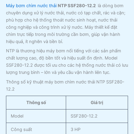
Máy bơm chìm nước thải
NTP SSF280-12.2
là dòng bơm
chuyên dụng xử lý nước thải, nước có tạp chất, rác và cặn;
phù hợp cho hệ thống thoát nước sinh hoạt, nước thải
công nghiệp và công trình xử lý nước. Máy thiết kế đặt
chìm trực tiếp trong môi trường cần bơm, giúp vận hành
hiệu quả, ít nghẽn và bền bỉ.
NTP là thương hiệu máy bơm nổi tiếng với các sản phẩm
chất lượng cao, độ bền tốt và hiệu suất ổn định. Model
SSF280-12.2 được tối ưu cho các hệ thống nước thải có lưu
lượng trung bình – lớn và yêu cầu vận hành liên tục.
Thông số kỹ thuật máy bơm chìm nước thải NTP SSF280-
12.2
Thông số
Giá trị
Model
SSF280-12.2
Công suất
3 HP