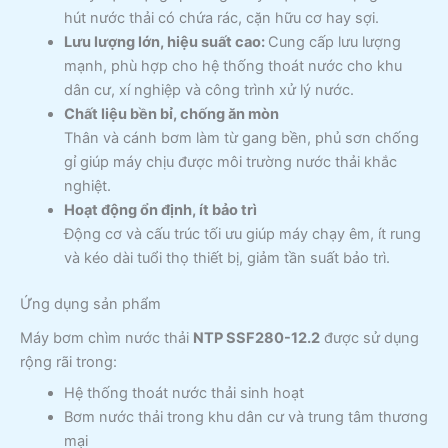
hút nước thải có chứa rác, cặn hữu cơ hay sợi.
Lưu lượng lớn, hiệu suất cao:
Cung cấp lưu lượng
mạnh, phù hợp cho hệ thống thoát nước cho khu
dân cư, xí nghiệp và công trình xử lý nước.
Chất liệu bền bỉ, chống ăn mòn
Thân và cánh bơm làm từ gang bền, phủ sơn chống
gỉ giúp máy chịu được môi trường nước thải khắc
nghiệt.
Hoạt động ổn định, ít bảo trì
Động cơ và cấu trúc tối ưu giúp máy chạy êm, ít rung
và kéo dài tuổi thọ thiết bị, giảm tần suất bảo trì.
Ứng dụng sản phẩm
Máy bơm chìm nước thải
NTP SSF280-12.2
được sử dụng
rộng rãi trong:
Hệ thống thoát nước thải sinh hoạt
Bơm nước thải trong khu dân cư và trung tâm thương
mại