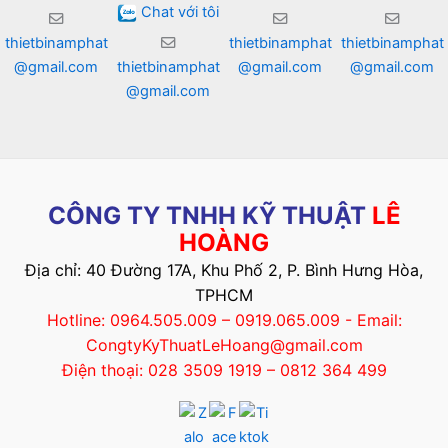
Chat với tôi
thietbinamphat
thietbinamphat
thietbinamphat
@gmail.com
thietbinamphat
@gmail.com
@gmail.com
@gmail.com
CÔNG TY TNHH KỸ THUẬT
LÊ
HOÀNG
Địa chỉ: 40 Đường 17A, Khu Phố 2, P. Bình Hưng Hòa,
TPHCM
Hotline: 0964.505.009 – 0919.065.009 - Email:
CongtyKyThuatLeHoang@gmail.com
Điện thoại: 028 3509 1919 – 0812 364 499