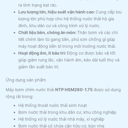
ra tình trạng kẹt rác.
Lưu lượng lớn, hiệu suất vận hành cao:
Cung cấp lưu
lượng lớn phù hợp cho hệ thống nước thải hộ gia
đình, khu dân cư và công trình xử lý nước.
Chất liệu bền, chống ăn mòn:
Thân bơm và các chi
tiết chính làm từ gang bền, phủ sơn chống gỉ giúp
máy hoạt động bền bỉ trong môi trường nước thải.
Hoạt động êm, ít bảo trì:
Động cơ được bảo vệ tốt
giúp giảm rung lắc, vận hành êm, kéo dài tuổi thọ và
giảm tần suất bảo trì.
Ứng dụng sản phẩm
Máy bơm chìm nước thải
NTP HSM280-1.75
được sử dụng
rộng rãi trong:
Hệ thống thoát nước thải sinh hoạt
Bơm nước thải trong khu dân cư, khu công nghiệp
Hệ thống xử lý nước thải nhà máy, xí nghiệp
Bơm nước thải có chứa cặn hữu cơ, bùn nhẹ