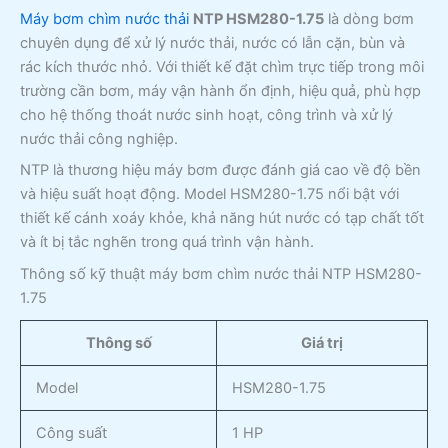
Máy bơm chìm nước thải
NTP HSM280-1.75
là dòng bơm
chuyên dụng để xử lý nước thải, nước có lẫn cặn, bùn và
rác kích thước nhỏ. Với thiết kế đặt chìm trực tiếp trong môi
trường cần bơm, máy vận hành ổn định, hiệu quả, phù hợp
cho hệ thống thoát nước sinh hoạt, công trình và xử lý
nước thải công nghiệp.
NTP là thương hiệu máy bơm được đánh giá cao về độ bền
và hiệu suất hoạt động. Model HSM280-1.75 nổi bật với
thiết kế cánh xoáy khỏe, khả năng hút nước có tạp chất tốt
và ít bị tắc nghẽn trong quá trình vận hành.
Thông số kỹ thuật máy bơm chìm nước thải NTP HSM280-
1.75
Thông số
Giá trị
Model
HSM280-1.75
Công suất
1 HP