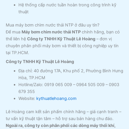
Hệ thống cấp nước tuần hoàn trong công trình kỹ
thuật
Mua máy bơm chìm nước thải NTP ở đâu uy tín?
Để mua
Máy bơm chìm nước thải NTP
chính hãng, bạn có
thể liên hệ
Công ty TNHH Kỹ Thuật Lê Hoàng
– đơn vị
chuyên phân phối máy bơm và thiết bị công nghiệp uy tín
tại TP.HCM.
Công ty TNHH Kỹ Thuật Lê Hoàng
Địa chỉ: 40 đường 17A, Khu phố 2, Phường Bình Hưng
Hòa, TP.HCM
Hotline/Zalo: 0919 065 009 – 0964 505 009 – 0903
679 355
Website:
kythuatlehoang.com
Lê Hoàng cam kết sản phẩm chính hãng – giá cạnh tranh –
tư vấn kỹ thuật tận tâm – hỗ trợ sau bán hàng chu đáo.
Ngoài ra, công ty còn phân phối các dòng máy thổi khí,