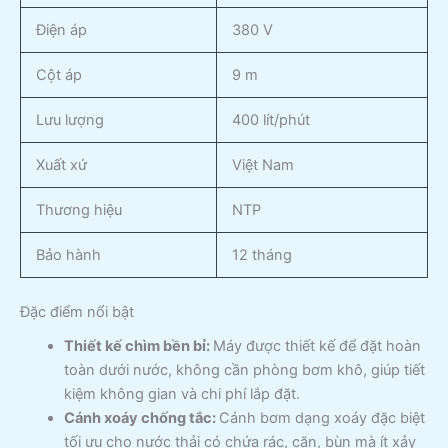
Điện áp
380 V
Cột áp
9 m
Lưu lượng
400 lít/phút
Xuất xứ
Việt Nam
Thương hiệu
NTP
Bảo hành
12 tháng
Đặc điểm nổi bật
Thiết kế chìm bền bỉ:
Máy được thiết kế để đặt hoàn
toàn dưới nước, không cần phòng bơm khô, giúp tiết
kiệm không gian và chi phí lắp đặt.
Cánh xoáy chống tắc:
Cánh bơm dạng xoáy đặc biệt
tối ưu cho nước thải có chứa rác, cặn, bùn mà ít xảy