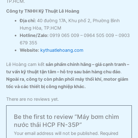
TP.HCM.
Công ty TNHH Kỹ Thuật Lê Hoàng
Địa chỉ:
40 đường 17A, Khu phố 2, Phường Bình
Hưng Hòa, TP.HCM
Hotline/Zalo:
0919 065 009 – 0964 505 009 – 0903
679 355
Website:
kythuatlehoang.com
Lê Hoàng cam kết
sản phẩm chính hãng – giá cạnh tranh –
tư vấn kỹ thuật tận tâm – hỗ trợ sau bán hàng chu đáo
.
Ngoài ra, công ty còn phân phối máy thổi khí, motor giảm
tốc và các thiết bị công nghiệp khác.
There are no reviews yet.
Be the first to review “Máy bơm chìm
nước thải HCP FN-35P”
Your email address will not be published.
Required