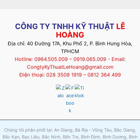
CÔNG TY TNHH KỸ THUẬT
LÊ
HOÀNG
Địa chỉ: 40 Đường 17A, Khu Phố 2, P. Bình Hưng Hòa,
TPHCM
Hotline: 0964.505.009 – 0919.065.009 - Email:
CongtyKyThuatLeHoang@gmail.com
Điện thoại: 028 3509 1919 – 0812 364 499
Chúng tôi phân phối tại: An Giang, Bà Rịa - Vũng Tàu, Bắc Giang,
Bắc Kạn, Bạc Liêu, Bắc Ninh, Bến Tre, Bình Định, Bình Dương, Bình