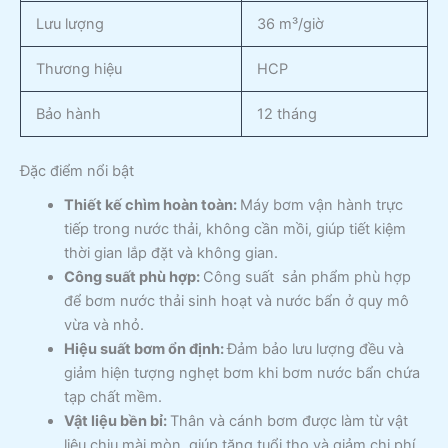
Lưu lượng
36 m³/giờ
Thương hiệu
HCP
Bảo hành
12 tháng
Đặc điểm nổi bật
Thiết kế chìm hoàn toàn:
Máy bơm vận hành trực
tiếp trong nước thải, không cần mồi, giúp tiết kiệm
thời gian lắp đặt và không gian.
Công suất phù hợp:
Công suất sản phẩm phù hợp
để bơm nước thải sinh hoạt và nước bẩn ở quy mô
vừa và nhỏ.
Hiệu suất bơm ổn định:
Đảm bảo lưu lượng đều và
giảm hiện tượng nghẹt bơm khi bơm nước bẩn chứa
tạp chất mềm.
Vật liệu bền bỉ:
Thân và cánh bơm được làm từ vật
liệu chịu mài mòn, giúp tăng tuổi thọ và giảm chi phí