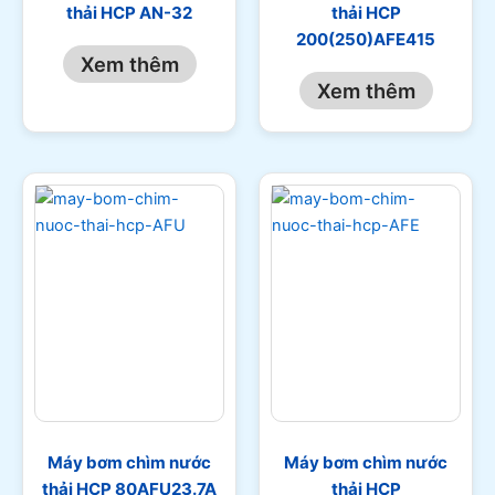
thải HCP AN-32
thải HCP
200(250)AFE415
Xem thêm
Xem thêm
Máy bơm chìm nước
Máy bơm chìm nước
thải HCP 80AFU23.7A
thải HCP