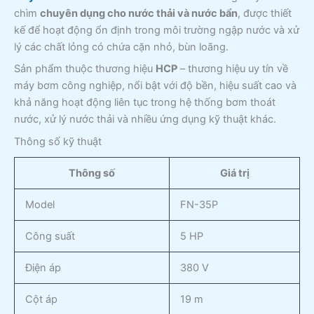
chìm
chuyên dụng cho nước thải và nước bẩn
, được thiết
kế để hoạt động ổn định trong môi trường ngập nước và xử
lý các chất lỏng có chứa cặn nhỏ, bùn loãng.
Sản phẩm thuộc thương hiệu
HCP
– thương hiệu uy tín về
máy bơm công nghiệp, nổi bật với độ bền, hiệu suất cao và
khả năng hoạt động liên tục trong hệ thống bơm thoát
nước, xử lý nước thải và nhiều ứng dụng kỹ thuật khác.
Thông số kỹ thuật
Thông số
Giá trị
Model
FN-35P
Công suất
5 HP
Điện áp
380 V
Cột áp
19 m