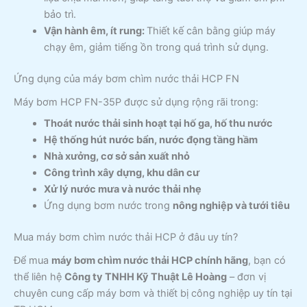
bảo trì.
Vận hành êm, ít rung:
Thiết kế cân bằng giúp máy
chạy êm, giảm tiếng ồn trong quá trình sử dụng.
Ứng dụng của máy bơm chìm nước thải HCP FN
Máy bơm HCP FN-35P được sử dụng rộng rãi trong:
Thoát nước thải sinh hoạt tại hố ga, hố thu nước
Hệ thống hút nước bẩn, nước đọng tầng hầm
Nhà xưởng, cơ sở sản xuất nhỏ
Công trình xây dựng, khu dân cư
Xử lý nước mưa và nước thải nhẹ
Ứng dụng bơm nước trong
nông nghiệp và tưới tiêu
Mua máy bơm chìm nước thải HCP ở đâu uy tín?
Để mua
máy bơm chìm nước thải HCP chính hãng
, bạn có
thể liên hệ
Công ty TNHH Kỹ Thuật Lê Hoàng
– đơn vị
chuyên cung cấp máy bơm và thiết bị công nghiệp uy tín tại