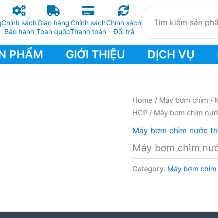
Chính sách
Giao hàng
Chính sách
Chính sách
Bảo hành
Toàn quốc
Thanh toán
Đổi trả
N PHẨM
GIỚI THIỆU
DỊCH VỤ
Home
/
Máy bơm chìm
/
HCP
/ Máy bơm chìm nướ
Máy bơm chìm nước th
Máy bơm chìm nướ
Category:
Máy bơm chìm 