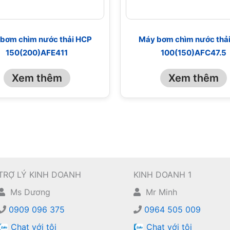
bơm chìm nước thải HCP
Máy bơm chìm nước thả
150(200)AFE411
100(150)AFC47.5
Xem thêm
Xem thêm
TRỢ LÝ KINH DOANH
KINH DOANH 1
Ms Dương
Mr Minh
0909 096 375
0964 505 009
Chat với tôi
Chat với tôi