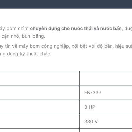
máy bơm chìm
chuyên dụng cho nước thải và nước bẩn
, đư
 cặn nhỏ, bùn loãng.
y tín về máy bơm công nghiệp, nổi bật với độ bền, hiệu su
ứng dụng kỹ thuật khác.
FN-33P
3 HP
380 V