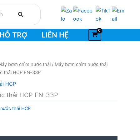
HỖ TRỢ
LIÊN HỆ
Máy bơm chìm nước thải
/
Máy bơm chìm nước thải
c thải HCP FN-33P
ải HCP
c thải HCP FN-33P
nước thải HCP