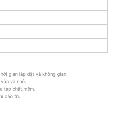
hời gian lắp đặt và không gian.
 vừa và nhỏ.
a tạp chất mềm.
í bảo trì.