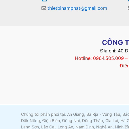
thietbinamphat@gmail.com
CÔNG T
Địa chỉ: 40 
Hotline: 0964.505.009 
Điệ
Chúng tôi phân phối tại: An Giang, Bà Rịa - Vũng Tàu, B
Đắk Nông, Điện Biên, Đồng Nai, Đồng Tháp, Gia Lai, Hà 
Lạng Sơn, Lào Cai, Long An, Nam Định, Nghệ An, Ninh Bì