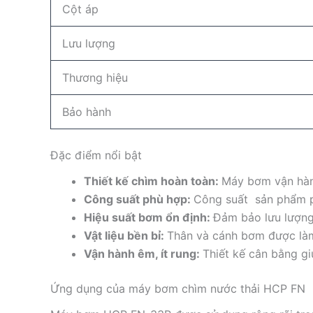
Cột áp
Lưu lượng
Thương hiệu
Bảo hành
Đặc điểm nổi bật
Thiết kế chìm hoàn toàn:
Máy bơm vận hành 
Công suất phù hợp:
Công suất sản phẩm p
Hiệu suất bơm ổn định:
Đảm bảo lưu lượng
Vật liệu bền bỉ:
Thân và cánh bơm được làm t
Vận hành êm, ít rung:
Thiết kế cân bằng gi
Ứng dụng của máy bơm chìm nước thải HCP FN