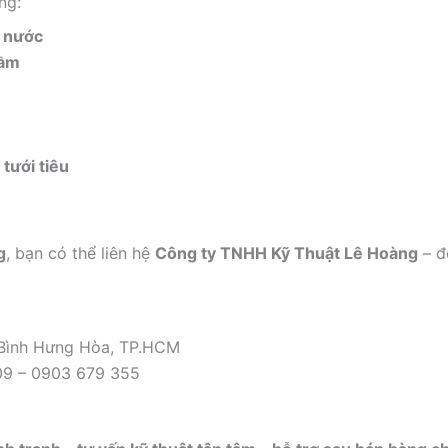
ng:
u nước
hầm
tưới tiêu
g
, bạn có thể liên hệ
Công ty TNHH Kỹ Thuật Lê Hoàng
– đ
 Bình Hưng Hòa, TP.HCM
09 – 0903 679 355