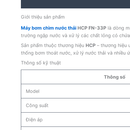
Description
Reviews (0)
Giới thiệu sản phẩm
Máy bơm chìm nước thải
HCP FN-33P
là dòng 
trường ngập nước và xử lý các chất lỏng có chứa
Sản phẩm thuộc thương hiệu
HCP
– thương hiệu u
thống bơm thoát nước, xử lý nước thải và nhiều 
Thông số kỹ thuật
Thông số
Model
Công suất
Điện áp