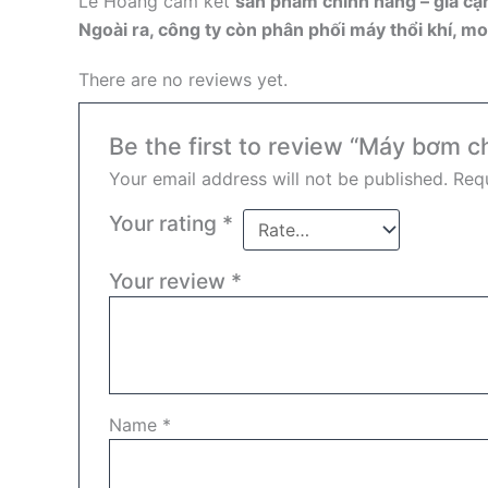
Lê Hoàng cam kết
sản phẩm chính hãng – giá cạn
Ngoài ra, công ty còn phân phối máy thổi khí, mo
There are no reviews yet.
Be the first to review “Máy bơm 
Your email address will not be published.
Requ
Your rating
*
Your review
*
Name
*