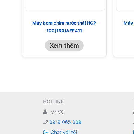
Máy bơm chìm nước thải HCP
Máy 
100(150)AFE411
Xem thêm
HOTLINE
Mr Vũ
0919 065 009
Chat với tôi