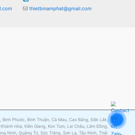
l.com
thietbinamphat@gmail.com
m
ng, Bình Phước, Bình Thuận, Cà Mau, Cao Bằng, Đắk Lắk,
 Khánh Hòa, Kiên Giang, Kon Tum, Lai Châu, Lâm Đồng,
g Ninh, Quảng Trị, Sóc Trăng, Sơn La, Tây Ninh, Thái