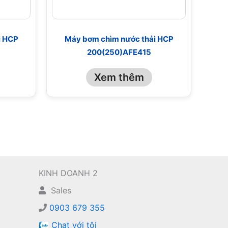
i HCP
Máy bơm chìm nước thải HCP
200(250)AFE415
Xem thêm
KINH DOANH 2
Sales
0903 679 355
Chat với tôi