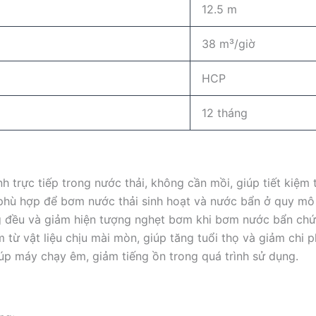
12.5 m
38 m³/giờ
HCP
12 tháng
trực tiếp trong nước thải, không cần mồi, giúp tiết kiệm t
hù hợp để bơm nước thải sinh hoạt và nước bẩn ở quy mô
 đều và giảm hiện tượng nghẹt bơm khi bơm nước bẩn chứ
ừ vật liệu chịu mài mòn, giúp tăng tuổi thọ và giảm chi ph
úp máy chạy êm, giảm tiếng ồn trong quá trình sử dụng.