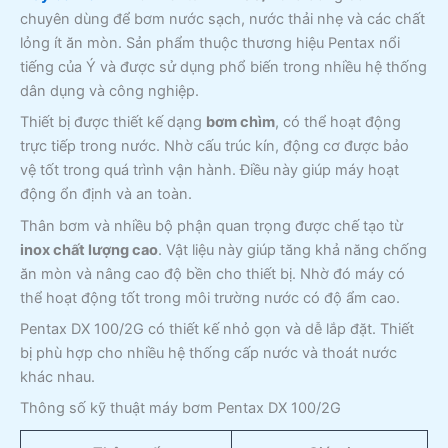
chuyên dùng để bơm nước sạch, nước thải nhẹ và các chất
lỏng ít ăn mòn. Sản phẩm thuộc thương hiệu Pentax nổi
tiếng của Ý và được sử dụng phổ biến trong nhiều hệ thống
dân dụng và công nghiệp.
Thiết bị được thiết kế dạng
bơm chìm
, có thể hoạt động
trực tiếp trong nước. Nhờ cấu trúc kín, động cơ được bảo
vệ tốt trong quá trình vận hành. Điều này giúp máy hoạt
động ổn định và an toàn.
Thân bơm và nhiều bộ phận quan trọng được chế tạo từ
inox chất lượng cao
. Vật liệu này giúp tăng khả năng chống
ăn mòn và nâng cao độ bền cho thiết bị. Nhờ đó máy có
thể hoạt động tốt trong môi trường nước có độ ẩm cao.
Pentax DX 100/2G có thiết kế nhỏ gọn và dễ lắp đặt. Thiết
bị phù hợp cho nhiều hệ thống cấp nước và thoát nước
khác nhau.
Thông số kỹ thuật máy bơm Pentax DX 100/2G