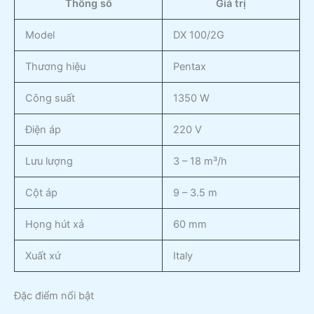
Thông số
Giá trị
Model
DX 100/2G
Thương hiệu
Pentax
Công suất
1350 W
Điện áp
220 V
Lưu lượng
3 – 18 m³/h
Cột áp
9 – 3.5 m
Họng hút xả
60 mm
Xuất xứ
Italy
Đặc điểm nổi bật