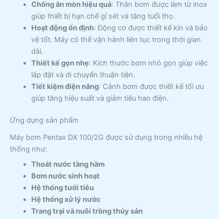
Chống ăn mòn hiệu quả
: Thân bơm được làm từ inox
giúp thiết bị hạn chế gỉ sét và tăng tuổi thọ.
Hoạt động ổn định
: Động cơ được thiết kế kín và bảo
vệ tốt. Máy có thể vận hành liên tục trong thời gian
dài.
Thiết kế gọn nhẹ
: Kích thước bơm nhỏ gọn giúp việc
lắp đặt và di chuyển thuận tiện.
Tiết kiệm điện năng
: Cánh bơm được thiết kế tối ưu
giúp tăng hiệu suất và giảm tiêu hao điện.
Ứng dụng sản phẩm
Máy bơm Pentax DX 100/2G được sử dụng trong nhiều hệ
thống như:
Thoát nước tầng hầm
Bơm nước sinh hoạt
Hệ thống tưới tiêu
Hệ thống xử lý nước
Trang trại và nuôi trồng thủy sản