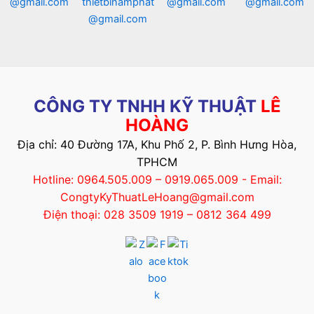
@gmail.com
thietbinamphat
@gmail.com
@gmail.com
@gmail.com
CÔNG TY TNHH KỸ THUẬT
LÊ
HOÀNG
Địa chỉ: 40 Đường 17A, Khu Phố 2, P. Bình Hưng Hòa,
TPHCM
Hotline: 0964.505.009 – 0919.065.009 - Email:
CongtyKyThuatLeHoang@gmail.com
Điện thoại: 028 3509 1919 – 0812 364 499