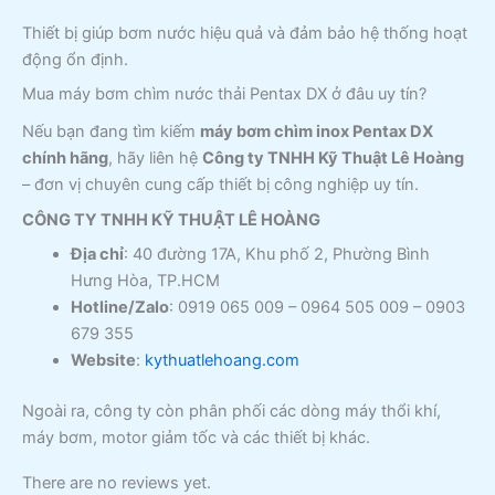
Thiết bị giúp bơm nước hiệu quả và đảm bảo hệ thống hoạt
động ổn định.
Mua máy bơm chìm nước thải Pentax DX ở đâu uy tín?
Nếu bạn đang tìm kiếm
máy bơm chìm inox Pentax DX
chính hãng
, hãy liên hệ
Công ty TNHH Kỹ Thuật Lê Hoàng
– đơn vị chuyên cung cấp thiết bị công nghiệp uy tín.
CÔNG TY TNHH KỸ THUẬT LÊ HOÀNG
Địa chỉ
: 40 đường 17A, Khu phố 2, Phường Bình
Hưng Hòa, TP.HCM
Hotline/Zalo
: 0919 065 009 – 0964 505 009 – 0903
679 355
Website
:
kythuatlehoang.com
Ngoài ra, công ty còn phân phối các dòng máy thổi khí,
máy bơm, motor giảm tốc và các thiết bị khác.
There are no reviews yet.