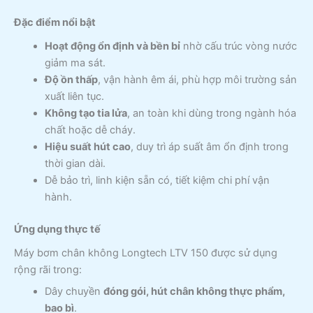
Đặc điểm nổi bật
Hoạt động ổn định và bền bỉ
nhờ cấu trúc vòng nước
giảm ma sát.
Độ ồn thấp
, vận hành êm ái, phù hợp môi trường sản
xuất liên tục.
Không tạo tia lửa
, an toàn khi dùng trong ngành hóa
chất hoặc dễ cháy.
Hiệu suất hút cao
, duy trì áp suất âm ổn định trong
thời gian dài.
Dễ bảo trì, linh kiện sẵn có, tiết kiệm chi phí vận
hành.
Ứng dụng thực tế
Máy bơm chân không Longtech LTV 150 được sử dụng
rộng rãi trong:
Dây chuyền
đóng gói, hút chân không thực phẩm,
bao bì
.