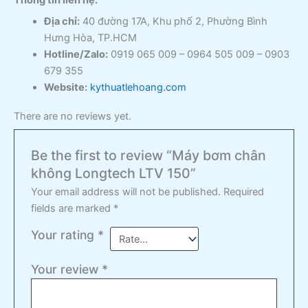
Thông tin liên hệ:
Địa chỉ:
40 đường 17A, Khu phố 2, Phường Bình
Hưng Hòa, TP.HCM
Hotline/Zalo:
0919 065 009 – 0964 505 009 – 0903
679 355
Website:
kythuatlehoang.com
There are no reviews yet.
Be the first to review “Máy bơm chân
không Longtech LTV 150”
Your email address will not be published.
Required
fields are marked
*
Your rating
*
Your review
*