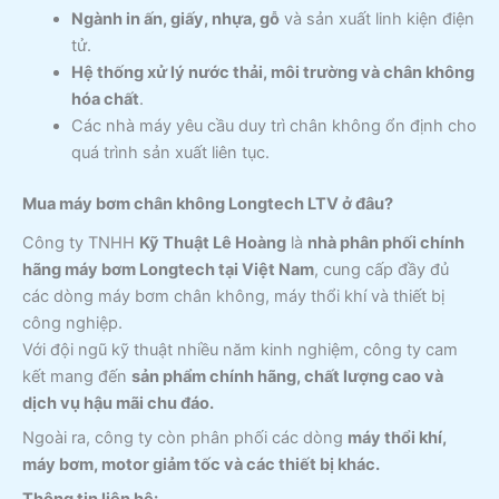
Ngành in ấn, giấy, nhựa, gỗ
và sản xuất linh kiện điện
tử.
Hệ thống xử lý nước thải, môi trường và chân không
hóa chất
.
Các nhà máy yêu cầu duy trì chân không ổn định cho
quá trình sản xuất liên tục.
Mua máy bơm chân không Longtech LTV ở đâu?
Công ty TNHH
Kỹ Thuật Lê Hoàng
là
nhà phân phối chính
hãng máy bơm Longtech tại Việt Nam
, cung cấp đầy đủ
các dòng máy bơm chân không, máy thổi khí và thiết bị
công nghiệp.
Với đội ngũ kỹ thuật nhiều năm kinh nghiệm, công ty cam
kết mang đến
sản phẩm chính hãng, chất lượng cao và
dịch vụ hậu mãi chu đáo.
Ngoài ra, công ty còn phân phối các dòng
máy thổi khí,
máy bơm, motor giảm tốc và các thiết bị khác.