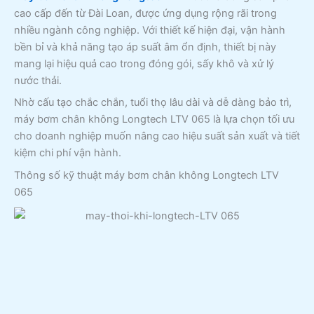
cao cấp đến từ Đài Loan, được ứng dụng rộng rãi trong
nhiều ngành công nghiệp. Với thiết kế hiện đại, vận hành
bền bỉ và khả năng tạo áp suất âm ổn định, thiết bị này
mang lại hiệu quả cao trong đóng gói, sấy khô và xử lý
nước thải.
Nhờ cấu tạo chắc chắn, tuổi thọ lâu dài và dễ dàng bảo trì,
máy bơm chân không Longtech LTV 065 là lựa chọn tối ưu
cho doanh nghiệp muốn nâng cao hiệu suất sản xuất và tiết
kiệm chi phí vận hành.
Thông số kỹ thuật máy bơm chân không Longtech LTV
065