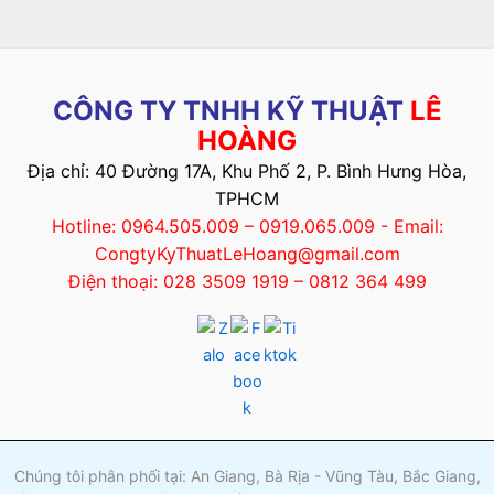
CÔNG TY TNHH KỸ THUẬT
LÊ
HOÀNG
Địa chỉ: 40 Đường 17A, Khu Phố 2, P. Bình Hưng Hòa,
TPHCM
Hotline: 0964.505.009 – 0919.065.009 - Email:
CongtyKyThuatLeHoang@gmail.com
Điện thoại: 028 3509 1919 – 0812 364 499
Chúng tôi phân phối tại: An Giang, Bà Rịa - Vũng Tàu, Bắc Giang,