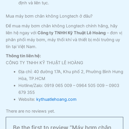
định và liên tục.
Mua máy bơm chân không Longtech ở đâu?
Để mua máy bơm chân không Longtech chính hãng, hãy
liên hệ ngay với
Công ty TNHH Kỹ Thuật Lê Hoàng
– đơn vị
phân phối máy bơm, máy thổi khí và thiết bị môi trường uy
tín tại Việt Nam.
Thông tin liên hệ:
CÔNG TY TNHH KỸ THUẬT LÊ HOÀNG
Địa chỉ: 40 đường 17A, Khu phố 2, Phường Bình Hưng
Hòa, TP.HCM
Hotline/Zalo: 0919 065 009 – 0964 505 009 – 0903
679 355
Website:
kythuatlehoang.com
There are no reviews yet.
Be the first to review “Máy bơm chân