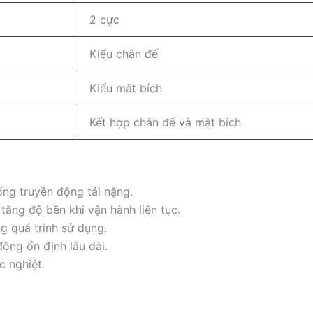
2 cực
Kiểu chân đế
Kiểu mặt bích
Kết hợp chân đế và mặt bích
ống truyền động tải nặng.
 tăng độ bền khi vận hành liên tục.
g quá trình sử dụng.
động ổn định lâu dài.
 nghiệt.