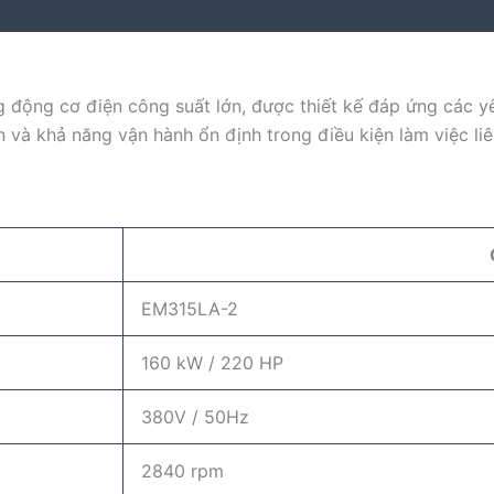
động cơ điện công suất lớn, được thiết kế đáp ứng các yê
n và khả năng vận hành ổn định trong điều kiện làm việc li
EM315LA-2
160 kW / 220 HP
380V / 50Hz
2840 rpm