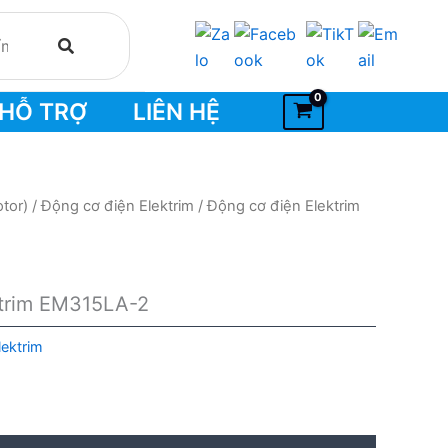
HỖ TRỢ
LIÊN HỆ
tor)
/
Động cơ điện Elektrim
/ Động cơ điện Elektrim
ktrim EM315LA-2
lektrim