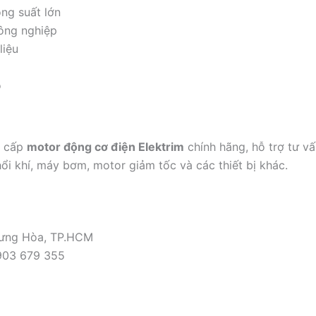
ng suất lớn
công nghiệp
liệu
o
g cấp
motor động cơ điện Elektrim
chính hãng, hỗ trợ tư v
ổi khí, máy bơm, motor giảm tốc và các thiết bị khác.
Hưng Hòa, TP.HCM
903 679 355