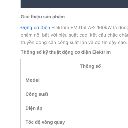
Description
Reviews (0)
Giới thiệu sản phẩm
Động cơ điện
Elektrim EM315LA-2 160kW là dòng 
phẩm nổi bật với hiệu suất cao, kết cấu chắc chắ
truyền động cần công suất lớn và độ tin cậy cao.
Thông số kỹ thuật động cơ điện Elektrim
Thông số
Model
Công suất
Điện áp
Tốc độ vòng quay