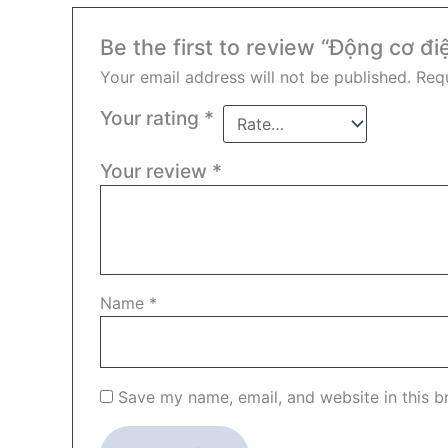
Be the first to review “Động cơ đ
Your email address will not be published.
Requ
Your rating
*
Your review
*
Name
*
Save my name, email, and website in this b