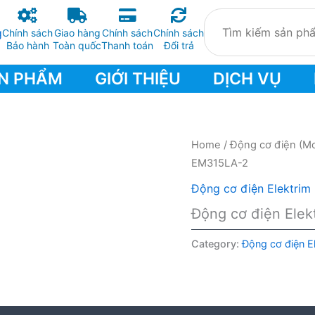
Chính sách
Giao hàng
Chính sách
Chính sách
Bảo hành
Toàn quốc
Thanh toán
Đổi trả
N PHẨM
GIỚI THIỆU
DỊCH VỤ
Home
/
Động cơ điện (Mo
EM315LA-2
Động cơ điện Elektrim
Động cơ điện Ele
Category:
Động cơ điện E