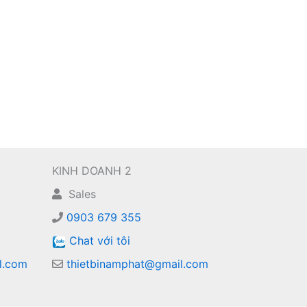
KINH DOANH 2
Sales
0903 679 355
Chat với tôi
l.com
thietbinamphat@gmail.com