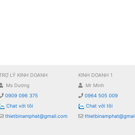
TRỢ LÝ KINH DOANH
KINH DOANH 1
Ms Dương
Mr Minh
0909 096 375
0964 505 009
Chat với tôi
Chat với tôi
thietbinamphat@gmail.com
thietbinamphat@gmai