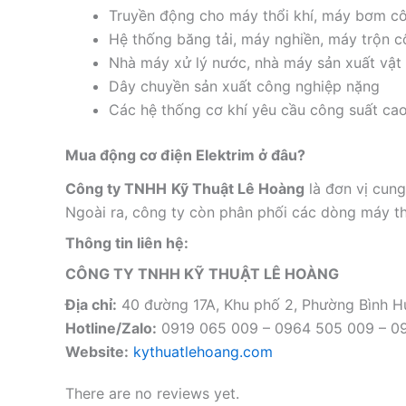
Truyền động cho máy thổi khí, máy bơm cô
Hệ thống băng tải, máy nghiền, máy trộn 
Nhà máy xử lý nước, nhà máy sản xuất vật 
Dây chuyền sản xuất công nghiệp nặng
Các hệ thống cơ khí yêu cầu công suất ca
Mua động cơ điện Elektrim ở đâu?
Công ty TNHH
Kỹ Thuật Lê Hoàng
là đơn vị cun
Ngoài ra, công ty còn phân phối các dòng máy th
Thông tin liên hệ:
CÔNG TY TNHH KỸ THUẬT LÊ HOÀNG
Địa chỉ:
40 đường 17A, Khu phố 2, Phường Bình 
Hotline/Zalo:
0919 065 009 – 0964 505 009 – 0
Website:
kythuatlehoang.com
There are no reviews yet.