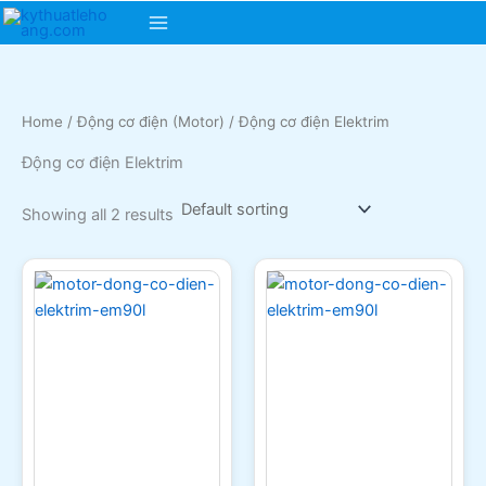
Skip
Main
to
content
Menu
Home
/
Động cơ điện (Motor)
/ Động cơ điện Elektrim
Động cơ điện Elektrim
Showing all 2 results