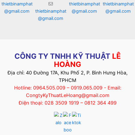
thietbinamphat
thietbinamphat
thietbinamphat
@gmail.com
thietbinamphat
@gmail.com
@gmail.com
@gmail.com
CÔNG TY TNHH KỸ THUẬT
LÊ
HOÀNG
Địa chỉ: 40 Đường 17A, Khu Phố 2, P. Bình Hưng Hòa,
TPHCM
Hotline: 0964.505.009 – 0919.065.009 - Email:
CongtyKyThuatLeHoang@gmail.com
Điện thoại: 028 3509 1919 – 0812 364 499