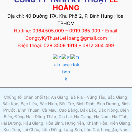
HOÀNG
Địa chỉ: 40 Đường 17A, Khu Phố 2, P. Bình Hưng Hòa,
TPHCM
Hotline: 0964.505.009 – 0919.065.009 - Email:
CongtyKyThuatLeHoang@gmail.com
Điện thoại: 028 3509 1919 – 0812 364 499
Chúng tôi phân phối tại: An Giang, Bà Rịa - Vũng Tàu, Bắc Giang,
Bắc Kạn, Bạc Liêu, Bắc Ninh, Bến Tre, Bình Định, Bình Dương, Bình
Phước, Bình Thuận, Cà Mau, Cao Bằng, Đắk Lắk, Đắk Nông, Điện
Biên, Đồng Nai, Đồng Tháp, Gia Lai, Hà Giang, Hà Nam, Hà Tĩnh,
Hải Dương, Hậu Giang, Hòa Bình, Hưng Yên, Khánh Hòa, Kiên Giang,
Kon Tum, Lai Châu, Lâm Đồng, Lạng Sơn, Lào Cai, Long An, Nam