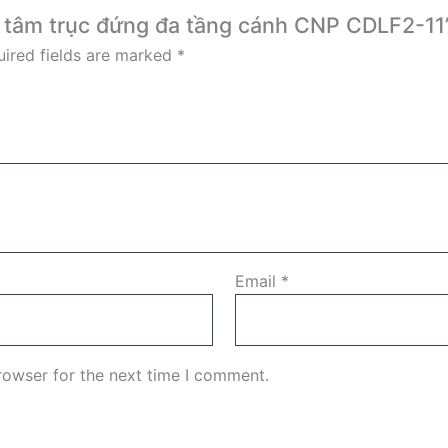
ly tâm trục đứng đa tầng cánh CNP CDLF2-11
ired fields are marked
*
Email
*
rowser for the next time I comment.