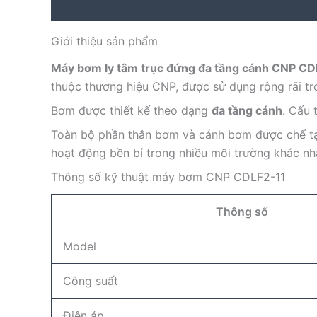
Description
Reviews (0)
Giới thiệu sản phẩm
Máy bơm ly tâm trục đứng đa tầng cánh CNP CD
thuộc thương hiệu CNP, được sử dụng rộng rãi tr
Bơm được thiết kế theo dạng
đa tầng cánh
. Cấu 
Toàn bộ phần thân bơm và cánh bơm được chế t
hoạt động bền bỉ trong nhiều môi trường khác nh
Thông số kỹ thuật máy bơm CNP CDLF2-11
Thông số
Model
Công suất
Điện áp