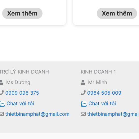
Xem thêm
Xem thêm
TRỢ LÝ KINH DOANH
KINH DOANH 1
Ms Dương
Mr Minh
0909 096 375
0964 505 009
Chat với tôi
Chat với tôi
thietbinamphat@gmail.com
thietbinamphat@gmai