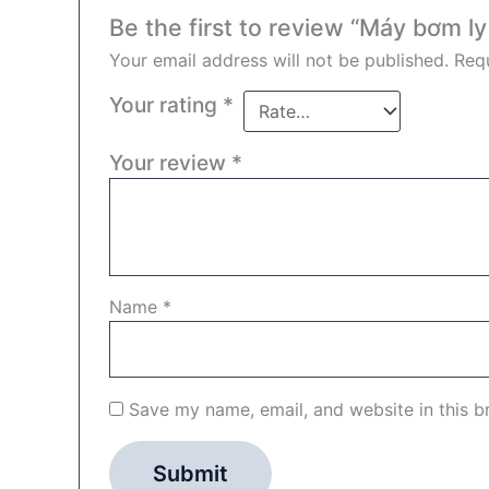
Be the first to review “Máy bơm 
Your email address will not be published.
Requ
Your rating
*
Your review
*
Name
*
Save my name, email, and website in this b