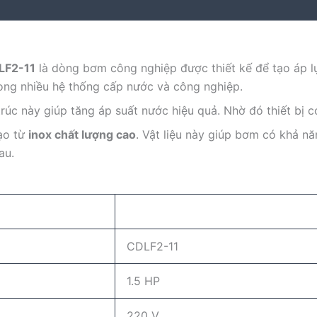
LF2-11
là dòng bơm công nghiệp được thiết kế để tạo áp l
ong nhiều hệ thống cấp nước và công nghiệp.
trúc này giúp tăng áp suất nước hiệu quả. Nhờ đó thiết bị 
ạo từ
inox chất lượng cao
. Vật liệu này giúp bơm có khả nă
au.
CDLF2-11
1.5 HP
220 V