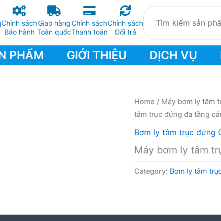
Chính sách
Giao hàng
Chính sách
Chính sách
Bảo hành
Toàn quốc
Thanh toán
Đổi trả
N PHẨM
GIỚI THIỆU
DỊCH VỤ
Home
/
Máy bơm ly tâm t
tâm trục đứng đa tầng 
Bơm ly tâm trục đứng
Máy bơm ly tâm t
Category:
Bơm ly tâm tr