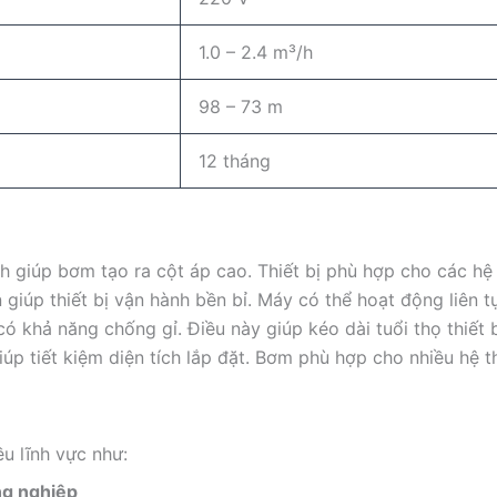
1.0 – 2.4 m³/h
98 – 73 m
12 tháng
nh giúp bơm tạo ra cột áp cao. Thiết bị phù hợp cho các hệ
giúp thiết bị vận hành bền bỉ. Máy có thể hoạt động liên tụ
có khả năng chống gỉ. Điều này giúp kéo dài tuổi thọ thiết b
giúp tiết kiệm diện tích lắp đặt. Bơm phù hợp cho nhiều hệ t
 lĩnh vực như:
ng nghiệp