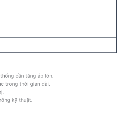
 thống cần tăng áp lớn.
c trong thời gian dài.
ị.
hống kỹ thuật.