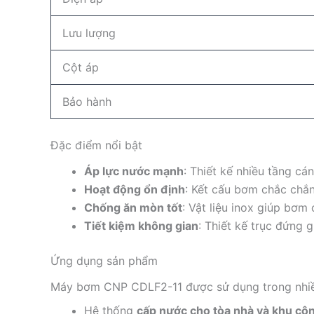
Lưu lượng
Cột áp
Bảo hành
Đặc điểm nổi bật
Áp lực nước mạnh
: Thiết kế nhiều tầng cá
Hoạt động ổn định
: Kết cấu bơm chắc chắn 
Chống ăn mòn tốt
: Vật liệu inox giúp bơm 
Tiết kiệm không gian
: Thiết kế trục đứng 
Ứng dụng sản phẩm
Máy bơm CNP CDLF2-11 được sử dụng trong nhiều
Hệ thống
cấp nước cho tòa nhà và khu cô