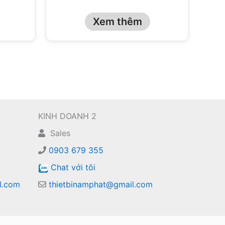
Xem thêm
KINH DOANH 2
Sales
0903 679 355
Chat với tôi
l.com
thietbinamphat@gmail.com