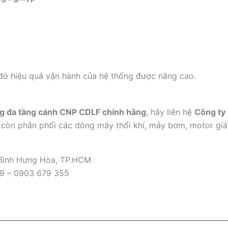
 đó hiệu quả vận hành của hệ thống được nâng cao.
g đa tầng cánh CNP CDLF chính hãng
, hãy liên hệ
Công ty
ty còn phân phối các dòng máy thổi khí, máy bơm, motor giả
 Bình Hưng Hòa, TP.HCM
09 – 0903 679 355