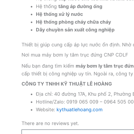
Hệ thống
tăng áp đường ống
Hệ thống xử lý nước
Hệ thống phòng cháy chữa cháy
Dây chuyền sản xuất công nghiệp
Thiết bị giúp cung cấp áp lực nước ổn định. Nhờ
Nơi mua máy bơm ly tâm trục đứng CNP CDLF
Nếu bạn đang tìm kiếm
máy bơm ly tâm trục đứn
cấp thiết bị công nghiệp uy tín. Ngoài ra, công 
CÔNG TY TNHH KỸ THUẬT LÊ HOÀNG
Địa chỉ: 40 đường 17A, Khu phố 2, Phường
Hotline/Zalo: 0919 065 009 – 0964 505 0
Website:
kythuatlehoang.com
There are no reviews yet.