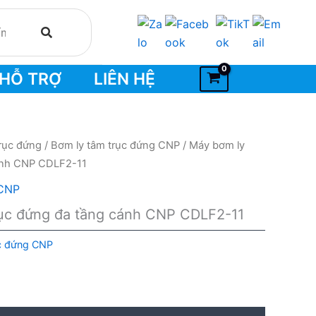
HỖ TRỢ
LIÊN HỆ
rục đứng
/
Bơm ly tâm trục đứng CNP
/ Máy bơm ly
cánh CNP CDLF2-11
 CNP
rục đứng đa tầng cánh CNP CDLF2-11
ục đứng CNP