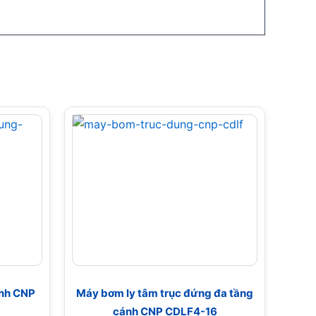
ánh CNP
Máy bơm ly tâm trục đứng đa tầng
cánh CNP CDLF4-16