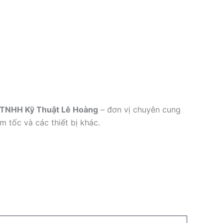
 TNHH Kỹ Thuật Lê Hoàng
– đơn vị chuyên cung
m tốc và các thiết bị khác.