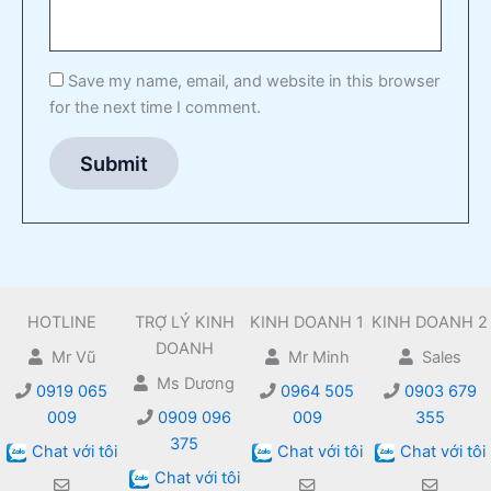
Save my name, email, and website in this browser
for the next time I comment.
HOTLINE
TRỢ LÝ KINH
KINH DOANH 1
KINH DOANH 2
DOANH
Mr Vũ
Mr Minh
Sales
Ms Dương
0919 065
0964 505
0903 679
009
0909 096
009
355
375
Chat với tôi
Chat với tôi
Chat với tôi
Chat với tôi