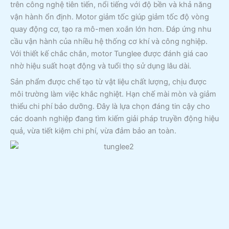
trên công nghệ tiên tiến, nổi tiếng với độ bền và khả năng
vận hành ổn định. Motor giảm tốc giúp giảm tốc độ vòng
quay động cơ, tạo ra mô-men xoắn lớn hơn. Đáp ứng nhu
cầu vận hành của nhiều hệ thống cơ khí và công nghiệp.
Với thiết kế chắc chắn, motor Tunglee được đánh giá cao
nhờ hiệu suất hoạt động và tuổi thọ sử dụng lâu dài.
Sản phẩm được chế tạo từ vật liệu chất lượng, chịu được
môi trường làm việc khắc nghiệt. Hạn chế mài mòn và giảm
thiểu chi phí bảo dưỡng. Đây là lựa chọn đáng tin cậy cho
các doanh nghiệp đang tìm kiếm giải pháp truyền động hiệu
quả, vừa tiết kiệm chi phí, vừa đảm bảo an toàn.