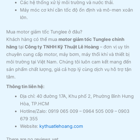
Các hệ thống xử lý môi trường và nước thải.
Máy móc cơ khí cần tốc độ ổn định và mô-men xoắn
lớn.
Mua motor giảm tốc Tunglee ở đâu?
Khách hàng có thể mua
motor giảm tốc Tunglee chính
hãng
tại
Công ty TNHH Kỹ Thuật Lê Hoàng
– đơn vị uy tín
chuyên cung cấp motor, máy bơm, máy thổi khí và thiết bị
môi trường tại Việt Nam. Chúng tôi luôn cam kết mang đến
sản phẩm chất lượng, giá cả hợp lý cùng dịch vụ hỗ trợ tận
tâm.
Thông tin liên hệ:
Địa chỉ: 40 đường 17A, Khu phố 2, Phường Bình Hưng
Hòa, TP.HCM
Hotline/Zalo: 0919 065 009 – 0964 505 009 – 0903
679 355
Website:
kythuatlehoang.com
There are no reviews yet.